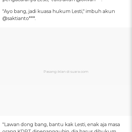
"Ayo bang, jadi kuasa hukum Lesti," imbuh akun
@saktianto***.
"Lawan dong bang, bantu kak Lesti, enak aja masa
orang KDRT dipenangguhin, dia harus dihukum