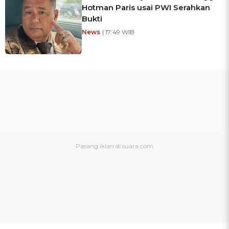
Hotman Paris usai PWI Serahkan
Bukti
News
| 17:49 WIB