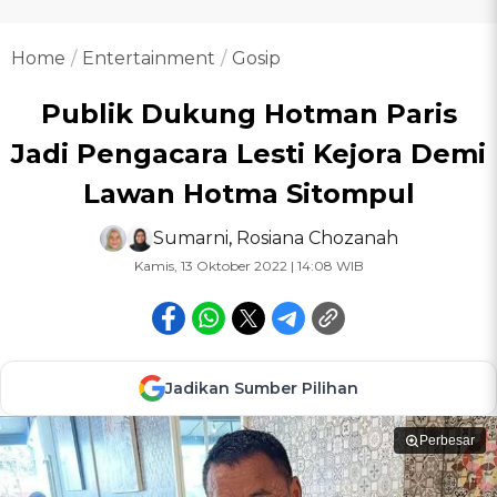
Home
Entertainment
Gosip
Publik Dukung Hotman Paris
Jadi Pengacara Lesti Kejora Demi
Lawan Hotma Sitompul
Sumarni
,
Rosiana Chozanah
Kamis, 13 Oktober 2022 | 14:08 WIB
Jadikan Sumber Pilihan
Perbesar