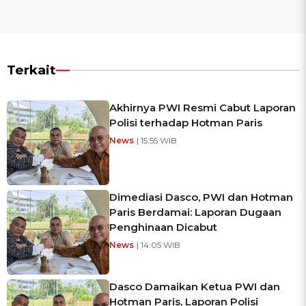
Terkait
Akhirnya PWI Resmi Cabut Laporan
Polisi terhadap Hotman Paris
News
| 15:55 WIB
Dimediasi Dasco, PWI dan Hotman
Paris Berdamai: Laporan Dugaan
Penghinaan Dicabut
News
| 14:05 WIB
Dasco Damaikan Ketua PWI dan
Hotman Paris, Laporan Polisi