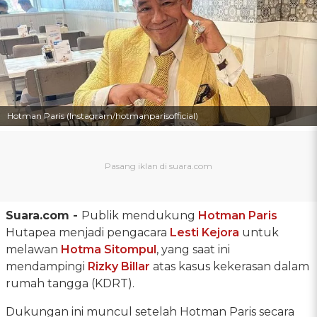
Hotman Paris (Instagram/hotmanparisofficial)
Suara.com -
Publik mendukung
Hotman Paris
Hutapea menjadi pengacara
Lesti Kejora
untuk
melawan
Hotma Sitompul
, yang saat ini
mendampingi
Rizky Billar
atas kasus kekerasan dalam
rumah tangga (KDRT).
Dukungan ini muncul setelah Hotman Paris secara