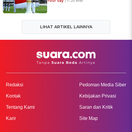
Your Say
| 17:25 WIB
LIHAT ARTIKEL LAINNYA
Redaksi
Pedoman Media Siber
Kontak
Kebijakan Privasi
Tentang Kami
Saran dan Kritik
Karir
Site Map