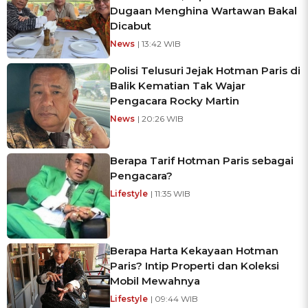
Dugaan Menghina Wartawan Bakal
Dicabut
News
| 13:42 WIB
Polisi Telusuri Jejak Hotman Paris di
Balik Kematian Tak Wajar
Pengacara Rocky Martin
News
| 20:26 WIB
Berapa Tarif Hotman Paris sebagai
Pengacara?
Lifestyle
| 11:35 WIB
Berapa Harta Kekayaan Hotman
Paris? Intip Properti dan Koleksi
Mobil Mewahnya
Lifestyle
| 09:44 WIB