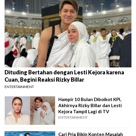
Dituding Bertahan dengan Lesti Kejora karena
Cuan, Begini Reaksi Rizky Billar
ENTERTAINMENT
Hampir 10 Bulan Diboikot KPI,
Akhirnya Rizky Billar dan Lesti
Kejora Tampil Lagi di TV
ENTERTAINMENT
Cari Pria Bikin Konten Masalah