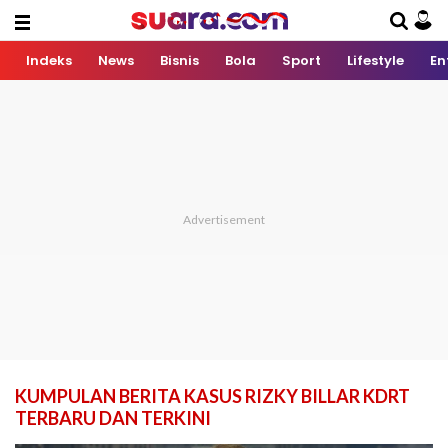
Indeks
News
Bisnis
Bola
Sport
Lifestyle
En
KUMPULAN BERITA KASUS RIZKY BILLAR KDRT
TERBARU DAN TERKINI