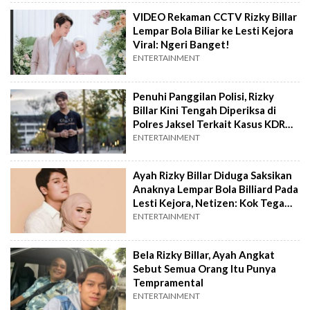
VIDEO Rekaman CCTV Rizky Billar
Lempar Bola Biliar ke Lesti Kejora
Viral: Ngeri Banget!
ENTERTAINMENT
Penuhi Panggilan Polisi, Rizky
Billar Kini Tengah Diperiksa di
Polres Jaksel Terkait Kasus KDRT
Lesti Kejora
ENTERTAINMENT
Ayah Rizky Billar Diduga Saksikan
Anaknya Lempar Bola Billiard Pada
Lesti Kejora, Netizen: Kok Tega
Diam Aja
ENTERTAINMENT
Bela Rizky Billar, Ayah Angkat
Sebut Semua Orang Itu Punya
Tempramental
ENTERTAINMENT