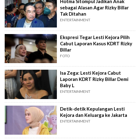
Hotma Sitompul Jadikan Anak
sebagai Alasan Agar Rizky Billar
Tak Ditahan
ENTERTAINMENT
Ekspresi Tegar Lesti Kejora Pilih
Cabut Laporan Kasus KDRT Rizky
Billar
FOTO
Isa Zega: Lesti Kejora Cabut
Laporan KDRT Rizky Billar Demi
Baby L
ENTERTAINMENT
Detik-detik Kepulangan Lesti
Kejora dan Keluarga ke Jakarta
ENTERTAINMENT