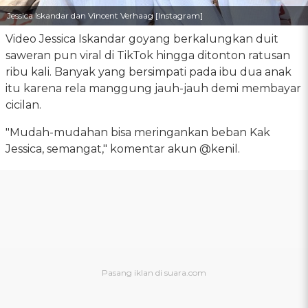
Jessica Iskandar dan Vincent Verhaag [Instagram]
Video Jessica Iskandar goyang berkalungkan duit
saweran pun viral di TikTok hingga ditonton ratusan
ribu kali. Banyak yang bersimpati pada ibu dua anak
itu karena rela manggung jauh-jauh demi membayar
cicilan.
"Mudah-mudahan bisa meringankan beban Kak
Jessica, semangat," komentar akun @kenil.