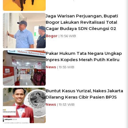
Jaga Warisan Perjuangan, Bupati
Bogor Lakukan Revitalisasi Total
Cagar Budaya SDN Cileungsi 02
Bogor
| 19:56 WIB
Pakar Hukum Tata Negara Ungkap
Inpres Kopdes Merah Putih Keliru
News
| 19:55 WIB
Buntut Kasus Yurizal, Nakes Jakarta
Dilarang Keras Cibir Pasien BPJS
News
| 19:53 WIB