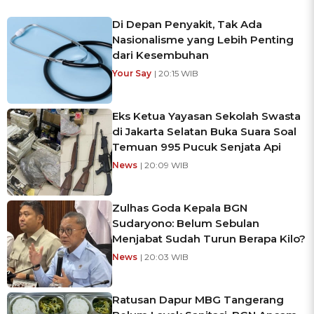
Di Depan Penyakit, Tak Ada
Nasionalisme yang Lebih Penting
dari Kesembuhan
Your Say
| 20:15 WIB
Eks Ketua Yayasan Sekolah Swasta
di Jakarta Selatan Buka Suara Soal
Temuan 995 Pucuk Senjata Api
News
| 20:09 WIB
Zulhas Goda Kepala BGN
Sudaryono: Belum Sebulan
Menjabat Sudah Turun Berapa Kilo?
News
| 20:03 WIB
Ratusan Dapur MBG Tangerang