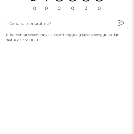
0
0
0
0
0
0
Isi komentar sepenuhnya adalah tanggung jawab pengguna dan
diatur dalam UU ITE