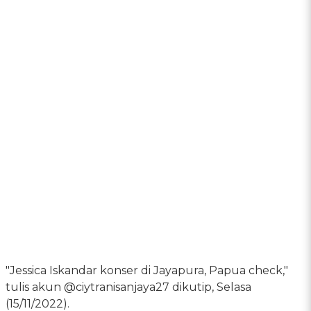
"Jessica Iskandar konser di Jayapura, Papua check,"
tulis akun @ciytranisanjaya27 dikutip, Selasa
(15/11/2022).