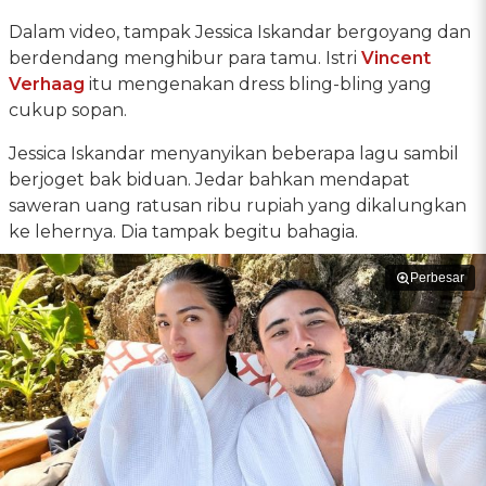
Dalam video, tampak Jessica Iskandar bergoyang dan
berdendang menghibur para tamu. Istri
Vincent
Verhaag
itu mengenakan dress bling-bling yang
cukup sopan.
Jessica Iskandar menyanyikan beberapa lagu sambil
berjoget bak biduan. Jedar bahkan mendapat
saweran uang ratusan ribu rupiah yang dikalungkan
ke lehernya. Dia tampak begitu bahagia.
Perbesar