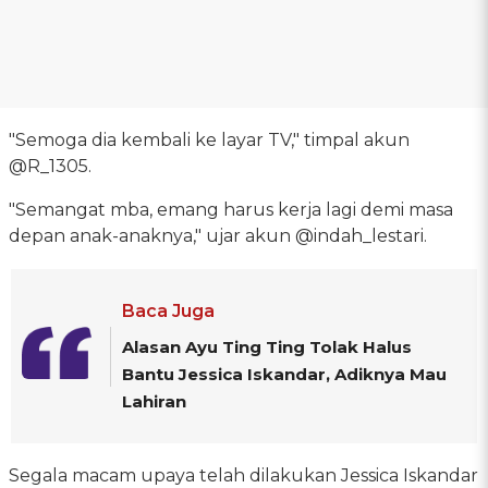
"Semoga dia kembali ke layar TV," timpal akun
@R_1305.
"Semangat mba, emang harus kerja lagi demi masa
depan anak-anaknya," ujar akun @indah_lestari.
Baca Juga
Alasan Ayu Ting Ting Tolak Halus
Bantu Jessica Iskandar, Adiknya Mau
Lahiran
Segala macam upaya telah dilakukan Jessica Iskandar