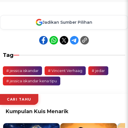
Jadikan Sumber Pilihan
Tag
# jessica iskandar
# Vincent Verhaag
# jedar
# jessica iskandar kena tipu
CARI TAHU
Kumpulan Kuis Menarik