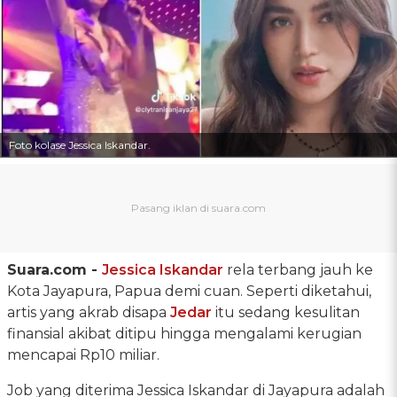
Foto kolase Jessica Iskandar.
Suara.com -
Jessica Iskandar
rela terbang jauh ke
Kota Jayapura, Papua demi cuan. Seperti diketahui,
artis yang akrab disapa
Jedar
itu sedang kesulitan
finansial akibat ditipu hingga mengalami kerugian
mencapai Rp10 miliar.
Job yang diterima Jessica Iskandar di Jayapura adalah