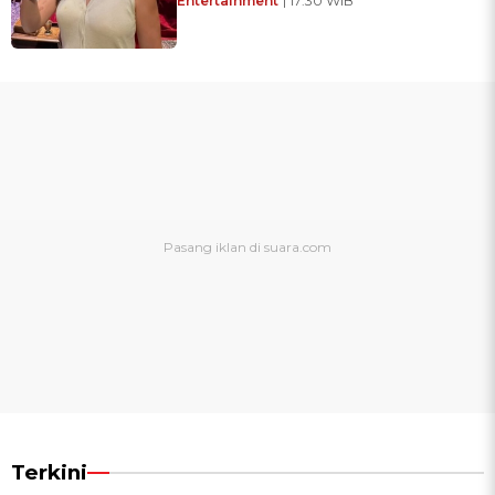
Entertainment
| 17:30 WIB
Terkini