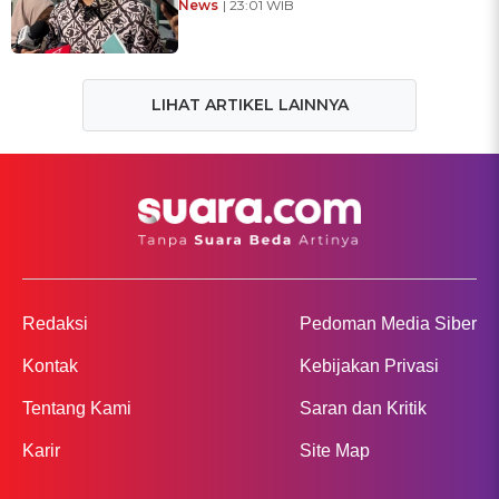
News
| 23:01 WIB
LIHAT ARTIKEL LAINNYA
Redaksi
Pedoman Media Siber
Kontak
Kebijakan Privasi
Tentang Kami
Saran dan Kritik
Karir
Site Map