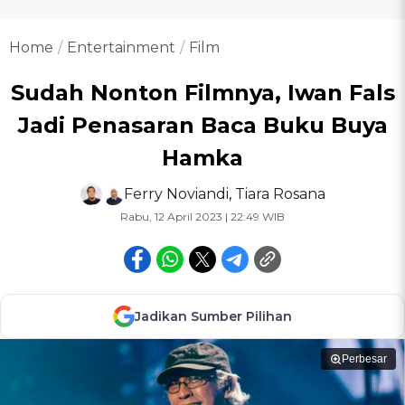
Home
Entertainment
Film
Sudah Nonton Filmnya, Iwan Fals
Jadi Penasaran Baca Buku Buya
Hamka
Ferry Noviandi
,
Tiara Rosana
Rabu, 12 April 2023 | 22:49 WIB
Jadikan Sumber Pilihan
Perbesar