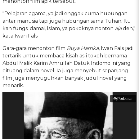
menonton film apik tersebut.
"Pelajaran agama, ya jadi enggak cuma hubungan
antar manusia tapi juga hubungan sama Tuhan. Itu
kan fungsi damai, Islam, ya pokoknya nonton
aja
deh,"
kata Iwan Fals.
Gara-gara menonton film
Buya Hamka
, Iwan Fals jadi
tertarik untuk membaca kisah asli tokoh bernama
Abdul Malik Karim Amrullah Datuk Indomo ini yang
dituang dalam novel. Ia juga menyebut sepanjang
film juga menyuguhkan banyak judul novel yang
menarik.
Perbesar