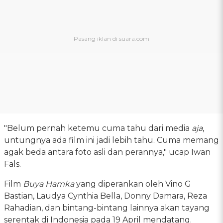
"Belum pernah ketemu cuma tahu dari media
aja
,
untungnya ada film ini jadi lebih tahu. Cuma memang
agak beda antara foto asli dan perannya," ucap Iwan
Fals.
Film
Buya Hamka
yang diperankan oleh Vino G
Bastian, Laudya Cynthia Bella, Donny Damara, Reza
Rahadian, dan bintang-bintang lainnya akan tayang
serentak di Indonesia pada 19 April mendatang.