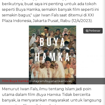
berikutnya, buat saya ini penting untuk ada tokoh
seperti Buya Hamka, semakin banyak film seperti ini
semakin bagus," ujar Iwan Fals saat ditemui di XXI
Plaza Indonesia, Jakarta Pusat, Rabu (12/4/2023).
Perbesar
Film Buya Hamka
(Instagram/buyahamkamovie)
Menurut Iwan Fals, ilmu tentang Islam jadi poin
utama dalam film
Buya Hamka.
Tidak bercerita
banyak, ia menyarankan masyarakat untuk langsung