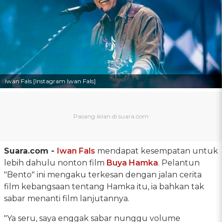
Iwan Fals [Instagram Iwan Fals]
Suara.com -
Iwan Fals
mendapat kesempatan untuk
lebih dahulu nonton film
Buya Hamka
. Pelantun
"Bento" ini mengaku terkesan dengan jalan cerita
film kebangsaan tentang Hamka itu, ia bahkan tak
sabar menanti film lanjutannya.
"Ya seru, saya enggak sabar nunggu volume