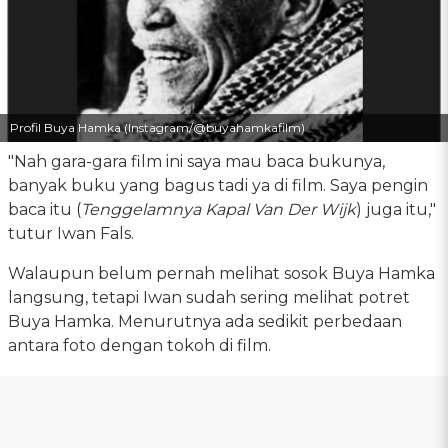
Profil Buya Hamka (Instagram/@buyahamkafilm)
"Nah gara-gara film ini saya mau baca bukunya,
banyak buku yang bagus tadi ya di film. Saya pengin
baca itu (
Tenggelamnya Kapal Van Der Wijk
) juga itu,"
tutur Iwan Fals.
Walaupun belum pernah melihat sosok Buya Hamka
langsung, tetapi Iwan sudah sering melihat potret
Buya Hamka. Menurutnya ada sedikit perbedaan
antara foto dengan tokoh di film.