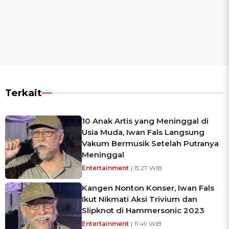
Terkait
10 Anak Artis yang Meninggal di
Usia Muda, Iwan Fals Langsung
Vakum Bermusik Setelah Putranya
Meninggal
Entertainment
| 15:27 WIB
Kangen Nonton Konser, Iwan Fals
Ikut Nikmati Aksi Trivium dan
Slipknot di Hammersonic 2023
Entertainment
| 11:49 WIB