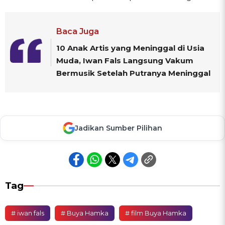
Baca Juga
10 Anak Artis yang Meninggal di Usia
Muda, Iwan Fals Langsung Vakum
Bermusik Setelah Putranya Meninggal
Jadikan Sumber Pilihan
Tag
# iwan fals
# Buya Hamka
# film Buya Hamka