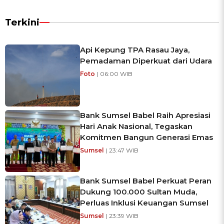
Terkini
Api Kepung TPA Rasau Jaya,
Pemadaman Diperkuat dari Udara
Foto
| 06:00 WIB
Bank Sumsel Babel Raih Apresiasi
Hari Anak Nasional, Tegaskan
Komitmen Bangun Generasi Emas
Sumsel
| 23:47 WIB
Bank Sumsel Babel Perkuat Peran
Dukung 100.000 Sultan Muda,
Perluas Inklusi Keuangan Sumsel
Sumsel
| 23:39 WIB