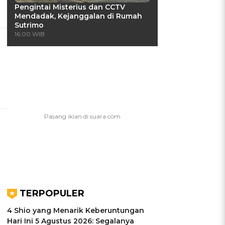
Pengintai Misterius dan CCTV
Mendadak, Kejanggalan di Rumah
Sutrimo
16:00 WIB
TERPOPULER
4 Shio yang Menarik Keberuntungan
Hari Ini 5 Agustus 2026: Segalanya