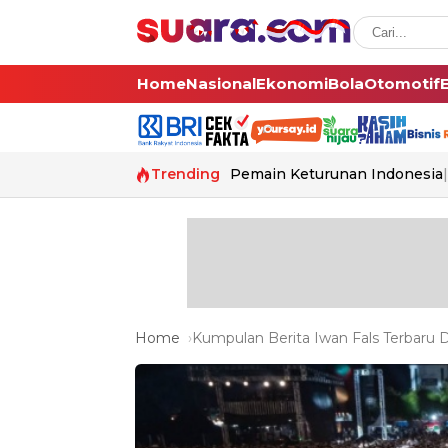
Home
Nasional
Ekonomi
Bola
Otomotif
Trending
Pemain Keturunan Indonesia
Home
Kumpulan Berita Iwan Fals Terbaru D