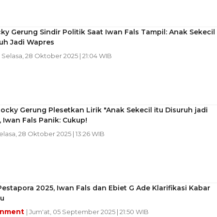
cky Gerung Sindir Politik Saat Iwan Fals Tampil: Anak Sekecil
ruh Jadi Wapres
| Selasa, 28 Oktober 2025 | 21:04 WIB
cky Gerung Plesetkan Lirik "Anak Sekecil itu Disuruh jadi
 Iwan Fals Panik: Cukup!
Selasa, 28 Oktober 2025 | 13:26 WIB
Pestapora 2025, Iwan Fals dan Ebiet G Ade Klarifikasi Kabar
ru
inment
| Jum'at, 05 September 2025 | 21:50 WIB