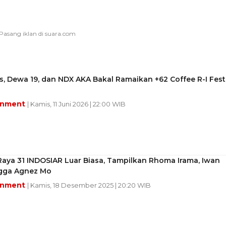
s, Dewa 19, dan NDX AKA Bakal Ramaikan +62 Coffee R-I Fest
inment
| Kamis, 11 Juni 2026 | 22:00 WIB
aya 31 INDOSIAR Luar Biasa, Tampilkan Rhoma Irama, Iwan
ngga Agnez Mo
inment
| Kamis, 18 Desember 2025 | 20:20 WIB