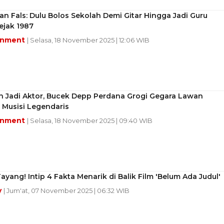
an Fals: Dulu Bolos Sekolah Demi Gitar Hingga Jadi Guru
ejak 1987
inment
| Selasa, 18 November 2025 | 12:06 WIB
n Jadi Aktor, Bucek Depp Perdana Grogi Gegara Lawan
 Musisi Legendaris
inment
| Selasa, 18 November 2025 | 09:40 WIB
ayang! Intip 4 Fakta Menarik di Balik Film 'Belum Ada Judul'
y
| Jum'at, 07 November 2025 | 06:32 WIB