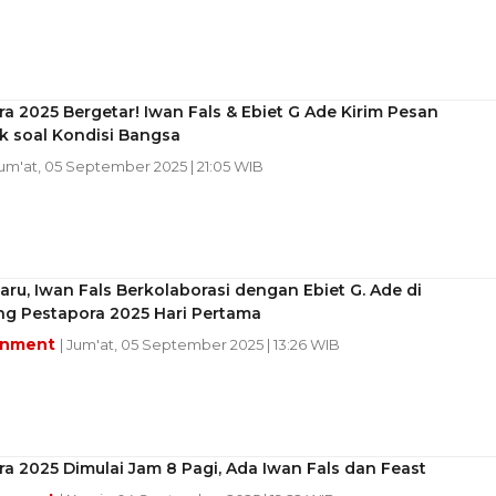
a 2025 Bergetar! Iwan Fals & Ebiet G Ade Kirim Pesan
 soal Kondisi Bangsa
Jum'at, 05 September 2025 | 21:05 WIB
ru, Iwan Fals Berkolaborasi dengan Ebiet G. Ade di
g Pestapora 2025 Hari Pertama
inment
| Jum'at, 05 September 2025 | 13:26 WIB
a 2025 Dimulai Jam 8 Pagi, Ada Iwan Fals dan Feast