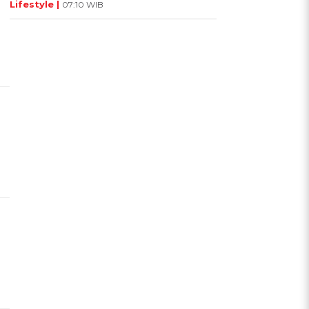
Lifestyle |
07:10 WIB