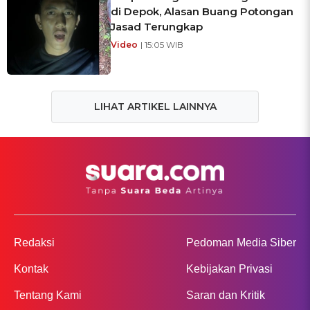
di Depok, Alasan Buang Potongan
Jasad Terungkap
Video
| 15:05 WIB
LIHAT ARTIKEL LAINNYA
Redaksi
Pedoman Media Siber
Kontak
Kebijakan Privasi
Tentang Kami
Saran dan Kritik