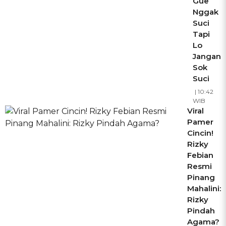
Gue
Nggak
Suci
Tapi
Lo
Jangan
Sok
Suci
| 10:42
WIB
Viral
Pamer
Cincin!
Rizky
Febian
Resmi
Pinang
Mahalini:
Rizky
Pindah
Agama?