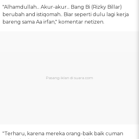
"Alhamdullah... Akur-akur... Bang Bi (Rizky Billar)
berubah and istiqomah.. Biar seperti dulu lagi kerja
bareng sama Aa irfan," komentar netizen.
"Terharu, karena mereka orang-baik baik cuman