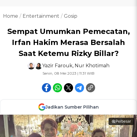
Home
Entertainment
Gosip
Sempat Umumkan Pemecatan,
Irfan Hakim Merasa Bersalah
Saat Ketemu Rizky Billar?
Yazir Farouk
,
Nur Khotimah
Senin, 08 Mei 2023 | 11:31 WIB
Jadikan Sumber Pilihan
Perbesar