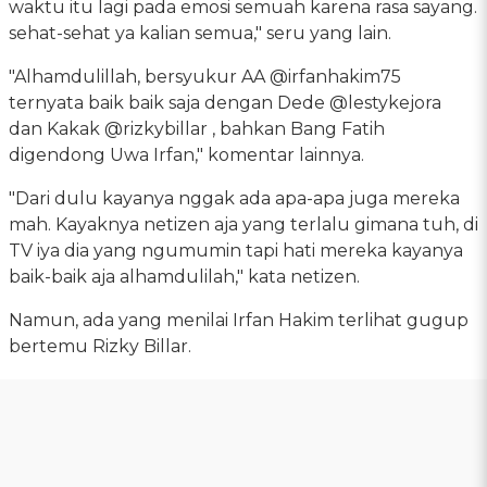
waktu itu lagi pada emosi semuah karena rasa sayang.
sehat-sehat ya kalian semua," seru yang lain.
"Alhamdulillah, bersyukur AA @irfanhakim75
ternyata baik baik saja dengan Dede @lestykejora
dan Kakak @rizkybillar , bahkan Bang Fatih
digendong Uwa Irfan," komentar lainnya.
"Dari dulu kayanya nggak ada apa-apa juga mereka
mah. Kayaknya netizen aja yang terlalu gimana tuh, di
TV iya dia yang ngumumin tapi hati mereka kayanya
baik-baik aja alhamdulilah," kata netizen.
Namun, ada yang menilai Irfan Hakim terlihat gugup
bertemu Rizky Billar.