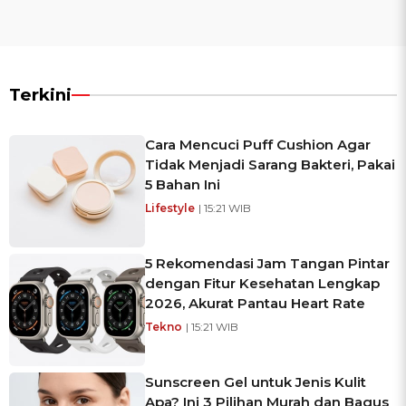
Terkini
Cara Mencuci Puff Cushion Agar
Tidak Menjadi Sarang Bakteri, Pakai
5 Bahan Ini
Lifestyle
| 15:21 WIB
5 Rekomendasi Jam Tangan Pintar
dengan Fitur Kesehatan Lengkap
2026, Akurat Pantau Heart Rate
Tekno
| 15:21 WIB
Sunscreen Gel untuk Jenis Kulit
Apa? Ini 3 Pilihan Murah dan Bagus