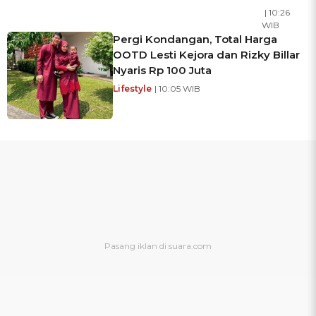
| 10:26
WIB
Pergi Kondangan, Total Harga
OOTD Lesti Kejora dan Rizky Billar
Nyaris Rp 100 Juta
Lifestyle
| 10:05 WIB