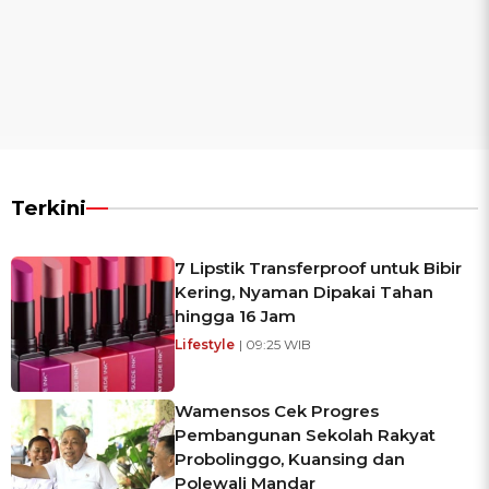
Terkini
7 Lipstik Transferproof untuk Bibir
Kering, Nyaman Dipakai Tahan
hingga 16 Jam
Lifestyle
| 09:25 WIB
Wamensos Cek Progres
Pembangunan Sekolah Rakyat
Probolinggo, Kuansing dan
Polewali Mandar