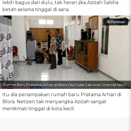
lebih bagus dari dulu, tak heran jika Azizah Salsha
betah selama tinggal di sana.
Perbesar
Rumah Baru Pratama Arhan di Blora (YouTube Cak Iwan Channel New)
Itu dia penampakan rumah baru Pratama Arhan di
Blora. Netizen tak menyangka Azizah sangat
menikmati tinggal di kota kecil.