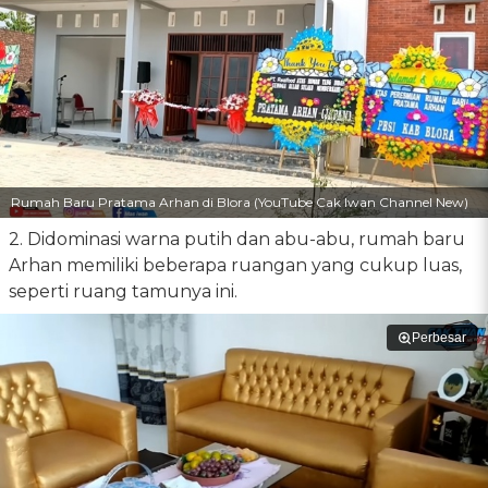
Rumah Baru Pratama Arhan di Blora (YouTube Cak Iwan Channel New)
2. Didominasi warna putih dan abu-abu, rumah baru
Arhan memiliki beberapa ruangan yang cukup luas,
seperti ruang tamunya ini.
Perbesar