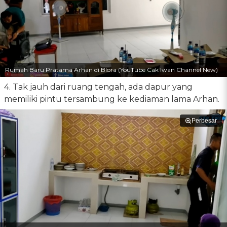
Rumah Baru Pratama Arhan di Blora (YouTube Cak Iwan Channel New)
4. Tak jauh dari ruang tengah, ada dapur yang
memiliki pintu tersambung ke kediaman lama Arhan.
Perbesar