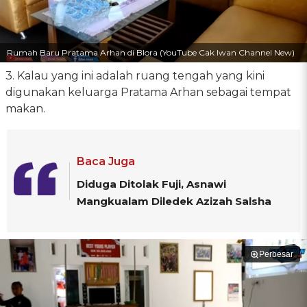
Rumah Baru Pratama Arhan di Blora (YouTube Cak Iwan Channel New)
3. Kalau yang ini adalah ruang tengah yang kini
digunakan keluarga Pratama Arhan sebagai tempat
makan.
Baca Juga
Diduga Ditolak Fuji, Asnawi
Mangkualam Diledek Azizah Salsha
Perbesar