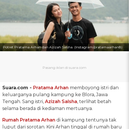
Potret Pratama Arhan dan Azizah Salsha. (Instagram/pratamaarhan8)
Suara.com -
Pratama Arhan
memboyong istri dan
keluarganya pulang kampung ke Blora, Jawa
Tengah. Sang istri,
Azizah Salsha
, terlihat betah
selama berada di kediaman mertuanya.
Rumah Pratama Arhan
di kampung tentunya tak
luput dari sorotan. Kini Arhan tinggal di rumah baru