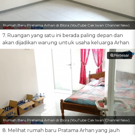
Rumah Baru Pratama Arhan di Blora (YouTube Cak Iwan Channel New)
7. Ruangan yang satu ini berada paling depan dan
akan dijadikan warung untuk usaha keluarga Arhan.
Perbesar
Rumah Baru Pratama Arhan di Blora (YouTube Cak Iwan Channel New)
8. Melihat rumah baru Pratama Arhan yang jauh