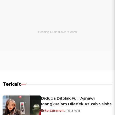
Terkait
Diduga Ditolak Fuji, Asnawi
Mangkualam Diledek Azizah Salsha
Entertainment
| 15:13 WIB