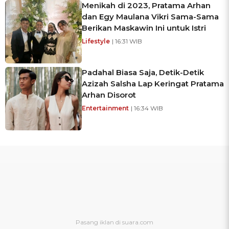
Menikah di 2023, Pratama Arhan
dan Egy Maulana Vikri Sama-Sama
Berikan Maskawin Ini untuk Istri
Lifestyle
| 16:31 WIB
Padahal Biasa Saja, Detik-Detik
Azizah Salsha Lap Keringat Pratama
Arhan Disorot
Entertainment
| 16:34 WIB