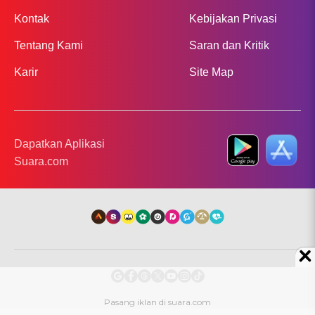
Kontak
Kebijakan Privasi
Tentang Kami
Saran dan Kritik
Karir
Site Map
Dapatkan Aplikasi
Suara.com