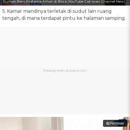
Rumah Baru Pratama Arhan di Blora (YouTube Cak Iwan Channel New)
5. Kamar mandinya terletak di sudut lain ruang
tengah, di mana terdapat pintu ke halaman samping.
Perbesar