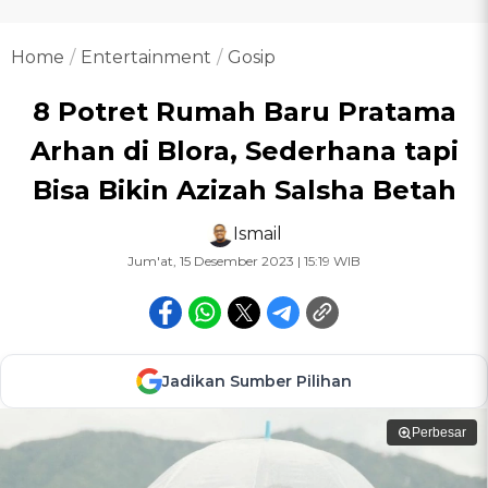
Home
Entertainment
Gosip
8 Potret Rumah Baru Pratama
Arhan di Blora, Sederhana tapi
Bisa Bikin Azizah Salsha Betah
Ismail
Jum'at, 15 Desember 2023 | 15:19 WIB
Jadikan Sumber Pilihan
Perbesar