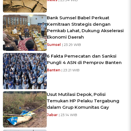
Bank Sumsel Babel Perkuat
Kemitraan Strategis dengan
Pemkab Lahat, Dukung Akselerasi
Ekonomi Daerah
Sumsel
| 23:29 WIB
6 Fakta Pemecatan dan Sanksi
Pungli 4 ASN di Pemprov Banten
Banten
| 23:21 WIB
Usut Mutilasi Depok, Polisi
Temukan HP Pelaku Tergabung
dalam Grup Komunitas Gay
Jabar
| 23:14 WIB