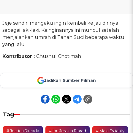
Jeje sendiri mengaku ingin kembali ke jati dirinya
sebagai laki-laki. Keinginannya ini muncul setelah
menjalankan umrah di Tanah Suci beberapa waktu
yang lalu.
Kontributor :
Chusnul Chotimah
Jadikan Sumber Pilihan
Tag
# Jessica Rinrada
# Ibu Jessica Rinrad
# Maia Estianty