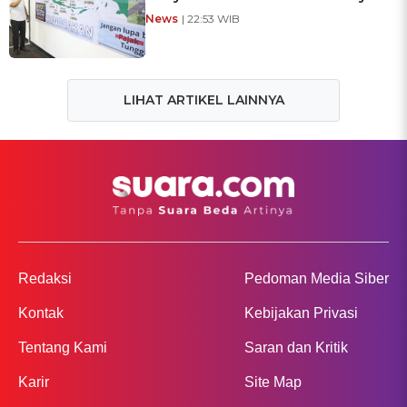
News
| 22:53 WIB
LIHAT ARTIKEL LAINNYA
Redaksi
Pedoman Media Siber
Kontak
Kebijakan Privasi
Tentang Kami
Saran dan Kritik
Karir
Site Map