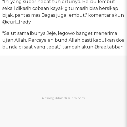
"Ini yang super hebat tuh ortunya. Beliau lembut
sekali dikasih cobaan kayak gitu masih bisa bersikap
bijak, pantas mas Bagas juga lembut," komentar akun
@curl_fredy.
"Salut sama ibunya Jeje, legowo banget menerima
ujian Allah. Percayalah bund Allah pasti kabulkan doa
bunda di saat yang tepat," tambah akun @rae.tabban.