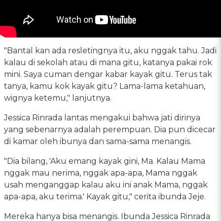
"Bantal kan ada resletingnya itu, aku nggak tahu. Jadi
kalau di sekolah atau di mana gitu, katanya pakai rok
mini. Saya cuman dengar kabar kayak gitu. Terus tak
tanya, kamu kok kayak gitu? Lama-lama ketahuan,
wignya ketemu," lanjutnya.
Jessica Rinrada lantas mengakui bahwa jati dirinya
yang sebenarnya adalah perempuan. Dia pun dicecar
di kamar oleh ibunya dan sama-sama menangis.
"Dia bilang, 'Aku emang kayak gini, Ma. Kalau Mama
nggak mau nerima, nggak apa-apa, Mama nggak
usah menganggap kalau aku ini anak Mama, nggak
apa-apa, aku terima.' Kayak gitu," cerita ibunda Jeje.
Mereka hanya bisa menangis. Ibunda Jessica Rinrada