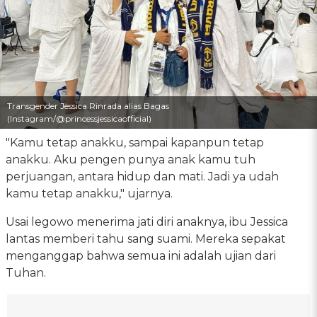
Transgender Jessica Rinrada alias Bagas
(Instagram/@princessjessicaofficial)
"Kamu tetap anakku, sampai kapanpun tetap
anakku. Aku pengen punya anak kamu tuh
perjuangan, antara hidup dan mati. Jadi ya udah
kamu tetap anakku," ujarnya.
Usai legowo menerima jati diri anaknya, ibu Jessica
lantas memberi tahu sang suami. Mereka sepakat
menganggap bahwa semua ini adalah ujian dari
Tuhan.