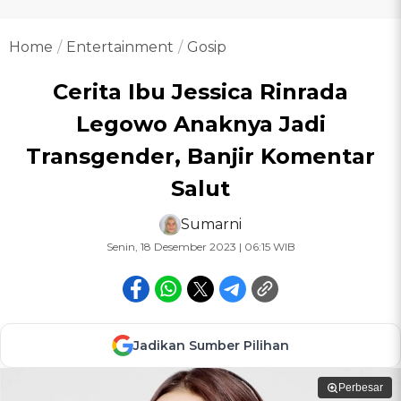
Home
Entertainment
Gosip
Cerita Ibu Jessica Rinrada
Legowo Anaknya Jadi
Transgender, Banjir Komentar
Salut
Sumarni
Senin, 18 Desember 2023 | 06:15 WIB
Jadikan Sumber Pilihan
Perbesar