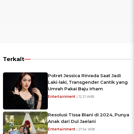
Terkait
Potret Jessica Rinrada Saat Jadi
Laki-laki, Transgender Cantik yang
Umrah Pakai Baju Irham
Entertainment
| 12:21 WIB
Resolusi Tissa Biani di 2024, Punya
Anak dari Dul Jaelani
Entertainment
| 21:54 WIB