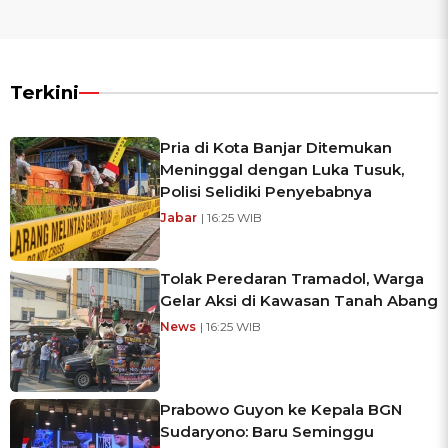
Terkini
Pria di Kota Banjar Ditemukan
Meninggal dengan Luka Tusuk,
Polisi Selidiki Penyebabnya
Jabar
| 16:25 WIB
Tolak Peredaran Tramadol, Warga
Gelar Aksi di Kawasan Tanah Abang
News
| 16:25 WIB
Prabowo Guyon ke Kepala BGN
Sudaryono: Baru Seminggu