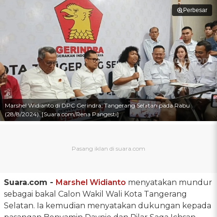
Perbesar
Marshel Widianto di DPC Gerindra, Tangerang Selatan pada Rabu
(28/8/2024). [Suara.com/Rena Pangesti]
Suara.com -
Marshel Widianto
menyatakan mundur
sebagai bakal Calon Wakil Wali Kota Tangerang
Selatan. Ia kemudian menyatakan dukungan kepada