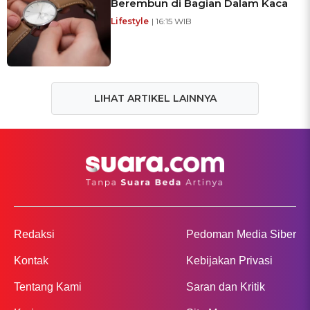
Berembun di Bagian Dalam Kaca
Lifestyle
| 16:15 WIB
LIHAT ARTIKEL LAINNYA
Redaksi
Pedoman Media Siber
Kontak
Kebijakan Privasi
Tentang Kami
Saran dan Kritik