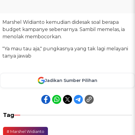
Marshel Widianto kemudian didesak soal berapa
budget kampanye sebenarnya. Sambil memelas, ia
menolak membocorkan.
"Ya mau tau aja," pungkasnya yang tak lagi melayani
tanya jawab
Jadikan Sumber Pilihan
Tag
# Marshel Widianto