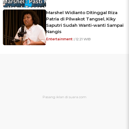
Marshel Widianto Ditinggal Riza
Patria di Pilwakot Tangsel, Kiky
Saputri Sudah Wanti-wanti Sampai
Nangis
Entertainment
| 12:21 WIB