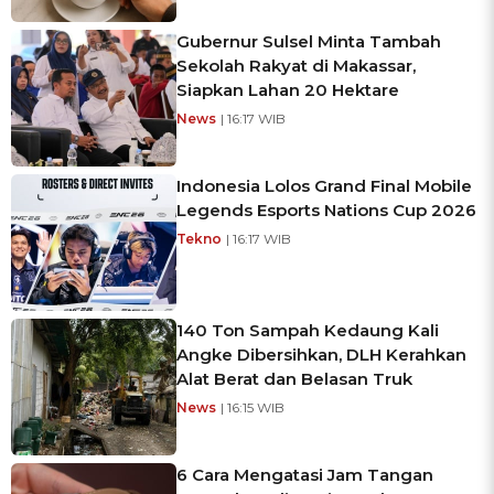
Gubernur Sulsel Minta Tambah
Sekolah Rakyat di Makassar,
Siapkan Lahan 20 Hektare
News
| 16:17 WIB
Indonesia Lolos Grand Final Mobile
Legends Esports Nations Cup 2026
Tekno
| 16:17 WIB
140 Ton Sampah Kedaung Kali
Angke Dibersihkan, DLH Kerahkan
Alat Berat dan Belasan Truk
News
| 16:15 WIB
6 Cara Mengatasi Jam Tangan