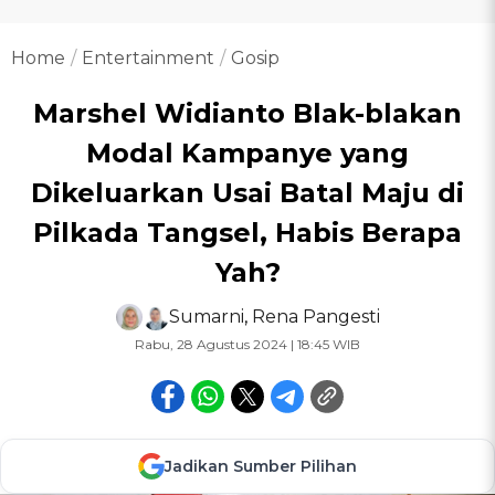
Home
Entertainment
Gosip
Marshel Widianto Blak-blakan
Modal Kampanye yang
Dikeluarkan Usai Batal Maju di
Pilkada Tangsel, Habis Berapa
Yah?
Sumarni
,
Rena Pangesti
Rabu, 28 Agustus 2024 | 18:45 WIB
Jadikan Sumber Pilihan