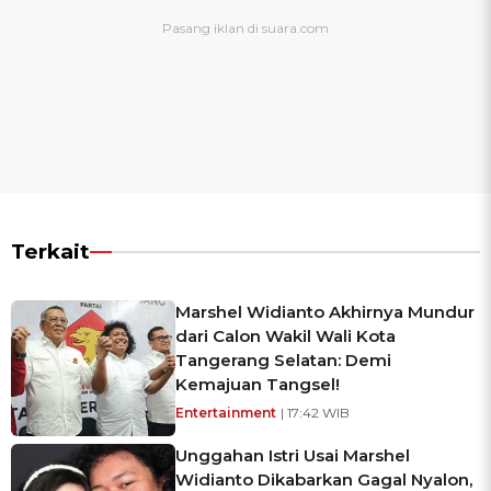
Terkait
Marshel Widianto Akhirnya Mundur
dari Calon Wakil Wali Kota
Tangerang Selatan: Demi
Kemajuan Tangsel!
Entertainment
| 17:42 WIB
Unggahan Istri Usai Marshel
Widianto Dikabarkan Gagal Nyalon,