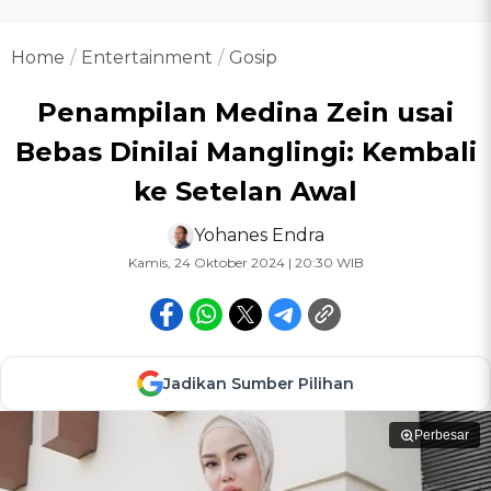
Home
Entertainment
Gosip
Penampilan Medina Zein usai
Bebas Dinilai Manglingi: Kembali
ke Setelan Awal
Yohanes Endra
Kamis, 24 Oktober 2024 | 20:30 WIB
Jadikan Sumber Pilihan
Perbesar