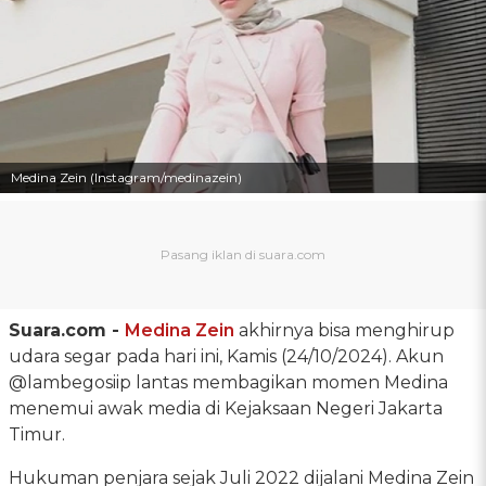
Medina Zein (Instagram/medinazein)
Suara.com -
Medina Zein
akhirnya bisa menghirup
udara segar pada hari ini, Kamis (24/10/2024). Akun
@lambegosiip lantas membagikan momen Medina
menemui awak media di Kejaksaan Negeri Jakarta
Timur.
Hukuman penjara sejak Juli 2022 dijalani Medina Zein