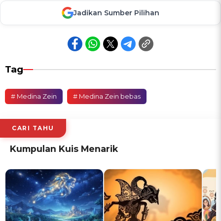
Jadikan Sumber Pilihan
Tag
# Medina Zein
# Medina Zein bebas
CARI TAHU
Kumpulan Kuis Menarik