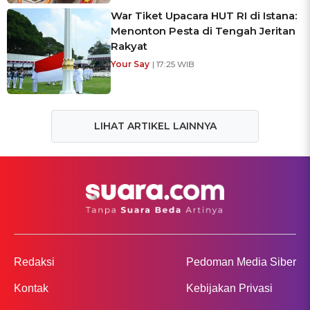
War Tiket Upacara HUT RI di Istana:
Menonton Pesta di Tengah Jeritan
Rakyat
Your Say
| 17:25 WIB
LIHAT ARTIKEL LAINNYA
Redaksi
Pedoman Media Siber
Kontak
Kebijakan Privasi