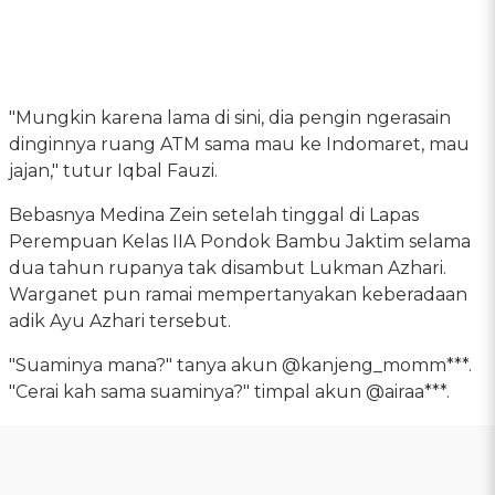
"Mungkin karena lama di sini, dia pengin ngerasain
dinginnya ruang ATM sama mau ke Indomaret, mau
jajan," tutur Iqbal Fauzi.
Bebasnya Medina Zein setelah tinggal di Lapas
Perempuan Kelas IIA Pondok Bambu Jaktim selama
dua tahun rupanya tak disambut Lukman Azhari.
Warganet pun ramai mempertanyakan keberadaan
adik Ayu Azhari tersebut.
"Suaminya mana?" tanya akun @kanjeng_momm***.
"Cerai kah sama suaminya?" timpal akun @airaa***.