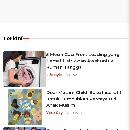
Terkini
5 Mesin Cuci Front Loading yang
Hemat Listrik dan Awet untuk
Rumah Tangga
Lifestyle
| 17:51 WIB
Dear Muslim Child: Buku Inspiratif
untuk Tumbuhkan Percaya Diri
Anak Muslim
Your Say
| 17:50 WIB