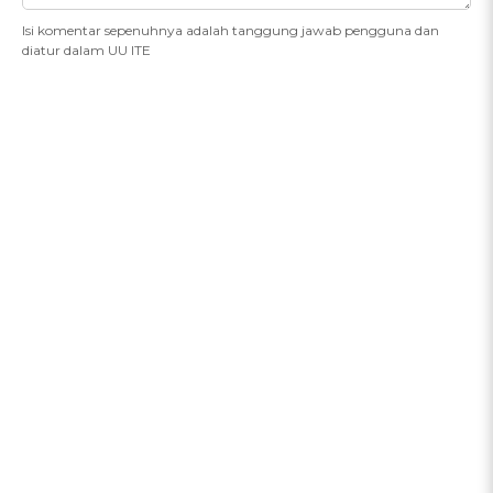
Isi komentar sepenuhnya adalah tanggung jawab pengguna dan
diatur dalam UU ITE