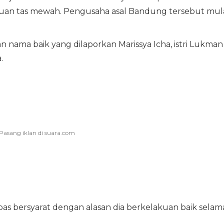
uan tas mewah. Pengusaha asal Bandung tersebut mul
 nama baik yang dilaporkan Marissya Icha, istri Lukman
.
as bersyarat dengan alasan dia berkelakuan baik selam