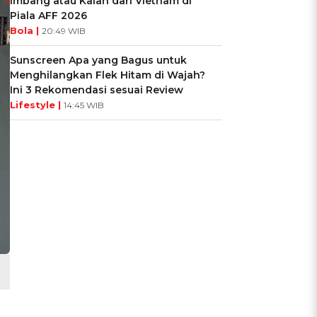
Imbang atau Kalah dari Vietnam di
Piala AFF 2026
Bola |
20:49 WIB
Sunscreen Apa yang Bagus untuk
Menghilangkan Flek Hitam di Wajah?
Ini 3 Rekomendasi sesuai Review
Lifestyle |
14:45 WIB