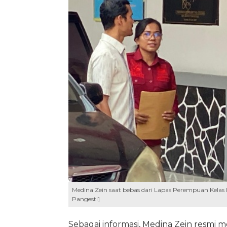
Medina Zein saat bebas dari Lapas Perempuan Kelas
Pangesti]
Sebagai informasi, Medina Zein resmi m