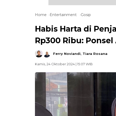
Home
Entertainment
Gosip
Habis Harta di Penj
Rp300 Ribu: Ponsel 
Ferry Noviandi
,
Tiara Rosana
Kamis, 24 Oktober 2024 | 15:07 WIB