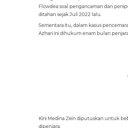
Flowdea soal pengancaman dan penip
ditahan sejak Juli 2022 lalu.
Sementara itu, dalam kasus pencemaran
Azhari ini dihukum enam bulan penjara
Kini Medina Zein diputuskan untuk beb
dipenjara.