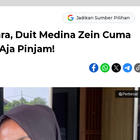
Jadikan Sumber Pilihan
ara, Duit Medina Zein Cuma
Aja Pinjam!
Perbesar