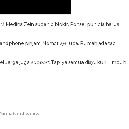
M Medina Zein sudah diblokir. Ponsel pun dia harus
 handphone pinjam. Nomor
aja
lupa. Rumah ada tapi
 keluarga juga
support.
Tapi ya semua disyukuri," imbuh