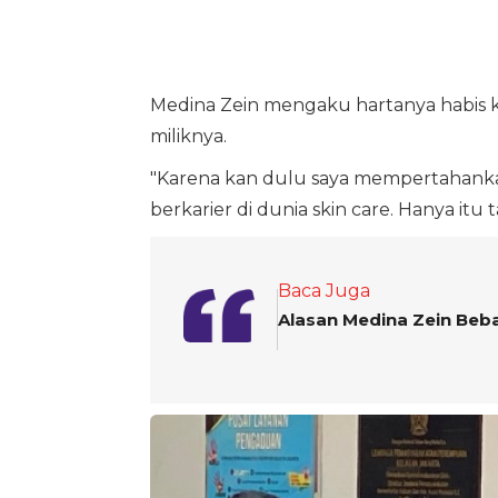
Medina Zein mengaku hartanya habis k
miliknya.
"Karena kan dulu saya mempertahankan 
berkarier di dunia skin care. Hanya itu 
Baca Juga
Alasan Medina Zein Beba