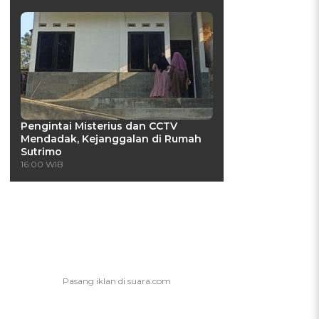
Pengintai Misterius dan CCTV
Mendadak, Kejanggalan di Rumah
Sutrimo
16:00 WIB