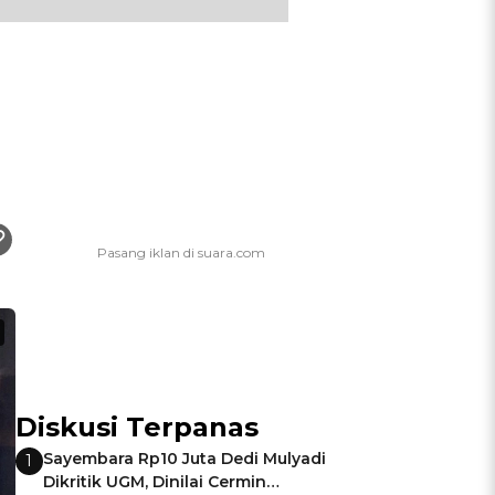
Diskusi Terpanas
Sayembara Rp10 Juta Dedi Mulyadi
1
Dikritik UGM, Dinilai Cermin