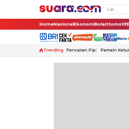
Home
Nasional
Ekonomi
Bola
Otomotif
Trending
Pencairan Pip
Pemain Ketur