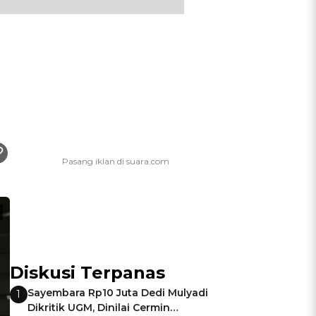
Diskusi Terpanas
Sayembara Rp10 Juta Dedi Mulyadi
1
Dikritik UGM, Dinilai Cermin