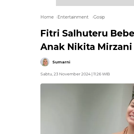
Home
Entertainment
Gosip
Fitri Salhuteru Beb
Anak Nikita Mirzani
Sumarni
Sabtu, 23 November 2024 | 11:26 WIB