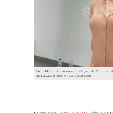
Nikita Mirzani bersama sahabatnya, Fitri Salhuteru
(15/6/2022). [Rena Pangesti/Suara.com]