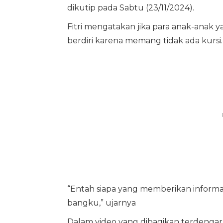
dikutip pada Sabtu (23/11/2024).
Fitri mengatakan jika para anak-anak
berdiri karena memang tidak ada kursi.
“Entah siapa yang memberikan informas
bangku,” ujarnya
Dalam video yang dibagikan terdengar