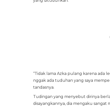
yang dituduhkan.
“Tidak lama Azka pulang karena ada les 
nggak ada tuduhan yang saya memperl
tandasnya.
Tudingan yang menyebut dirinya berlak
disayangkannya, dia mengaku sangat m