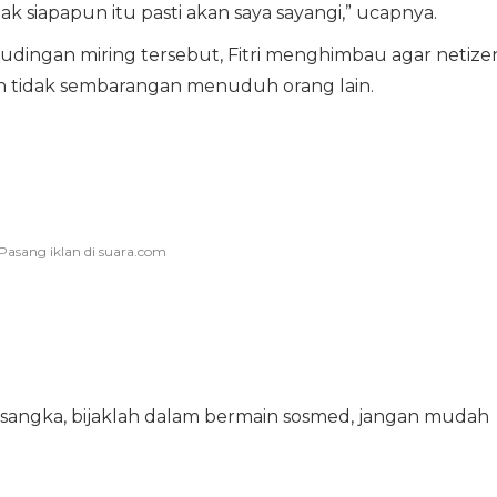
k siapapun itu pasti akan saya sayangi,” ucapnya.
 tudingan miring tersebut, Fitri menghimbau agar netize
dan tidak sembarangan menuduh orang lain.
sangka, bijaklah dalam bermain sosmed, jangan mudah