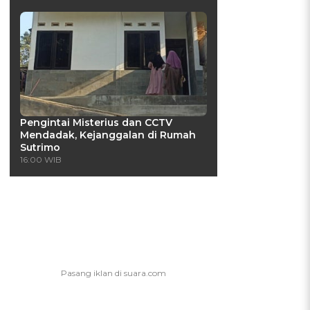
Pengintai Misterius dan CCTV
Mendadak, Kejanggalan di Rumah
Sutrimo
16:00 WIB