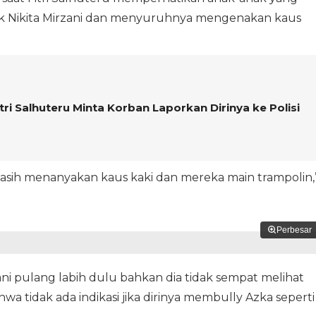
ak Nikita Mirzani dan menyuruhnya mengenakan kaus
tri Salhuteru Minta Korban Laporkan Dirinya ke Polisi
 masih menanyakan kaus kaki dan mereka main trampolin,
Perbesar
zani pulang labih dulu bahkan dia tidak sempat melihat
ahwa tidak ada indikasi jika dirinya membully Azka seperti