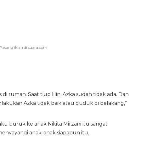
di rumah. Saat tiup lilin, Azka sudah tidak ada. Dan
akukan Azka tidak baik atau duduk di belakang,”
u buruk ke anak Nikita Mirzani itu sangat
enyayangi anak-anak siapapun itu.