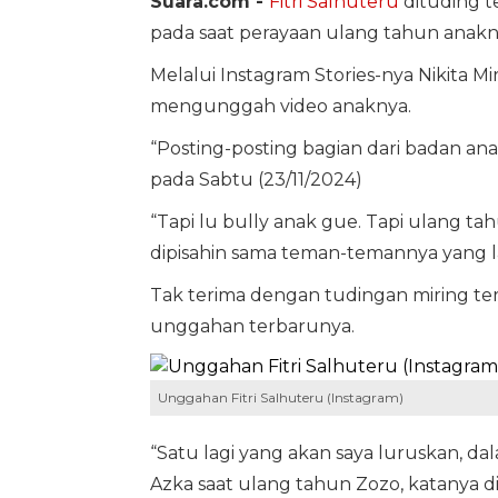
Suara.com -
Fitri Salhuteru
dituding t
pada saat perayaan ulang tahun anakn
Melalui Instagram Stories-nya Nikita 
mengunggah video anaknya.
“Posting-posting bagian dari badan anak 
pada Sabtu (23/11/2024)
“Tapi lu bully anak gue. Tapi ulang ta
dipisahin sama teman-temannya yang lai
Tak terima dengan tudingan miring ter
unggahan terbarunya.
Unggahan Fitri Salhuteru (Instagram)
“Satu lagi yang akan saya luruskan, 
Azka saat ulang tahun Zozo, katanya dit