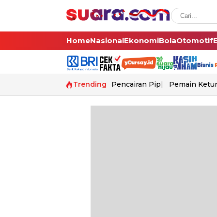
Home
Nasional
Ekonomi
Bola
Otomotif
Trending
Pencairan Pip
Pemain Ketur