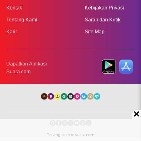
Kontak
Kebijakan Privasi
Tentang Kami
Saran dan Kritik
Karir
Site Map
Dapatkan Aplikasi
Suara.com