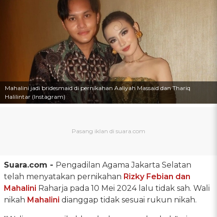
Mahalini jadi bridesmaid di pernikahan Aaliyah Massaid dan Thariq
Halilintar (Instagram)
Suara.com -
Pengadilan Agama Jakarta Selatan
telah menyatakan pernikahan
Rizky Febian dan
Mahalini
Raharja pada 10 Mei 2024 lalu tidak sah. Wali
nikah
Mahalini
dianggap tidak sesuai rukun nikah.