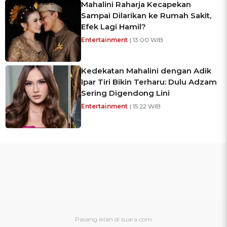
Mahalini Raharja Kecapekan
Sampai Dilarikan ke Rumah Sakit,
Efek Lagi Hamil?
Entertainment
| 13:00 WIB
Kedekatan Mahalini dengan Adik
Ipar Tiri Bikin Terharu: Dulu Adzam
Sering Digendong Lini
Entertainment
| 15:22 WIB