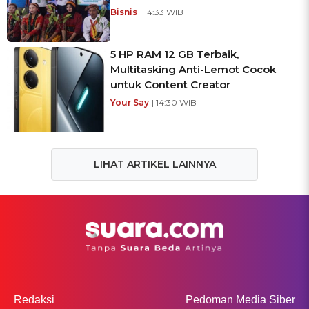
Bisnis
| 14:33 WIB
5 HP RAM 12 GB Terbaik,
Multitasking Anti-Lemot Cocok
untuk Content Creator
Your Say
| 14:30 WIB
LIHAT ARTIKEL LAINNYA
Redaksi
Pedoman Media Siber