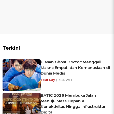
Terkini
Ulasan Ghost Doctor: Menggali
Makna Empati dan Kemanusiaan di
Dunia Medis
Your Say
| 14:45 WIB
BATIC 2026 Membuka Jalan
Menuju Masa Depan AI,
Konektivitas Hingga Infrastruktur
Digital