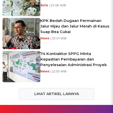
Bola
| 23:08 WIB
KPK Bedah Dugaan Permainan
Jalur Hijau dan Jalur Merah di Kasus
Suap Bea Cukai
News
| 23:01 WIB
74 Kontraktor SPPG Minta
Kepastian Pembayaran dan
Penyelesaian Administrasi Proyek
News
| 22:53 WIB
LIHAT ARTIKEL LAINNYA