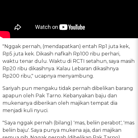
"Nggak pernah, (mendapatkan) entah Rp1 juta kek,
Rp5 juta kek. Dikasih nafkah Rp100 ribu perhari,
waktu tenar dulu. Waktu di RCTI setahun, saya masih
Rp20 ribu dikasihnya. Kalau Lebaran dikasihnya
Rp200 ribu," ucapnya menyambung.
Sariyah pun mengaku tidak pernah dibelikan barang
apapun oleh Pak Tarno. Kebanyakan baju dan
mukenanya diberikan oleh majikan tempat dia
menjadi kuli nyuci.
"Saya nggak pernah (bilang) 'mas, beliin perabot', 'mas
beliin baju'. Saya punya mukena aja, dari majikan
semua nih. Nggak pernah (dibelikan Pak Tarno),