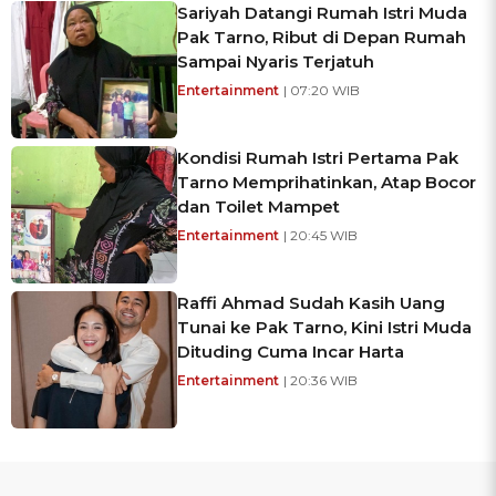
Sariyah Datangi Rumah Istri Muda
Pak Tarno, Ribut di Depan Rumah
Sampai Nyaris Terjatuh
Entertainment
| 07:20 WIB
Kondisi Rumah Istri Pertama Pak
Tarno Memprihatinkan, Atap Bocor
dan Toilet Mampet
Entertainment
| 20:45 WIB
Raffi Ahmad Sudah Kasih Uang
Tunai ke Pak Tarno, Kini Istri Muda
Dituding Cuma Incar Harta
Entertainment
| 20:36 WIB