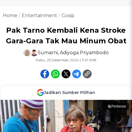
Home
Entertainment
Gosip
Pak Tarno Kembali Kena Stroke
Gara-Gara Tak Mau Minum Obat
Sumarni
,
Adiyoga Priyambodo
Rabu, 25 Desember 2024 | 11:31 WIB
Jadikan Sumber Pilihan
Perbesar