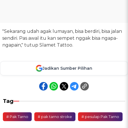
"Sekarang udah agak lumayan, bisa berdiri, bisa jalan
sendiri. Pas awal itu kan sempet nggak bisa ngapa-
ngapain," tutup Slamet Tattoo.
Jadikan Sumber Pilihan
Tag
# Pak Tarno
# pak tarno stroke
# pesulap Pak Tarno