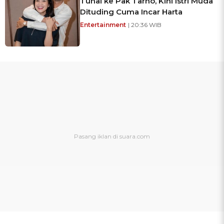
Tunai ke Pak Tarno, Kini Istri Muda
Dituding Cuma Incar Harta
Entertainment
| 20:36 WIB