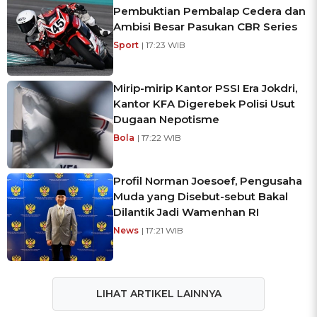
Pembuktian Pembalap Cedera dan
Ambisi Besar Pasukan CBR Series
Sport
| 17:23 WIB
Mirip-mirip Kantor PSSI Era Jokdri,
Kantor KFA Digerebek Polisi Usut
Dugaan Nepotisme
Bola
| 17:22 WIB
Profil Norman Joesoef, Pengusaha
Muda yang Disebut-sebut Bakal
Dilantik Jadi Wamenhan RI
News
| 17:21 WIB
LIHAT ARTIKEL LAINNYA