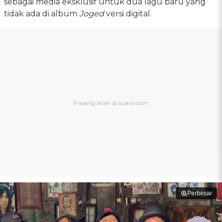
sebagai media eksklusif untuk dua lagu baru yang
tidak ada di album
Joged
versi digital.
Perbesar