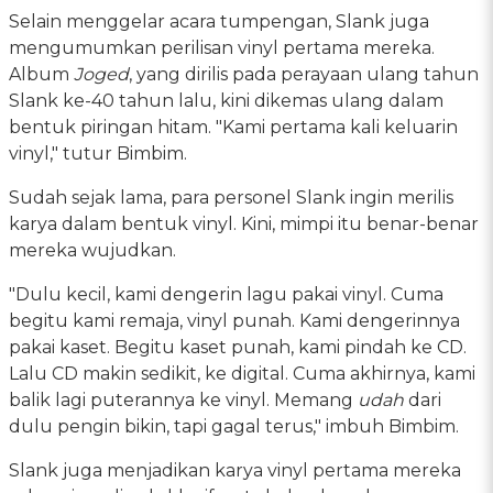
Selain menggelar acara tumpengan, Slank juga
mengumumkan perilisan vinyl pertama mereka.
Album
Joged
, yang dirilis pada perayaan ulang tahun
Slank ke-40 tahun lalu, kini dikemas ulang dalam
bentuk piringan hitam. "Kami pertama kali keluarin
vinyl," tutur Bimbim.
Sudah sejak lama, para personel Slank ingin merilis
karya dalam bentuk vinyl. Kini, mimpi itu benar-benar
mereka wujudkan.
"Dulu kecil, kami dengerin lagu pakai vinyl. Cuma
begitu kami remaja, vinyl punah. Kami dengerinnya
pakai kaset. Begitu kaset punah, kami pindah ke CD.
Lalu CD makin sedikit, ke digital. Cuma akhirnya, kami
balik lagi puterannya ke vinyl. Memang
udah
dari
dulu pengin bikin, tapi gagal terus," imbuh Bimbim.
Slank juga menjadikan karya vinyl pertama mereka