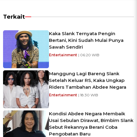
Terkait
Kaka Slank Ternyata Pengin
Bertani, Kini Sudah Mulai Punya
Sawah Sendiri
Entertainment
| 06:20 WIB
Manggung Lagi Bareng Slank
Setelah Keluar RS, Kaka Ungkap
Riders Tambahan Abdee Negara
Entertainment
| 18:30 WIB
Kondisi Abdee Negara Membaik
Usai Sebulan Dirawat, Bimbim Slank
Sebut Rekannya Berani Coba
Pengobatan Baru