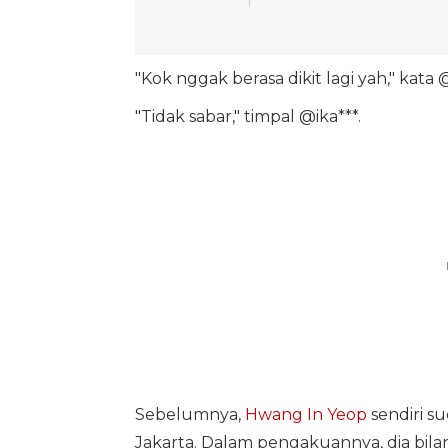
"Kok nggak berasa dikit lagi yah," kata @
"Tidak sabar," timpal @ika***.
Sebelumnya,
Hwang In Yeop
sendiri s
Jakarta. Dalam pengakuannya, dia bi