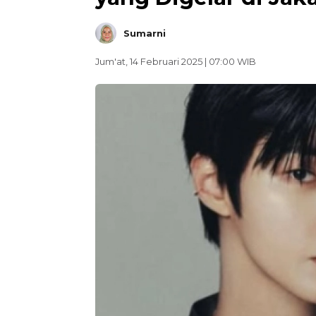
Sumarni
Jum'at, 14 Februari 2025 | 07:00 WIB