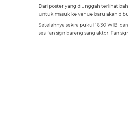
Dari poster yang diunggah terlihat bah
untuk masuk ke venue baru akan dibu
Setelahnya sekira pukul 16.30 WIB, p
sesi fan sign bareng sang aktor. Fan si