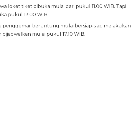
wa loket tiket dibuka mulai dari pukul 11.00 WIB. Tapi
ka pukul 13.00 WIB.
ara penggemar beruntung mulai bersiap-siap melakukan
gn dijadwalkan mulai pukul 17.10 WIB.