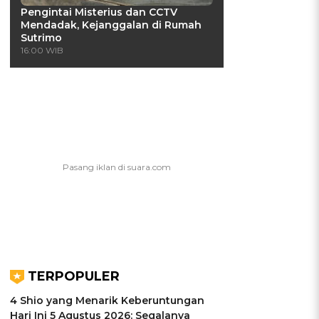
Pengintai Misterius dan CCTV
Mendadak, Kejanggalan di Rumah
Sutrimo
16:00 WIB
TERPOPULER
4 Shio yang Menarik Keberuntungan
Hari Ini 5 Agustus 2026: Segalanya