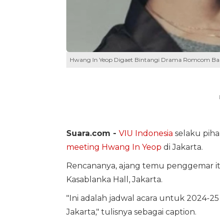
Hwang In Yeop Digaet Bintangi Drama Romcom Baru
Suara.com -
VIU Indonesia
selaku pih
meeting Hwang In Yeop
di Jakarta.
Rencananya, ajang temu penggemar itu
Kasablanka Hall, Jakarta.
"Ini adalah jadwal acara untuk 202
Jakarta," tulisnya sebagai caption.