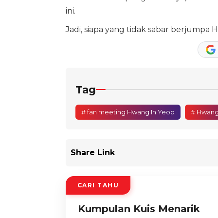
ini.
Jadi, siapa yang tidak sabar berjumpa
Tag
# fan meeting Hwang In Yeop
# Hwang
Share Link
CARI TAHU
Kumpulan Kuis Menarik