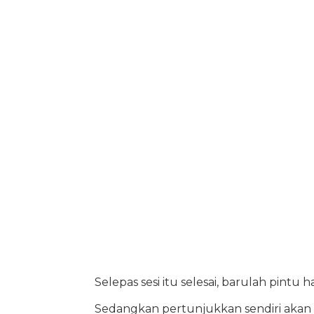
Selepas sesi itu selesai, barulah pintu 
Sedangkan pertunjukkan sendiri akan