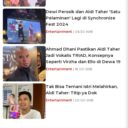
Dewi Perssik dan Aldi Taher 'Satu
Pelaminan' Lagi di Synchronize
Fest 2024
Entertainment
| 06:30 WIB
Ahmad Dhani Pastikan Aldi Taher
Jadi Vokalis TRIAD, Konsepnya
Seperti Virzha dan Ello di Dewa 19
Entertainment
| 18:00 WIB
Tak Bisa Temani Istri Melahirkan,
Aldi Taher: Titip ya Dok
Entertainment
| 20:00 WIB