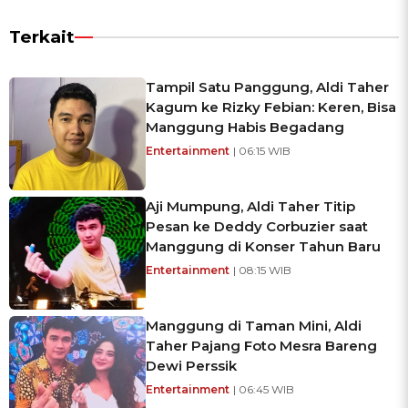
Terkait
Tampil Satu Panggung, Aldi Taher
Kagum ke Rizky Febian: Keren, Bisa
Manggung Habis Begadang
Entertainment
| 06:15 WIB
Aji Mumpung, Aldi Taher Titip
Pesan ke Deddy Corbuzier saat
Manggung di Konser Tahun Baru
Entertainment
| 08:15 WIB
Manggung di Taman Mini, Aldi
Taher Pajang Foto Mesra Bareng
Dewi Perssik
Entertainment
| 06:45 WIB