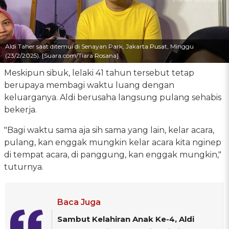
Aldi Taher saat ditemui di Senayan Park, Jakarta Pusat, Minggu
(23/2/2025). [Suara.com/Tiara Rosana]
Meskipun sibuk, lelaki 41 tahun tersebut tetap
berupaya membagi waktu luang dengan
keluarganya. Aldi berusaha langsung pulang sehabis
bekerja.
"Bagi waktu sama aja sih sama yang lain, kelar acara,
pulang, kan enggak mungkin kelar acara kita nginep
di tempat acara, di panggung, kan enggak mungkin,"
tuturnya.
Baca Juga
Sambut Kelahiran Anak Ke-4, Aldi