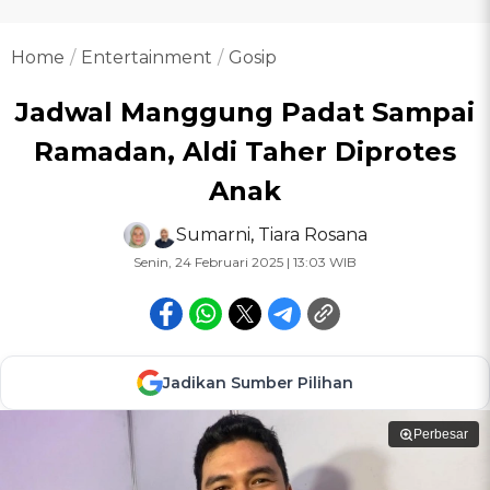
Home
Entertainment
Gosip
Jadwal Manggung Padat Sampai
Ramadan, Aldi Taher Diprotes
Anak
Sumarni
,
Tiara Rosana
Senin, 24 Februari 2025 | 13:03 WIB
Jadikan Sumber Pilihan
Perbesar