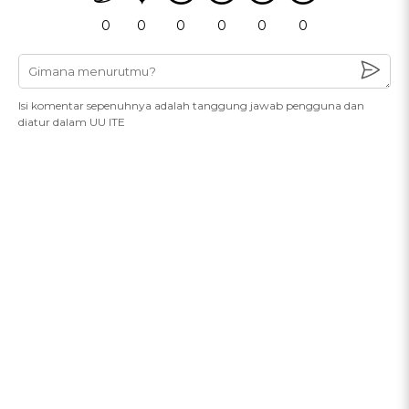
0
0
0
0
0
0
Isi komentar sepenuhnya adalah tanggung jawab pengguna dan
diatur dalam UU ITE