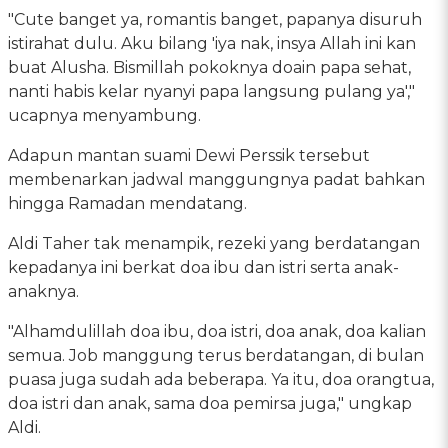
"Cute banget ya, romantis banget, papanya disuruh
istirahat dulu. Aku bilang 'iya nak, insya Allah ini kan
buat Alusha. Bismillah pokoknya doain papa sehat,
nanti habis kelar nyanyi papa langsung pulang ya',"
ucapnya menyambung.
Adapun mantan suami Dewi Perssik tersebut
membenarkan jadwal manggungnya padat bahkan
hingga Ramadan mendatang.
Aldi Taher tak menampik, rezeki yang berdatangan
kepadanya ini berkat doa ibu dan istri serta anak-
anaknya.
"Alhamdulillah doa ibu, doa istri, doa anak, doa kalian
semua. Job manggung terus berdatangan, di bulan
puasa juga sudah ada beberapa. Ya itu, doa orangtua,
doa istri dan anak, sama doa pemirsa juga," ungkap
Aldi.