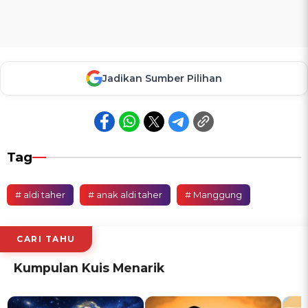
Jadikan Sumber Pilihan
Tag
# aldi taher
# anak aldi taher
# Manggung
CARI TAHU
Kumpulan Kuis Menarik