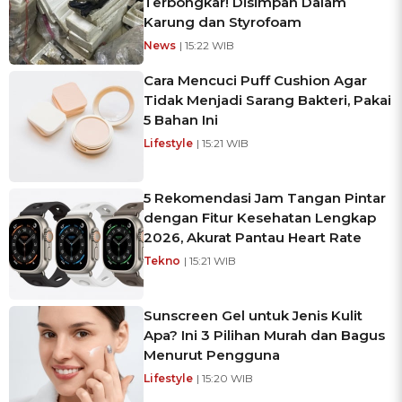
Terbongkar! Disimpan Dalam
Karung dan Styrofoam
News
| 15:22 WIB
Cara Mencuci Puff Cushion Agar
Tidak Menjadi Sarang Bakteri, Pakai
5 Bahan Ini
Lifestyle
| 15:21 WIB
5 Rekomendasi Jam Tangan Pintar
dengan Fitur Kesehatan Lengkap
2026, Akurat Pantau Heart Rate
Tekno
| 15:21 WIB
Sunscreen Gel untuk Jenis Kulit
Apa? Ini 3 Pilihan Murah dan Bagus
Menurut Pengguna
Lifestyle
| 15:20 WIB