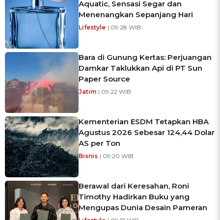
Aquatic, Sensasi Segar dan
Menenangkan Sepanjang Hari
Lifestyle
| 09:28 WIB
Bara di Gunung Kertas: Perjuangan
Damkar Taklukkan Api di PT Sun
Paper Source
Jatim
| 09:22 WIB
Kementerian ESDM Tetapkan HBA
Agustus 2026 Sebesar 124,44 Dolar
AS per Ton
Bisnis
| 09:20 WIB
Berawal dari Keresahan, Roni
Timothy Hadirkan Buku yang
Mengupas Dunia Desain Pameran