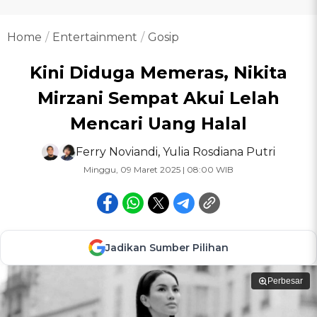
Home
Entertainment
Gosip
Kini Diduga Memeras, Nikita
Mirzani Sempat Akui Lelah
Mencari Uang Halal
Ferry Noviandi
,
Yulia Rosdiana Putri
Minggu, 09 Maret 2025 | 08:00 WIB
Jadikan Sumber Pilihan
Perbesar