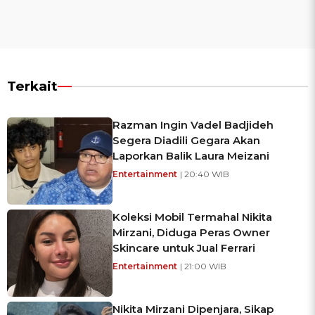
Terkait
Razman Ingin Vadel Badjideh
Segera Diadili Gegara Akan
Laporkan Balik Laura Meizani
Entertainment
| 20:40 WIB
Koleksi Mobil Termahal Nikita
Mirzani, Diduga Peras Owner
Skincare untuk Jual Ferrari
Entertainment
| 21:00 WIB
Nikita Mirzani Dipenjara, Sikap