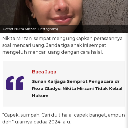
Potret Nikita Mirzani (Instagram)
Nikita Mirzani sempat mengungkapkan perasaannya
soal mencari uang. Janda tiga anak ini sempat
mengeluh mencari uang dengan cara halal.
Baca Juga
Sunan Kalijaga Semprot Pengacara dr
Reza Gladys: Nikita Mirzani Tidak Kebal
Hukum
"Capek, sumpah. Cari duit halal capek banget, ampun
deh," ujarnya padaa 2024 lalu.