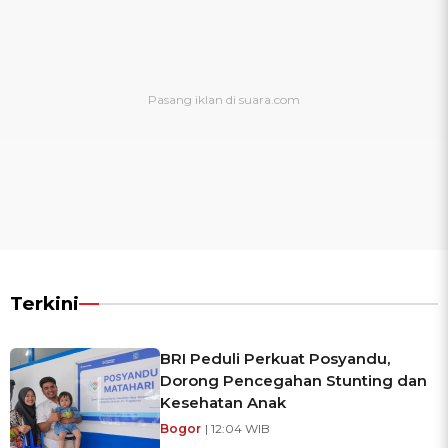
Terkini
BRI Peduli Perkuat Posyandu,
Dorong Pencegahan Stunting dan
Kesehatan Anak
Bogor
| 12:04 WIB