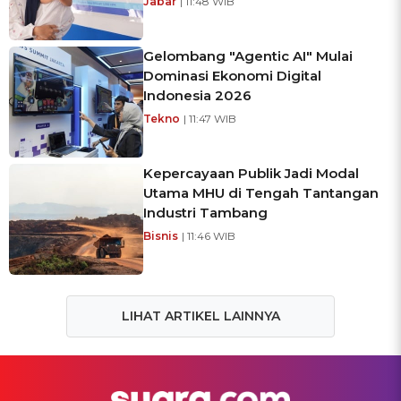
Jabar
| 11:48 WIB
Gelombang "Agentic AI" Mulai
Dominasi Ekonomi Digital
Indonesia 2026
Tekno
| 11:47 WIB
Kepercayaan Publik Jadi Modal
Utama MHU di Tengah Tantangan
Industri Tambang
Bisnis
| 11:46 WIB
LIHAT ARTIKEL LAINNYA