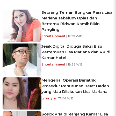
Seorang Teman Bongkar Paras Lisa
Mariana sebelum Oplas dan
Bertemu Ridwan Kamil: Bikin
Pangling
Entertainment
| 19:58 WIB
Jejak Digital Diduga Saksi Bisu
Pertemuan Lisa Mariana dan RK di
Kamar Hotel
Entertainment
| 18:36 WIB
Mengenal Operasi Bariatrik,
Prosedur Penurunan Berat Badan
yang Mau Dilakukan Lisa Mariana
Lifestyle
| 17:04 WIB
Sosok Pria di Ranjang Kamar Lisa