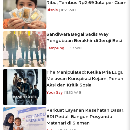
Ribu, Tembus Rp2,69 Juta per Gram
Bisnis
| 11:53 WIB
Sandiwara Begal Sadis Way
Pengubuan Berakhir di Jeruji Besi
Lampung
| 11:53 WIB
The Manipulated: Ketika Pria Lugu
Melawan Konspirasi Kejam, Penuh
Aksi dan Kritik Sosial
Your Say
| 11:50 WIB
Perkuat Layanan Kesehatan Dasar,
BRI Peduli Bangun Posyandu
Matahari di Sleman