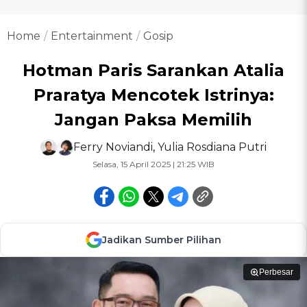
Home
Entertainment
Gosip
Hotman Paris Sarankan Atalia
Praratya Mencotek Istrinya:
Jangan Paksa Memilih
Ferry Noviandi
,
Yulia Rosdiana Putri
Selasa, 15 April 2025 | 21:25 WIB
Jadikan Sumber Pilihan
Perbesar