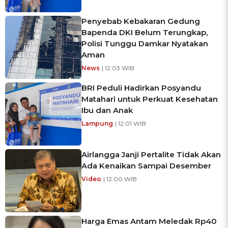
Penyebab Kebakaran Gedung
Bapenda DKI Belum Terungkap,
Polisi Tunggu Damkar Nyatakan
Aman
News
| 12:03 WIB
BRI Peduli Hadirkan Posyandu
Matahari untuk Perkuat Kesehatan
Ibu dan Anak
Lampung
| 12:01 WIB
Airlangga Janji Pertalite Tidak Akan
Ada Kenaikan Sampai Desember
Video
| 12:00 WIB
Harga Emas Antam Meledak Rp40