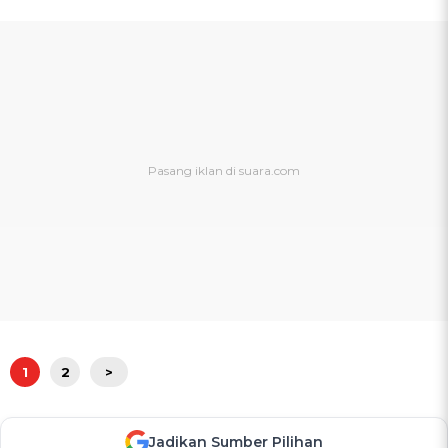
1
2
>
Jadikan Sumber Pilihan