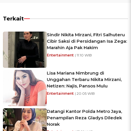
Terkait
Sindir Nikita Mirzani, Fitri Salhuteru
Cibir Saksi di Persidangan Isa Zega:
Marahin Aja Pak Hakim
Entertainment
| 11:10 WIB
Lisa Mariana Nimbrung di
Unggahan Terbaru Nikita Mirzani,
Netizen: Najis, Pansos Mulu
Entertainment
| 20:05 WIB
Datangi Kantor Polda Metro Jaya,
Penampilan Reza Gladys Diledek
Norak