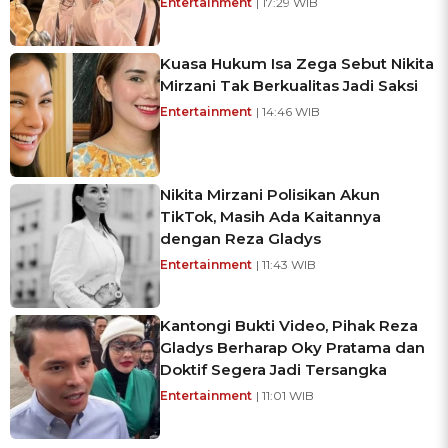
Entertainment
| 17:29 WIB
Kuasa Hukum Isa Zega Sebut Nikita
Mirzani Tak Berkualitas Jadi Saksi
Entertainment
| 14:46 WIB
Nikita Mirzani Polisikan Akun
TikTok, Masih Ada Kaitannya
dengan Reza Gladys
Entertainment
| 11:43 WIB
Kantongi Bukti Video, Pihak Reza
Gladys Berharap Oky Pratama dan
Doktif Segera Jadi Tersangka
Entertainment
| 11:01 WIB