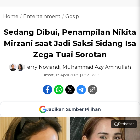
Home
Entertainment
Gosip
Sedang Dibui, Penampilan Nikita
Mirzani saat Jadi Saksi Sidang Isa
Zega Tuai Sorotan
Ferry Noviandi
,
Muhammad Azy Aminullah
Jum'at, 18 April 2025 | 13:29 WIB
Jadikan Sumber Pilihan
Perbesar