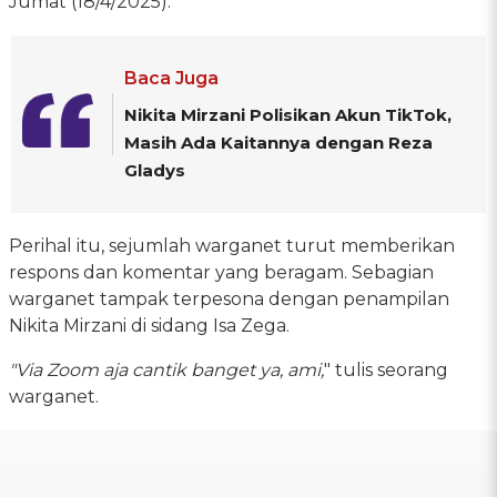
Jumat (18/4/2025).
Baca Juga
Nikita Mirzani Polisikan Akun TikTok,
Masih Ada Kaitannya dengan Reza
Gladys
Perihal itu, sejumlah warganet turut memberikan
respons dan komentar yang beragam. Sebagian
warganet tampak terpesona dengan penampilan
Nikita Mirzani di sidang Isa Zega.
"Via Zoom aja cantik banget ya, ami,
" tulis seorang
warganet.