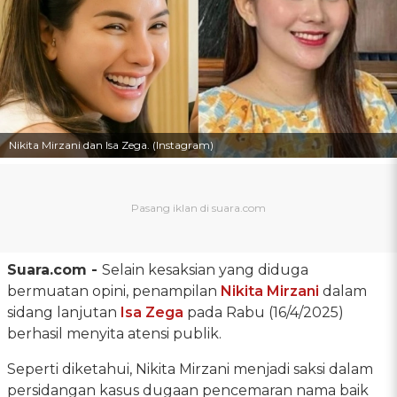
Nikita Mirzani dan Isa Zega. (Instagram)
Suara.com -
Selain kesaksian yang diduga
bermuatan opini, penampilan
Nikita Mirzani
dalam
sidang lanjutan
Isa Zega
pada Rabu (16/4/2025)
berhasil menyita atensi publik.
Seperti diketahui, Nikita Mirzani menjadi saksi dalam
persidangan kasus dugaan pencemaran nama baik