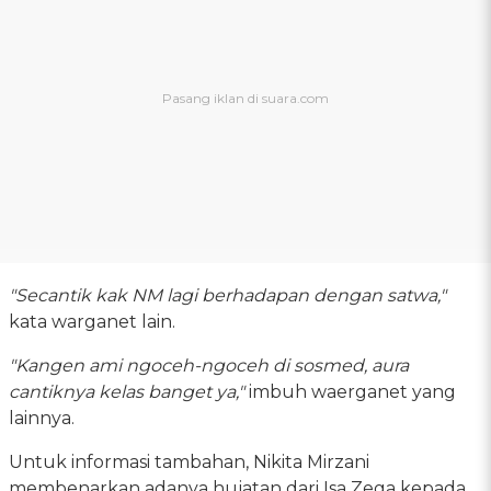
"Secantik kak NM lagi berhadapan dengan satwa,"
kata warganet lain.
"Kangen ami ngoceh-ngoceh di sosmed, aura
cantiknya kelas banget ya,"
imbuh waerganet yang
lainnya.
Untuk informasi tambahan, Nikita Mirzani
membenarkan adanya hujatan dari Isa Zega kepada