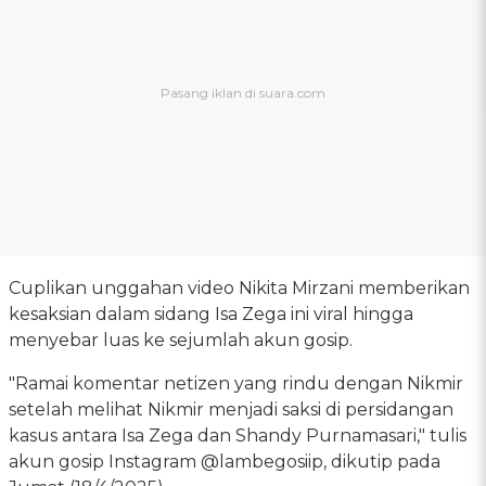
Cuplikan unggahan video Nikita Mirzani memberikan
kesaksian dalam sidang Isa Zega ini viral hingga
menyebar luas ke sejumlah akun gosip.
"Ramai komentar netizen yang rindu dengan Nikmir
setelah melihat Nikmir menjadi saksi di persidangan
kasus antara Isa Zega dan Shandy Purnamasari," tulis
akun gosip Instagram @lambegosiip, dikutip pada