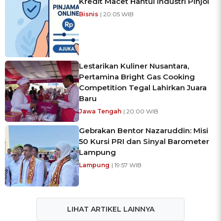
Kredit Macet Hantui Industri Pinjol
Bisnis
| 20:05 WIB
Lestarikan Kuliner Nusantara,
Pertamina Bright Gas Cooking
Competition Tegal Lahirkan Juara
Baru
Jawa Tengah
| 20:00 WIB
Gebrakan Bentor Nazaruddin: Misi
50 Kursi PRI dan Sinyal Barometer
Lampung
Lampung
| 19:57 WIB
LIHAT ARTIKEL LAINNYA