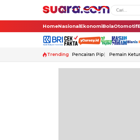
Home
Nasional
Ekonomi
Bola
Otomotif
Trending
Pencairan Pip
Pemain Ketur