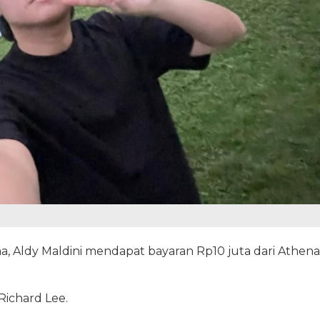
, Aldy Maldini mendapat bayaran Rp10 juta dari Athena
Richard Lee.