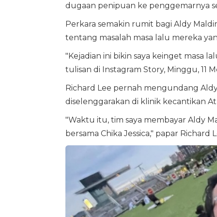
dugaan penipuan ke penggemarnya sen
Perkara semakin rumit bagi Aldy Maldin
tentang masalah masa lalu mereka yan
"Kejadian ini bikin saya keinget masa la
tulisan di Instagram Story, Minggu, 11 M
Richard Lee pernah mengundang Aldy M
diselenggarakan di klinik kecantikan 
"Waktu itu, tim saya membayar Aldy M
bersama Chika Jessica," papar Richard L