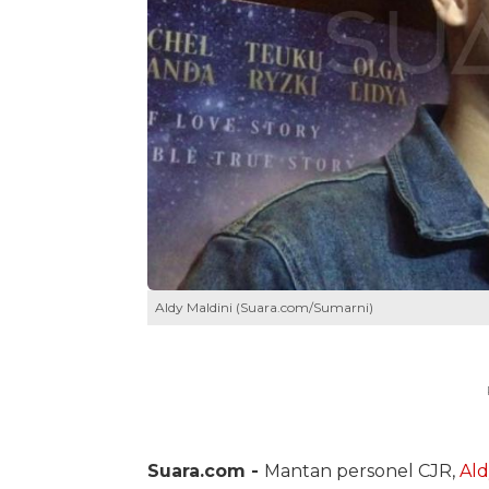
Aldy Maldini (Suara.com/Sumarni)
Suara.com -
Mantan personel CJR,
Ald