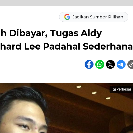
Jadikan Sumber Pilihan
h Dibayar, Tugas Aldy
ichard Lee Padahal Sederhana
Perbesar