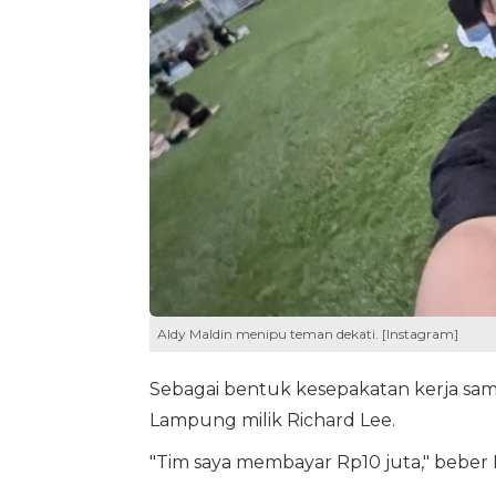
Aldy Maldin menipu teman dekati. [Instagram]
Sebagai bentuk kesepakatan kerja sama
Lampung milik Richard Lee.
"Tim saya membayar Rp10 juta," beber 