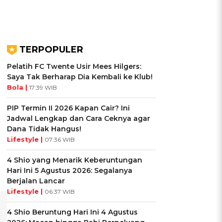
TERPOPULER
Pelatih FC Twente Usir Mees Hilgers:
Saya Tak Berharap Dia Kembali ke Klub!
Bola |
17:39 WIB
PIP Termin II 2026 Kapan Cair? Ini
Jadwal Lengkap dan Cara Ceknya agar
Dana Tidak Hangus!
Lifestyle |
07:36 WIB
4 Shio yang Menarik Keberuntungan
Hari Ini 5 Agustus 2026: Segalanya
Berjalan Lancar
Lifestyle |
06:37 WIB
4 Shio Beruntung Hari Ini 4 Agustus