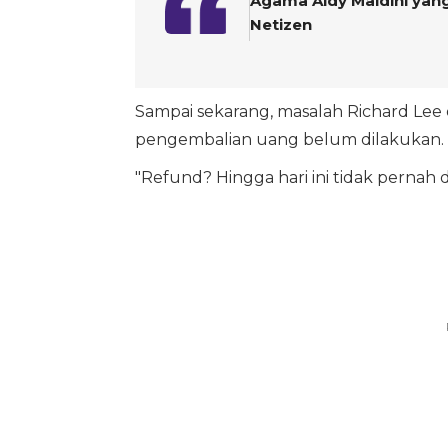
Agama Aldy Maldini yang
Netizen
Sampai sekarang, masalah Richard Lee 
pengembalian uang belum dilakukan.
"Refund? Hingga hari ini tidak pernah 