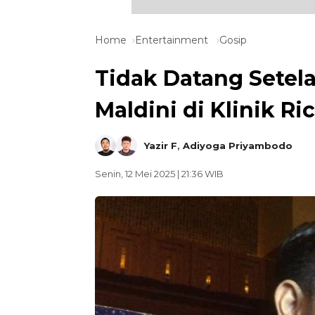
Home
Entertainment
Gosip
Tidak Datang Setela
Maldini di Klinik R
Yazir F
,
Adiyoga Priyambodo
Senin, 12 Mei 2025 | 21:36 WIB