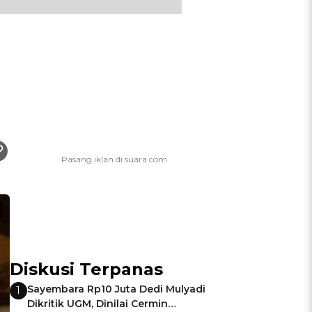
Diskusi Terpanas
Sayembara Rp10 Juta Dedi Mulyadi
1
Dikritik UGM, Dinilai Cermin