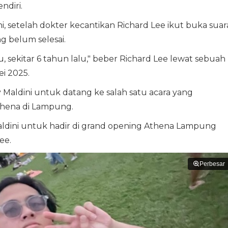
diri.
i, setelah dokter kecantikan Richard Lee ikut buka suar
g belum selesai.
lu, sekitar 6 tahun lalu," beber Richard Lee lewat sebuah
ei 2025.
aldini untuk datang ke salah satu acara yang
Athena di Lampung.
aldini untuk hadir di grand opening Athena Lampung
ee.
Perbesar