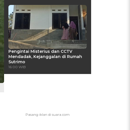
Pengintai Misterius dan CCTV
Mendadak, Kejanggalan di Rumah
Sutrimo
16:00 WIB