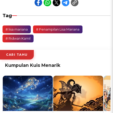
Tag
# lisa mariana
# Penampilan Lisa Mariana
# Ridwan Kamil
CARI TAHU
Kumpulan Kuis Menarik