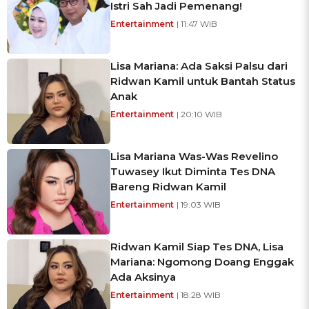
Istri Sah Jadi Pemenang!
Entertainment
| 11:47 WIB
Lisa Mariana: Ada Saksi Palsu dari
Ridwan Kamil untuk Bantah Status
Anak
Entertainment
| 20:10 WIB
Lisa Mariana Was-Was Revelino
Tuwasey Ikut Diminta Tes DNA
Bareng Ridwan Kamil
Entertainment
| 19:03 WIB
Ridwan Kamil Siap Tes DNA, Lisa
Mariana: Ngomong Doang Enggak
Ada Aksinya
Entertainment
| 18:28 WIB