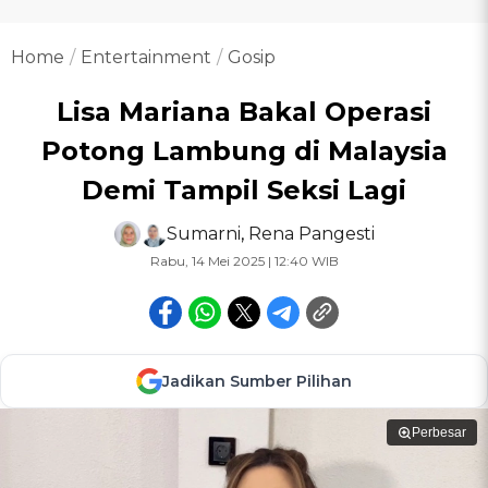
Home
Entertainment
Gosip
Lisa Mariana Bakal Operasi
Potong Lambung di Malaysia
Demi Tampil Seksi Lagi
Sumarni
,
Rena Pangesti
Rabu, 14 Mei 2025 | 12:40 WIB
Jadikan Sumber Pilihan
Perbesar