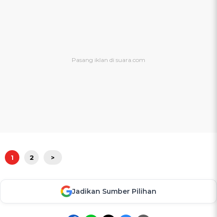
1
2
>
Jadikan Sumber Pilihan