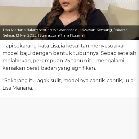
Lisa Mariana dalam sebuah wawancara di kawasan Kemang, Jakarta,
Selasa, 13 Mei 2025. [Suara.com/Tiara Rosana]
Tapi sekarang kata Lisa, ia kesulitan menyesuaikan
model baju dengan bentuk tubuhnya. Sebab setelah
melahirkan, perempuan 25 tahun itu mengalami
kenaikan berat badan yang signifikan.
"Sekarang itu agak sulit, modelnya cantik-cantik," ujar
Lisa Mariana.