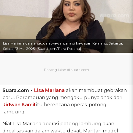
Lisa Mariana dalam sebuah wawancara di kawasan Kemang, Jakarta,
Selasa, 13 Mei 2025. [Suara.com/Tiara Rosana]
Suara.com -
Lisa Mariana
akan membuat gebrakan
baru. Perempuan yang mengaku punya anak dari
Ridwan Kamil
itu berencana operasi potong
lambung.
Niat Lisa Mariana operasi potong lambung akan
direalisasikan dalam waktu dekat. Mantan model