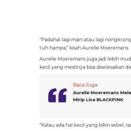
"Padahal lagi main atau lagi nongkron
tuh hampa," kisah Aurelie Moeremans.
Aurelie Moeremans juga jadi lebih mu
kecil yang mestinya bisa diselesaikan d
Baca Juga
Aurelie Moeremans Melen
Mirip Lisa BLACKPINK
"Kalau ada hal kecil yang bikin sebel, 