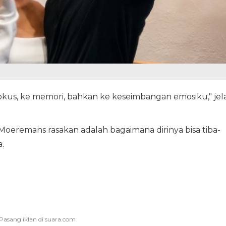
okus, ke memori, bahkan ke keseimbangan emosiku," jel
Moeremans rasakan adalah bagaimana dirinya bisa tiba-
.