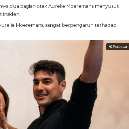
 bahwa dua bagian otak Aurelie Moeremans menyusut
 insiden.
 Aurelie Moeremans, sangat berpengaruh terhadap
Perbesar