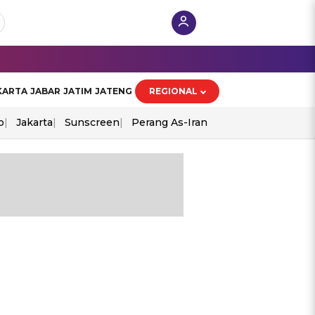
KARTA
JABAR
JATIM
JATENG
REGIONAL
o
Jakarta
Sunscreen
Perang As-Iran