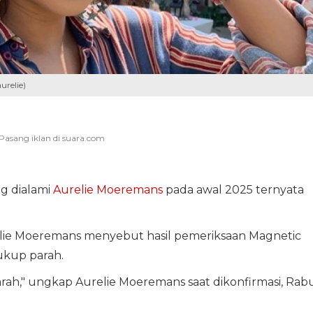
relie)
ng dialami
Aurelie Moeremans
pada awal 2025 ternyata
elie Moeremans menyebut hasil pemeriksaan Magnetic
ukup parah.
arah," ungkap Aurelie Moeremans saat dikonfirmasi, Rabu