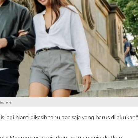
urelie)
agi. Nanti dikasih tahu apa saja yang harus dilakukan,"
urelie Moeremans dianjurkan untuk meningkatkan