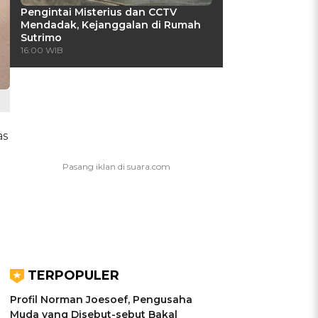
Pengintai Misterius dan CCTV
Mendadak, Kejanggalan di Rumah
Sutrimo
16:00 WIB
as
TERPOPULER
Profil Norman Joesoef, Pengusaha
Muda yang Disebut-sebut Bakal