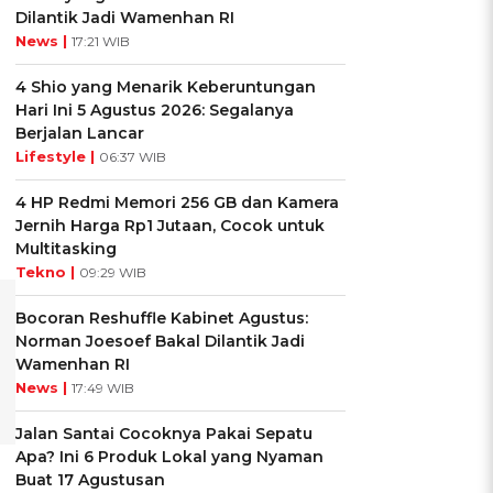
Dilantik Jadi Wamenhan RI
News |
17:21 WIB
4 Shio yang Menarik Keberuntungan
Hari Ini 5 Agustus 2026: Segalanya
Berjalan Lancar
Lifestyle |
06:37 WIB
4 HP Redmi Memori 256 GB dan Kamera
Jernih Harga Rp1 Jutaan, Cocok untuk
Multitasking
Tekno |
09:29 WIB
Bocoran Reshuffle Kabinet Agustus:
Norman Joesoef Bakal Dilantik Jadi
Wamenhan RI
News |
17:49 WIB
Jalan Santai Cocoknya Pakai Sepatu
Apa? Ini 6 Produk Lokal yang Nyaman
Buat 17 Agustusan