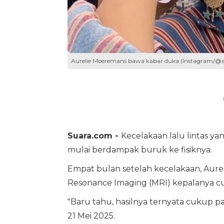
Aurelie Moeremans bawa kabar duka (Instagram/@au
Suara.com -
Kecelakaan lalu lintas ya
mulai berdampak buruk ke fisiknya.
Empat bulan setelah kecelakaan, Aur
Resonance Imaging (MRI) kepalanya c
"Baru tahu, hasilnya ternyata cukup p
21 Mei 2025.