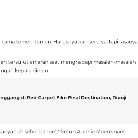
g sama temen-temen. Harusnya kan seru ya, tapi rasanya
dah tersulut amarah saat menghadapi masalah-masalah
engan kepala dingin.
ggang di Red Carpet Film Final Destination, Dipuji
rasanya tuh sebel banget," keluh Aurelie Moeremans.