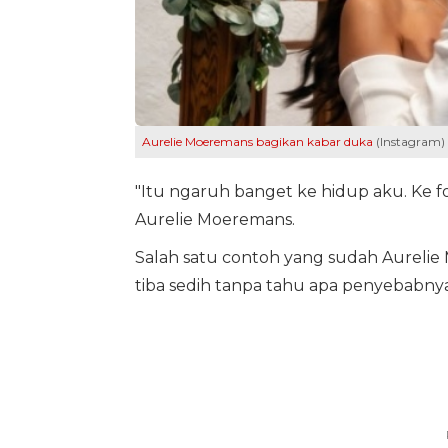
Aurelie Moeremans bagikan kabar duka
(Instagram)
"Itu ngaruh banget ke hidup aku. Ke f
Aurelie Moeremans.
Salah satu contoh yang sudah Aurelie 
tiba sedih tanpa tahu apa penyebabnya