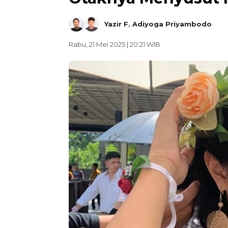
Yazir F
,
Adiyoga Priyambodo
Rabu, 21 Mei 2025 | 20:21 WIB