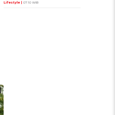
Lifestyle |
07:10 WIB