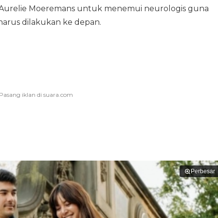
an Aurelie Moeremans untuk menemui neurologis guna
harus dilakukan ke depan.
Perbesar