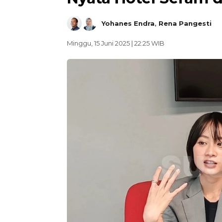
Yohanes Endra
,
Rena Pangesti
Minggu, 15 Juni 2025 | 22:25 WIB