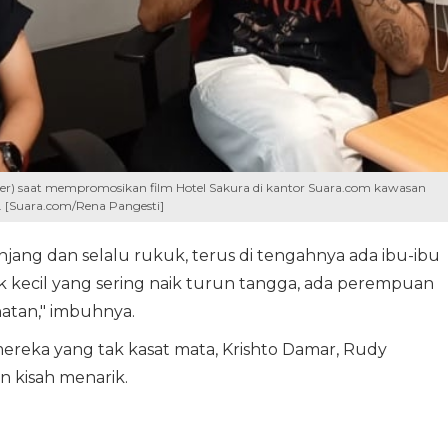
ser) saat mempromosikan film Hotel Sakura di kantor Suara.com kawasan
. [Suara.com/Rena Pangesti]
njang dan selalu rukuk, terus di tengahnya ada ibu-ibu
nak kecil yang sering naik turun tangga, ada perempuan
hatan," imbuhnya.
ereka yang tak kasat mata, Krishto Damar, Rudy
 kisah menarik.