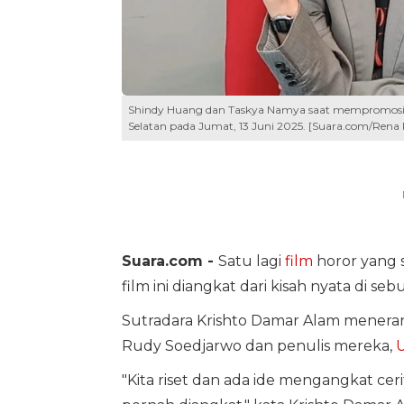
Shindy Huang dan Taskya Namya saat mempromosika
Selatan pada Jumat, 13 Juni 2025. [Suara.com/Rena 
Suara.com -
Satu lagi
film
horor yang s
film ini diangkat dari kisah nyata di 
Sutradara Krishto Damar Alam mener
Rudy Soedjarwo dan penulis mereka,
U
"Kita riset dan ada ide mengangkat cer