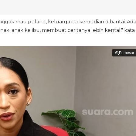
nggak mau pulang, keluarga itu kemudian dibantai. Ad
anak, anak ke ibu, membuat ceritanya lebih kental," kata
Perbesar