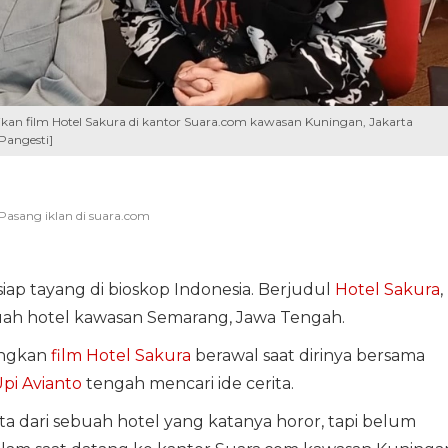
n film Hotel Sakura di kantor Suara.com kawasan Kuningan, Jakarta
Pangesti]
iap tayang di bioskop Indonesia. Berjudul
Hotel Sakura
,
sebuah hotel kawasan Semarang, Jawa Tengah.
angkan
film Hotel Sakura
berawal saat dirinya bersama
pi Avianto
tengah mencari ide cerita.
ita dari sebuah hotel yang katanya horor, tapi belum