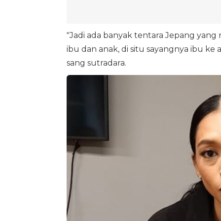
"Jadi ada banyak tentara Jepang yang 
ibu dan anak, di situ sayangnya ibu ke 
sang sutradara.