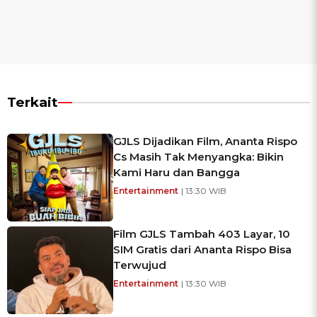
Terkait
GJLS Dijadikan Film, Ananta Rispo
Cs Masih Tak Menyangka: Bikin
Kami Haru dan Bangga
Entertainment
| 13:30 WIB
Film GJLS Tambah 403 Layar, 10
SIM Gratis dari Ananta Rispo Bisa
Terwujud
Entertainment
| 13:30 WIB