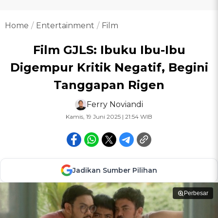
Home
Entertainment
Film
Film GJLS: Ibuku Ibu-Ibu
Digempur Kritik Negatif, Begini
Tanggapan Rigen
Ferry Noviandi
Kamis, 19 Juni 2025 | 21:54 WIB
Jadikan Sumber Pilihan
Perbesar