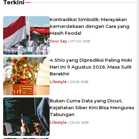
Terkini
Kontradiksi Simbolik: Merayakan
Kemerdekaan dengan Cara yang
Masih Feodal
Your Say
| 07:00 WIB
4 Shio yang Diprediksi Paling Hoki
Hari Ini 9 Agustus 2026, Masa Sulit
Berakhir
Lifestyle
| 06:59 WIB
Bukan Cuma Data yang Dicuri,
Kejahatan Siber Kini Bisa Menguras
Tabungan
Lifestyle
| 05:49 WIB