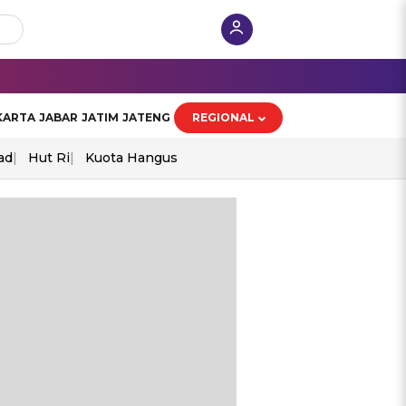
KARTA
JABAR
JATIM
JATENG
REGIONAL
ad
Hut Ri
Kuota Hangus