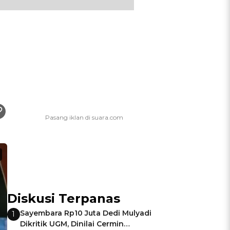
Diskusi Terpanas
Sayembara Rp10 Juta Dedi Mulyadi
1
Dikritik UGM, Dinilai Cermin