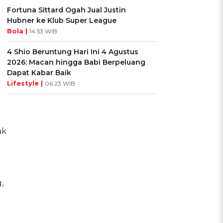
Fortuna Sittard Ogah Jual Justin
Hubner ke Klub Super League
Bola |
14:53 WIB
4 Shio Beruntung Hari Ini 4 Agustus
2026: Macan hingga Babi Berpeluang
Dapat Kabar Baik
Lifestyle |
06:23 WIB
ak
,