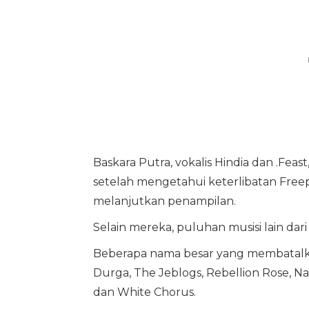
Baskara Putra, vokalis Hindia dan .
setelah mengetahui keterlibatan Free
melanjutkan penampilan.
Selain mereka, puluhan musisi lain d
Beberapa nama besar yang membatalkan
Durga, The Jeblogs, Rebellion Rose, Nav
dan White Chorus.