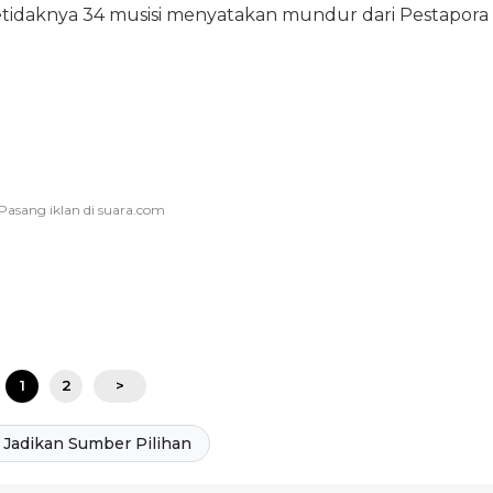
setidaknya 34 musisi menyatakan mundur dari Pestapora
1
2
>
Jadikan Sumber Pilihan