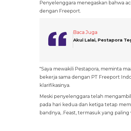
Penyelenggara menegaskan bahwa acara 
dengan Freeport.
Baca Juga
Akui Lalai, Pestapora T
"Saya mewakili Pestapora, meminta m
bekerja sama dengan PT Freeport Indones
klarifikasinya.
Meski penyelenggara telah mengambil 
pada hari kedua dan ketiga tetap mem
bandnya, .Feast, termasuk yang paling 