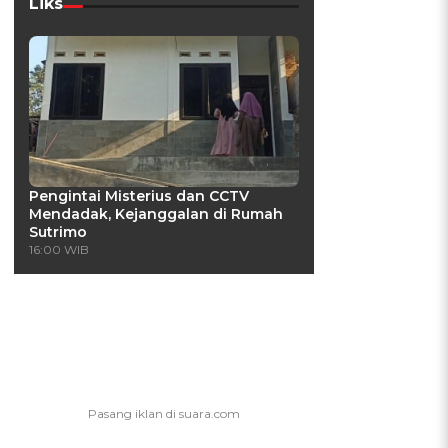
Liks
Pengintai Misterius dan CCTV
Mendadak, Kejanggalan di Rumah
Sutrimo
16:00 WIB