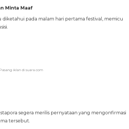
n Minta Maaf
 diketahui pada malam hari pertama festival, memicu
isi.
estapora segera merilis pernyataan yang mengonfirmasi
ma tersebut.