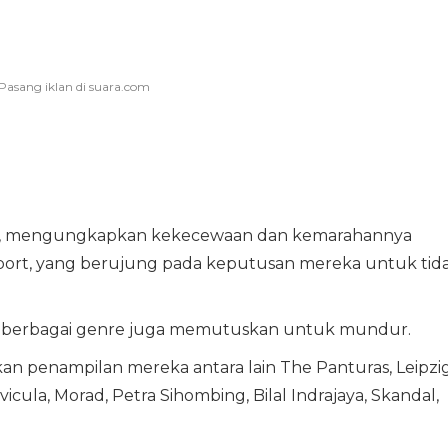
Feast, mengungkapkan kekecewaan dan kemarahannya
port, yang berujung pada keputusan mereka untuk tid
ari berbagai genre juga memutuskan untuk mundur.
 penampilan mereka antara lain The Panturas, Leipzig
icula, Morad, Petra Sihombing, Bilal Indrajaya, Skandal,