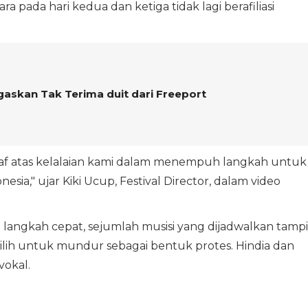
pada hari kedua dan ketiga tidak lagi berafiliasi
egaskan Tak Terima duit dari Freeport
aaf atas kelalaian kami dalam menempuh langkah untuk
ia," ujar Kiki Ucup, Festival Director, dalam video
langkah cepat, sejumlah musisi yang dijadwalkan tampi
ilih untuk mundur sebagai bentuk protes. Hindia dan
vokal.