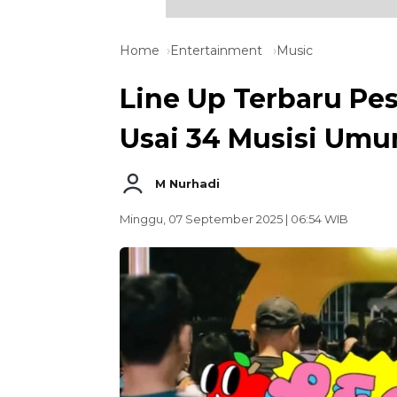
Home
Entertainment
Music
Line Up Terbaru Pes
Usai 34 Musisi Um
M Nurhadi
Minggu, 07 September 2025 | 06:54 WIB