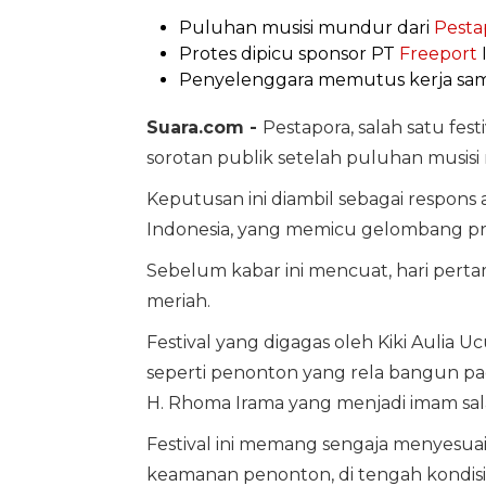
Puluhan musisi mundur dari
Pesta
Protes dipicu sponsor PT
Freeport
I
Penyelenggara memutus kerja sam
Suara.com -
Pestapora, salah satu fest
sorotan publik setelah puluhan musi
Keputusan ini diambil sebagai respons 
Indonesia, yang memicu gelombang pro
Sebelum kabar ini mencuat, hari pert
meriah.
Festival yang digagas oleh Kiki Aulia
seperti penonton yang rela bangun pagi
H. Rhoma Irama yang menjadi imam sal
Festival ini memang sengaja menyesua
keamanan penonton, di tengah kondisi 