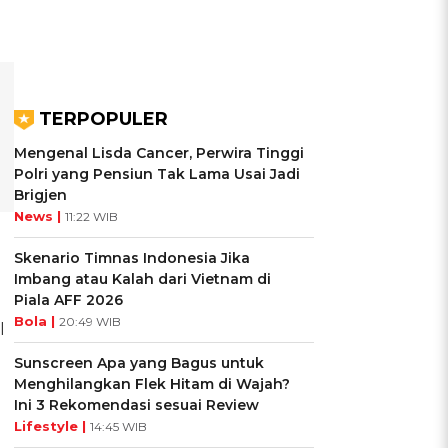
TERPOPULER
Mengenal Lisda Cancer, Perwira Tinggi
Polri yang Pensiun Tak Lama Usai Jadi
Brigjen
News |
11:22 WIB
Skenario Timnas Indonesia Jika
Imbang atau Kalah dari Vietnam di
Piala AFF 2026
Bola |
20:49 WIB
l
Sunscreen Apa yang Bagus untuk
Menghilangkan Flek Hitam di Wajah?
Ini 3 Rekomendasi sesuai Review
Lifestyle |
14:45 WIB