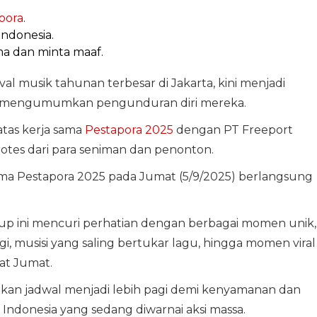
pora
.
ndonesia.
a dan minta maaf.
ival musik tahunan terbesar di Jakarta, kini menjadi
si mengumumkan pengunduran diri mereka.
atas kerja sama
Pestapora 2025
dengan PT Freeport
tes dari para seniman dan penonton.
ama Pestapora 2025 pada Jumat (5/9/2025) berlangsung
 Ucup ini mencuri perhatian dengan berbagai momen unik,
, musisi yang saling bertukar lagu, hingga momen viral
at Jumat.
ikan jadwal menjadi lebih pagi demi kenyamanan dan
Indonesia yang sedang diwarnai aksi massa.