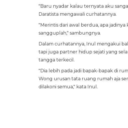
"Baru nyadar kalau ternyata aku sanga
Daratista mengawali curhatannya.
"Merintis dari awal berdua, apa jadin
sangguplah," sambungnya.
Dalam curhatannya, Inul mengakui ba
tapi juga partner hidup sejati yang s
tangga terkecil.
"Dia lebih pada jadi bapak-bapak di r
Wong urusan tata ruang rumah aja semua
dilakoni semua," kata Inul.