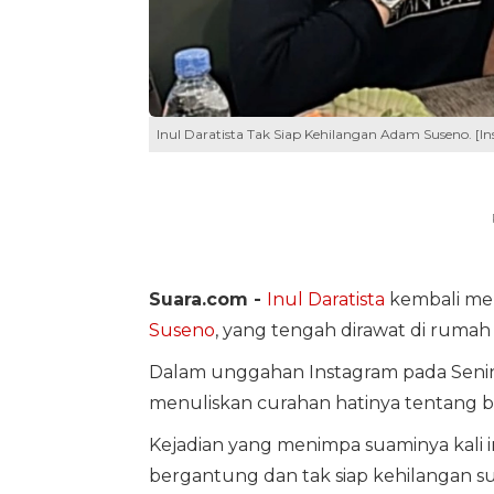
Inul Daratista Tak Siap Kehilangan Adam Suseno. [I
Suara.com -
Inul Daratista
kembali me
Suseno
, yang tengah dirawat di rumah s
Dalam unggahan Instagram pada Senin,
menuliskan curahan hatinya tentang 
Kejadian yang menimpa suaminya kali i
bergantung dan tak siap kehilangan s