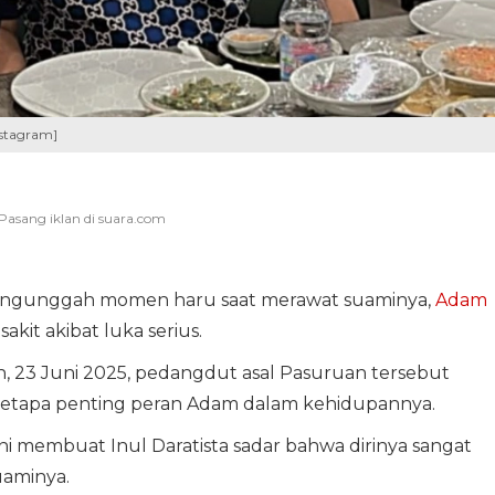
nstagram]
ngunggah momen haru saat merawat suaminya,
Adam
akit akibat luka serius.
 23 Juni 2025, pedangdut asal Pasuruan tersebut
betapa penting peran Adam dalam kehidupannya.
ni membuat Inul Daratista sadar bahwa dirinya sangat
uaminya.