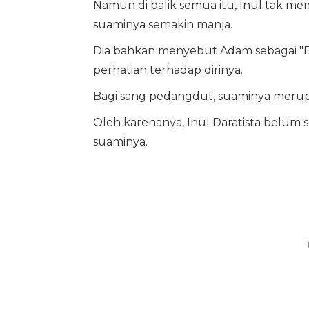
Namun di balik semua itu, Inul tak 
suaminya semakin manja.
Dia bahkan menyebut Adam sebagai "BoG
perhatian terhadap dirinya.
Bagi sang pedangdut, suaminya merup
Oleh karenanya, Inul Daratista belum 
suaminya.