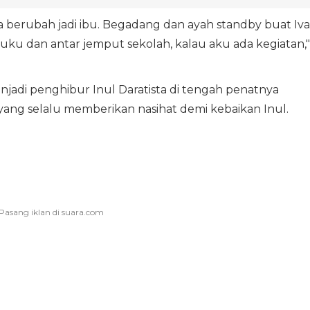
dia berubah jadi ibu. Begadang dan ayah standby buat Iva
kuku dan antar jemput sekolah, kalau aku ada kegiatan,"
njadi penghibur Inul Daratista di tengah penatnya
ang selalu memberikan nasihat demi kebaikan Inul.