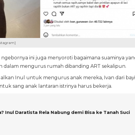
nstagram]
 ngebornya ini juga menyoroti bagaimana suaminya yan
ten dalam mengurus rumah dibanding ART sekalipun.
alkan Inul untuk mengurus anak mereka, Ivan dari bayi
k sang anak lantaran istrinya harus bekerja.
a? Inul Daratista Rela Nabung demi Bisa ke Tanah Suci