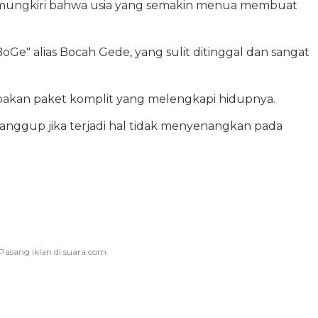
memungkiri bahwa usia yang semakin menua membuat
e" alias Bocah Gede, yang sulit ditinggal dan sangat
akan paket komplit yang melengkapi hidupnya.
sanggup jika terjadi hal tidak menyenangkan pada