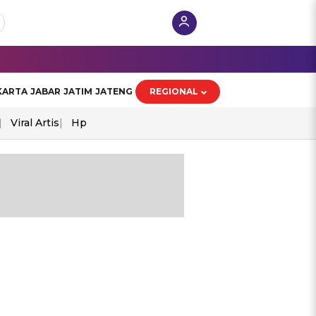
KARTA
JABAR
JATIM
JATENG
REGIONAL
Viral Artis
Hp