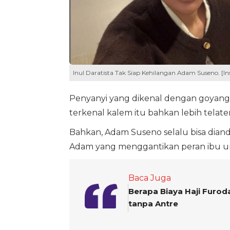
Inul Daratista Tak Siap Kehilangan Adam Suseno. [I
Penyanyi yang dikenal dengan goyang
terkenal kalem itu bahkan lebih tela
Bahkan, Adam Suseno selalu bisa diand
Adam yang menggantikan peran ibu untu
Baca Juga
Berapa Biaya Haji Furod
tanpa Antre