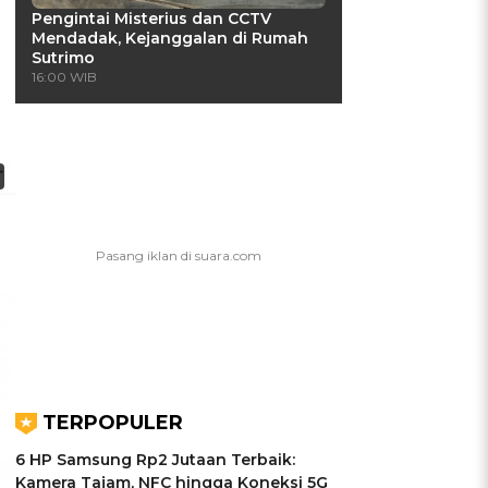
Pengintai Misterius dan CCTV
Mendadak, Kejanggalan di Rumah
Sutrimo
16:00 WIB
TERPOPULER
6 HP Samsung Rp2 Jutaan Terbaik:
Kamera Tajam, NFC hingga Koneksi 5G