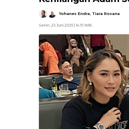
Yohanes Endra
,
Tiara Rosana
Senin, 23 Juni 2025 | 14:15 WIB