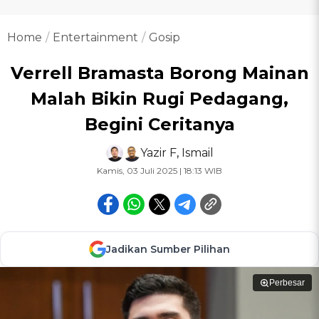
Home
Entertainment
Gosip
Verrell Bramasta Borong Mainan
Malah Bikin Rugi Pedagang,
Begini Ceritanya
Yazir F
,
Ismail
Kamis, 03 Juli 2025 | 18:13 WIB
Jadikan Sumber Pilihan
Perbesar