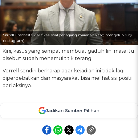
Verrell Bramasta klarifikasi soal pedagang maianan yang mengeluh rugi
(Instagram)
Kini, kasus yang sempat membuat gaduh lini masa itu
disebut sudah menemui titik terang.
Verrell sendiri berharap agar kejadian ini tidak lagi
diperdebatkan dan masyarakat bisa melihat sisi positif
dari aksinya.
Jadikan Sumber Pilihan