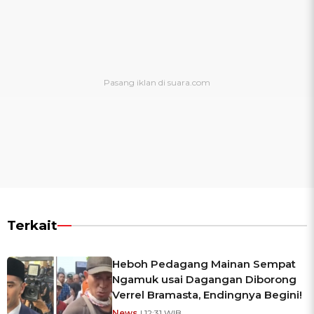
Terkait
Heboh Pedagang Mainan Sempat
Ngamuk usai Dagangan Diborong
Verrel Bramasta, Endingnya Begini!
News
| 12:31 WIB