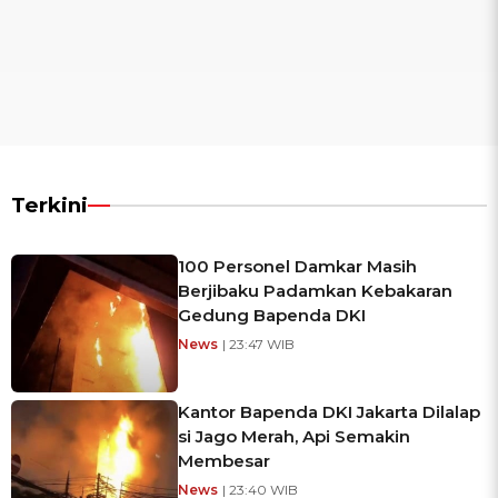
Terkini
100 Personel Damkar Masih
Berjibaku Padamkan Kebakaran
Gedung Bapenda DKI
News
| 23:47 WIB
Kantor Bapenda DKI Jakarta Dilalap
si Jago Merah, Api Semakin
Membesar
News
| 23:40 WIB