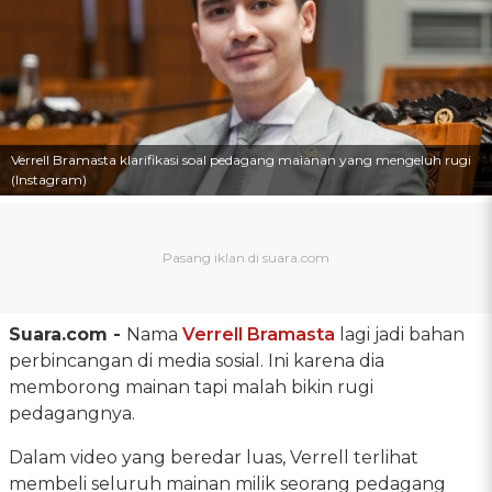
Verrell Bramasta klarifikasi soal pedagang maianan yang mengeluh rugi
(Instagram)
Suara.com -
Nama
Verrell Bramasta
lagi jadi bahan
perbincangan di media sosial. Ini karena dia
memborong mainan tapi malah bikin rugi
pedagangnya.
Dalam video yang beredar luas, Verrell terlihat
membeli seluruh mainan milik seorang pedagang