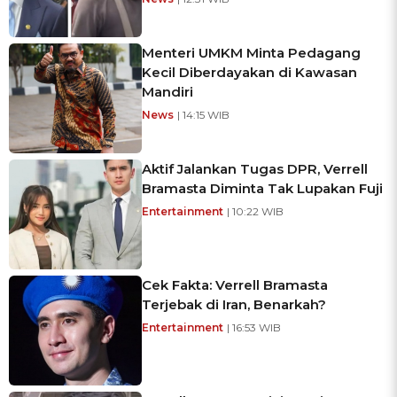
Menteri UMKM Minta Pedagang
Kecil Diberdayakan di Kawasan
Mandiri
News
| 14:15 WIB
Aktif Jalankan Tugas DPR, Verrell
Bramasta Diminta Tak Lupakan Fuji
Entertainment
| 10:22 WIB
Cek Fakta: Verrell Bramasta
Terjebak di Iran, Benarkah?
Entertainment
| 16:53 WIB