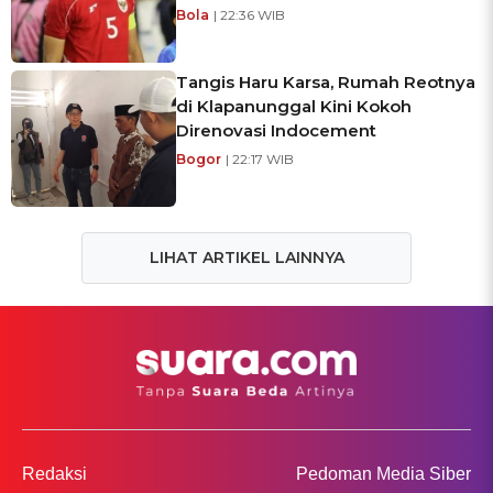
Bola
| 22:36 WIB
Tangis Haru Karsa, Rumah Reotnya
di Klapanunggal Kini Kokoh
Direnovasi Indocement
Bogor
| 22:17 WIB
LIHAT ARTIKEL LAINNYA
Redaksi
Pedoman Media Siber