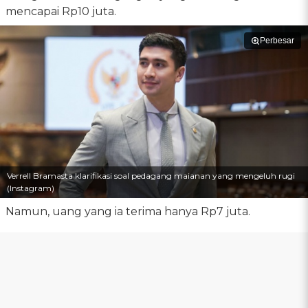
mencapai Rp10 juta.
Perbesar
Verrell Bramasta klarifikasi soal pedagang maianan yang mengeluh rugi
(Instagram)
Namun, uang yang ia terima hanya Rp7 juta.