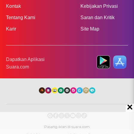
Kontak
Kebijakan Privasi
Tentang Kami
Saran dan Kritik
Karir
Site Map
Dapatkan Aplikasi
Suara.com