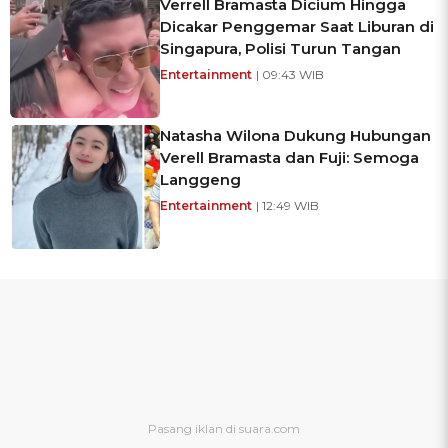
Verrell Bramasta Dicium Hingga
Dicakar Penggemar Saat Liburan di
Singapura, Polisi Turun Tangan
Entertainment
| 09:43 WIB
Natasha Wilona Dukung Hubungan
Verell Bramasta dan Fuji: Semoga
Langgeng
Entertainment
| 12:49 WIB