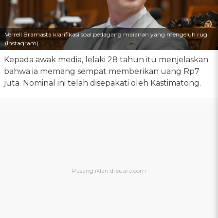
Verrell Bramasta klarifikasi soal pedagang maianan yang mengeluh rugi
(Instagram)
Kepada awak media, lelaki 28 tahun itu menjelaskan
bahwa ia memang sempat memberikan uang Rp7
juta. Nominal ini telah disepakati oleh Kastimatong.