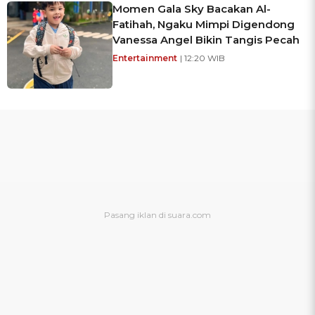
Momen Gala Sky Bacakan Al-
Fatihah, Ngaku Mimpi Digendong
Vanessa Angel Bikin Tangis Pecah
Entertainment
| 12:20 WIB