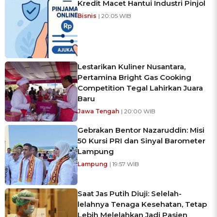
Kredit Macet Hantui Industri Pinjol
Bisnis
| 20:05 WIB
Lestarikan Kuliner Nusantara,
Pertamina Bright Gas Cooking
Competition Tegal Lahirkan Juara
Baru
Jawa Tengah
| 20:00 WIB
Gebrakan Bentor Nazaruddin: Misi
50 Kursi PRI dan Sinyal Barometer
Lampung
Lampung
| 19:57 WIB
Saat Jas Putih Diuji: Selelah-
lelahnya Tenaga Kesehatan, Tetap
Lebih Melelahkan Jadi Pasien