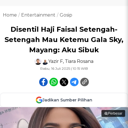
Home
Entertainment
Gosip
Disentil Haji Faisal Setengah-
Setengah Mau Ketemu Gala Sky,
Mayang: Aku Sibuk
Yazir F
,
Tiara Rosana
Rabu, 16 Juli 2025 | 10:15 WIB
Jadikan Sumber Pilihan
Perbesar