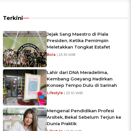
Terkini
Jejak Sang Maestro di Piala
Presiden, Ketika Pemimpin
Meletakkan Tongkat Estafet
Bola
| 23:35 WIB
Lahir dari DNA Meradelima,
Kembang Goeyang Hadirkan
Konsep Tempo Dulu di Sarinah
Lifestyle
| 23:10 WIB
Mengenal Pendidikan Profesi
Arsitek, Bekal Sebelum Terjun ke
Dunia Praktik