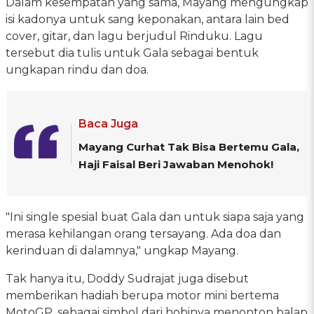
Dalam kesempatan yang sama, Mayang mengungkap
isi kadonya untuk sang keponakan, antara lain bed
cover, gitar, dan lagu berjudul Rinduku. Lagu
tersebut dia tulis untuk Gala sebagai bentuk
ungkapan rindu dan doa.
Baca Juga
Mayang Curhat Tak Bisa Bertemu Gala,
Haji Faisal Beri Jawaban Menohok!
"Ini single spesial buat Gala dan untuk siapa saja yang
merasa kehilangan orang tersayang. Ada doa dan
kerinduan di dalamnya," ungkap Mayang.
Tak hanya itu, Doddy Sudrajat juga disebut
memberikan hadiah berupa motor mini bertema
MotoGP, sebagai simbol dari hobinya menonton balap