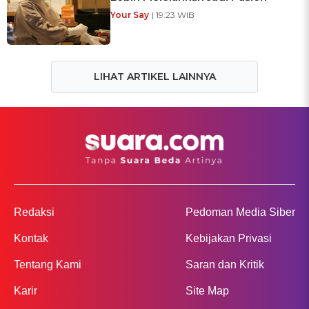
Your Say
| 19:23 WIB
LIHAT ARTIKEL LAINNYA
Redaksi
Pedoman Media Siber
Kontak
Kebijakan Privasi
Tentang Kami
Saran dan Kritik
Karir
Site Map