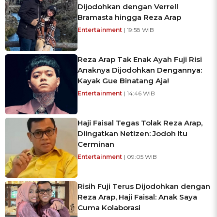
Dijodohkan dengan Verrell
Bramasta hingga Reza Arap
Entertainment
| 19:58 WIB
Reza Arap Tak Enak Ayah Fuji Risi
Anaknya Dijodohkan Dengannya:
Kayak Gue Binatang Aja!
Entertainment
| 14:46 WIB
Haji Faisal Tegas Tolak Reza Arap,
Diingatkan Netizen: Jodoh Itu
Cerminan
Entertainment
| 09:05 WIB
Risih Fuji Terus Dijodohkan dengan
Reza Arap, Haji Faisal: Anak Saya
Cuma Kolaborasi