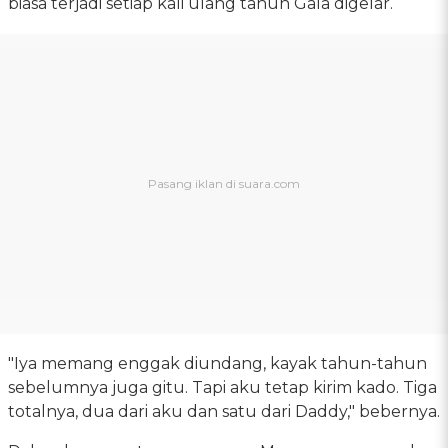
biasa terjadi setiap kali ulang tahun Gala digelar.
"Iya memang enggak diundang, kayak tahun-tahun
sebelumnya juga gitu. Tapi aku tetap kirim kado. Tiga
totalnya, dua dari aku dan satu dari Daddy," bebernya.