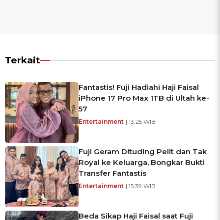
Terkait
Fantastis! Fuji Hadiahi Haji Faisal
iPhone 17 Pro Max 1TB di Ultah ke-
57
Entertainment
| 13:25 WIB
Fuji Geram Dituding Pelit dan Tak
Royal ke Keluarga, Bongkar Bukti
Transfer Fantastis
Entertainment
| 15:39 WIB
Beda Sikap Haji Faisal saat Fuji