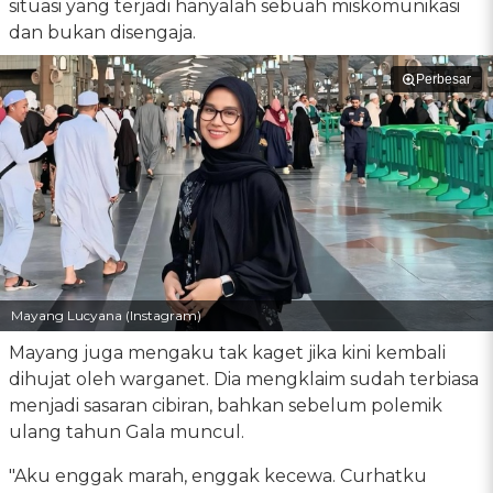
situasi yang terjadi hanyalah sebuah miskomunikasi
dan bukan disengaja.
Perbesar
Mayang Lucyana (Instagram)
Mayang juga mengaku tak kaget jika kini kembali
dihujat oleh warganet. Dia mengklaim sudah terbiasa
menjadi sasaran cibiran, bahkan sebelum polemik
ulang tahun Gala muncul.
"Aku enggak marah, enggak kecewa. Curhatku