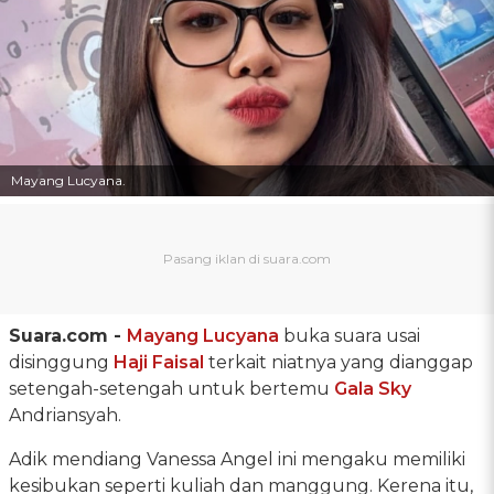
Mayang Lucyana.
Suara.com -
Mayang Lucyana
buka suara usai
disinggung
Haji Faisal
terkait niatnya yang dianggap
setengah-setengah untuk bertemu
Gala Sky
Andriansyah.
Adik mendiang Vanessa Angel ini mengaku memiliki
kesibukan seperti kuliah dan manggung. Kerena itu,