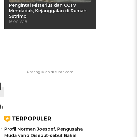
Pengintai Misterius dan CCTV
Mendadak, Kejanggalan di Rumah
Sutrimo
16:00 WIB
uh
TERPOPULER
,
Profil Norman Joesoef, Pengusaha
Muda yang Disebut-sebut Bakal