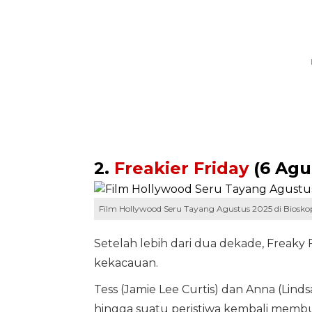
2.
Freakier Friday
(6 Agu
Film Hollywood Seru Tayang Agustus 2025 di Biosko
Setelah lebih dari dua dekade, Freaky
kekacauan.
Tess (Jamie Lee Curtis) dan Anna (Lind
hingga suatu peristiwa kembali memb