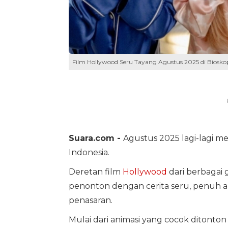
Film Hollywood Seru Tayang Agustus 2025 di Biosko
Suara.com -
Agustus 2025 lagi-lagi m
Indonesia.
Deretan film
Hollywood
dari berbagai 
penonton dengan cerita seru, penuh a
penasaran.
Mulai dari animasi yang cocok ditonto