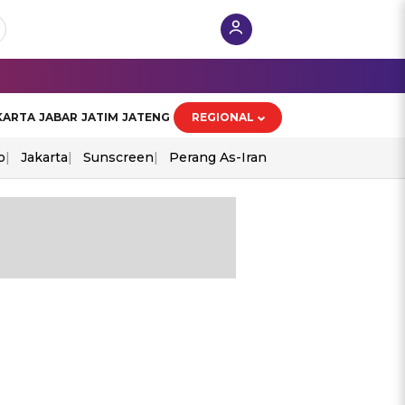
KARTA
JABAR
JATIM
JATENG
REGIONAL
o
Jakarta
Sunscreen
Perang As-Iran