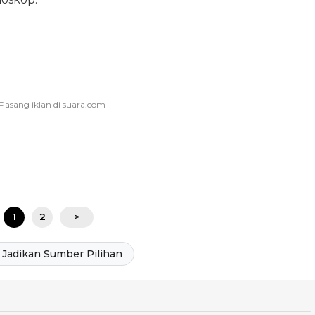
1
2
>
Jadikan Sumber Pilihan