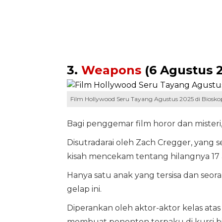
3.
Weapons
(6 Agustus 
Film Hollywood Seru Tayang Agustus 2025 di Biosko
Bagi penggemar film horor dan misteri
Disutradarai oleh Zach Cregger, yang 
kisah mencekam tentang hilangnya 17
Hanya satu anak yang tersisa dan seo
gelap ini.
Diperankan oleh aktor-aktor kelas atas
membuat penonton terpaku di kursi b