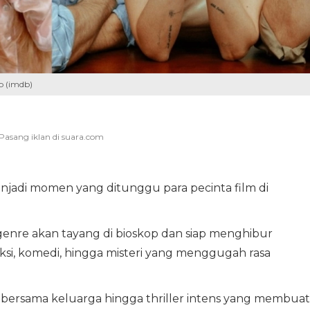
p (imdb)
enjadi momen yang ditunggu para pecinta film di
genre akan tayang di bioskop dan siap menghibur
ksi, komedi, hingga misteri yang menggugah rasa
n bersama keluarga hingga thriller intens yang membuat