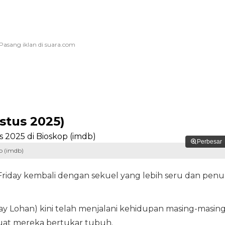
stus 2025)
Perbesar
p (imdb)
 Friday kembali dengan sekuel yang lebih seru dan pen
say Lohan) kini telah menjalani kehidupan masing-masing
uat mereka bertukar tubuh.