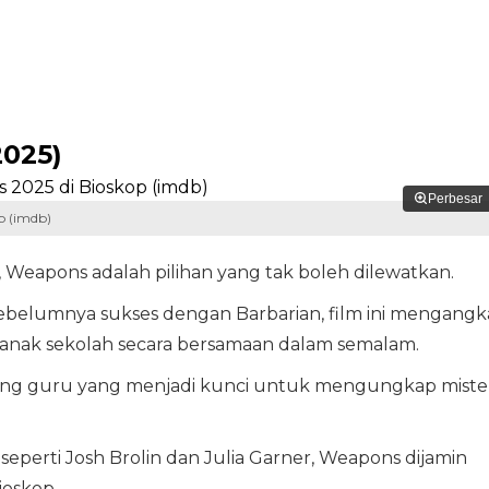
2025)
Perbesar
p (imdb)
, Weapons adalah pilihan yang tak boleh dilewatkan.
sebelumnya sukses dengan Barbarian, film ini mengangk
 anak sekolah secara bersamaan dalam semalam.
rang guru yang menjadi kunci untuk mengungkap mister
 seperti Josh Brolin dan Julia Garner, Weapons dijamin
ioskop.