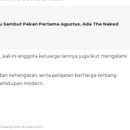
ru Sambut Pekan Pertama Agustus, Ada The Naked
ali ini anggota keluarga lainnya juga ikut mengalami
dan kehangatan, serta pelajaran berharga tentang
kehidupan modern.