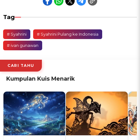
Tag
# Syahrini
# Syahrini Pulang ke Indonesia
# ivan gunawan
CARI TAHU
Kumpulan Kuis Menarik