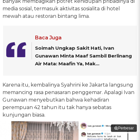
banyak membagikan potret kehidupan pribadinya di
media sosial, termasuk aktivitas sosialita di hotel
mewah atau restoran bintang lima.
Baca Juga
Soimah Ungkap Sakit Hati, Ivan
Gunawan Minta Maaf Sambil Berlinang
Air Mata: Maafin Ya, Mak...
Karena itu, kembalinya Syahrini ke Jakarta langsung
memancing rasa penasaran penggemar. Apalagi Ivan
Gunawan menyebutkan bahwa kehadiran
perempuan 42 tahun itu tak hanya sebatas
kunjungan biasa.
Perbesar