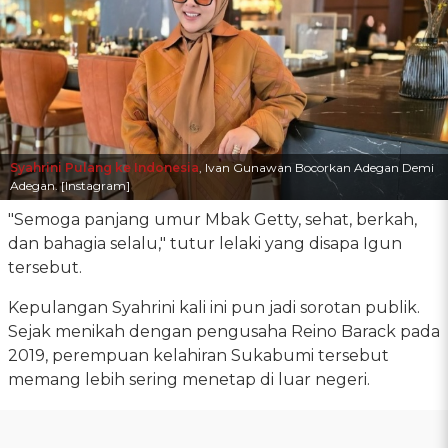
Syahrini Pulang ke Indonesia
, Ivan Gunawan Bocorkan Adegan Demi
Adegan. [Instagram]
"Semoga panjang umur Mbak Getty, sehat, berkah,
dan bahagia selalu," tutur lelaki yang disapa Igun
tersebut.
Kepulangan Syahrini kali ini pun jadi sorotan publik.
Sejak menikah dengan pengusaha Reino Barack pada
2019, perempuan kelahiran Sukabumi tersebut
memang lebih sering menetap di luar negeri.