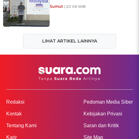
Sumut
| 20:06 WIB
LIHAT ARTIKEL LAINNYA
Redaksi
Pedoman Media Siber
Kontak
Kebijakan Privasi
Tentang Kami
Saran dan Kritik
Karir
Site Map