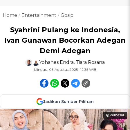
Home
Entertainment
Gosip
Syahrini Pulang ke Indonesia,
Ivan Gunawan Bocorkan Adegan
Demi Adegan
Yohanes Endra
,
Tiara Rosana
Minggu, 03 Agustus 2025 | 12:35 WIB
Jadikan Sumber Pilihan
Perbesar