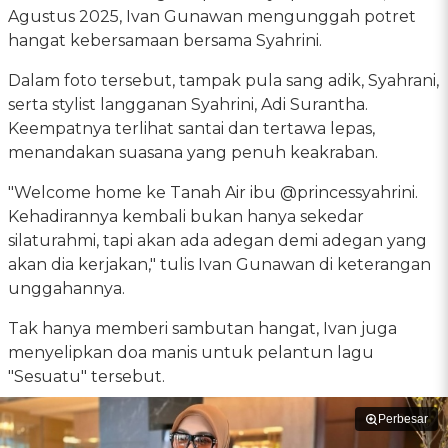
Agustus 2025, Ivan Gunawan mengunggah potret
hangat kebersamaan bersama Syahrini.
Dalam foto tersebut, tampak pula sang adik, Syahrani,
serta stylist langganan Syahrini, Adi Surantha.
Keempatnya terlihat santai dan tertawa lepas,
menandakan suasana yang penuh keakraban.
"Welcome home ke Tanah Air ibu @princessyahrini.
Kehadirannya kembali bukan hanya sekedar
silaturahmi, tapi akan ada adegan demi adegan yang
akan dia kerjakan," tulis Ivan Gunawan di keterangan
unggahannya.
Tak hanya memberi sambutan hangat, Ivan juga
menyelipkan doa manis untuk pelantun lagu
"Sesuatu" tersebut.
Perbesar