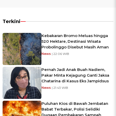
Terkini
Kebakaran Bromo Meluas hingga
520 Hektare, Destinasi Wisata
Probolinggo Disebut Masih Aman
News
| 22:06 WIB
Pernah Jadi Anak Buah Nadiem,
Pakar Minta Kejagung Ganti Jaksa
Chatarina di Kasus Eks Jampidsus
News
| 21:43 WIB
Puluhan Kios di Bawah Jembatan
Babat Terbakar, Polisi Selidiki
Dugaan Pembakaran Sampah