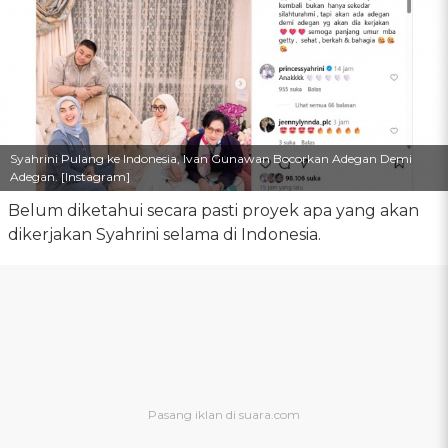
Syahrini Pulang ke Indonesia, Ivan Gunawan Bocorkan Adegan Demi
Adegan. [Instagram]
Belum diketahui secara pasti proyek apa yang akan
dikerjakan Syahrini selama di Indonesia.