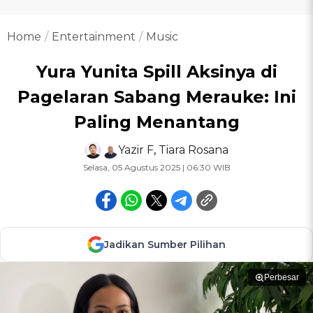
Home
Entertainment
Music
Yura Yunita Spill Aksinya di
Pagelaran Sabang Merauke: Ini
Paling Menantang
Yazir F
,
Tiara Rosana
Selasa, 05 Agustus 2025 | 06:30 WIB
Jadikan Sumber Pilihan
Perbesar