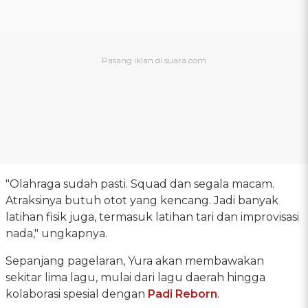
"Olahraga sudah pasti. Squad dan segala macam.
Atraksinya butuh otot yang kencang. Jadi banyak
latihan fisik juga, termasuk latihan tari dan improvisasi
nada," ungkapnya.
Sepanjang pagelaran, Yura akan membawakan
sekitar lima lagu, mulai dari lagu daerah hingga
kolaborasi spesial dengan
Padi Reborn
.