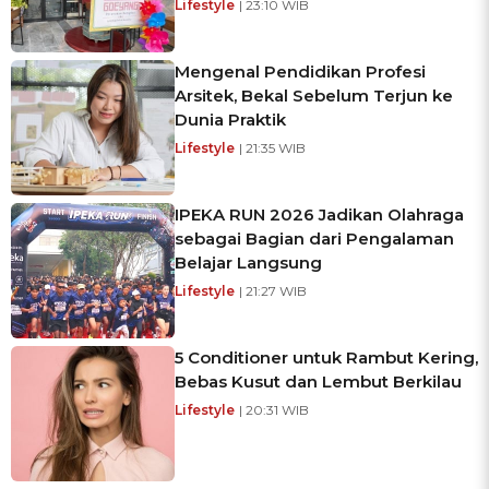
Lifestyle
| 23:10 WIB
Mengenal Pendidikan Profesi
Arsitek, Bekal Sebelum Terjun ke
Dunia Praktik
Lifestyle
| 21:35 WIB
IPEKA RUN 2026 Jadikan Olahraga
sebagai Bagian dari Pengalaman
Belajar Langsung
Lifestyle
| 21:27 WIB
5 Conditioner untuk Rambut Kering,
Bebas Kusut dan Lembut Berkilau
Lifestyle
| 20:31 WIB