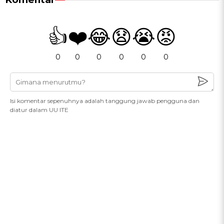
👍
❤️
😂
😧
😭
😡
0
0
0
0
0
0
Isi komentar sepenuhnya adalah tanggung jawab pengguna dan
diatur dalam UU ITE