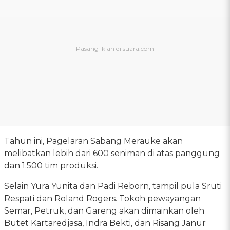
Tahun ini, Pagelaran Sabang Merauke akan
melibatkan lebih dari 600 seniman di atas panggung
dan 1.500 tim produksi.
Selain Yura Yunita dan Padi Reborn, tampil pula Sruti
Respati dan Roland Rogers. Tokoh pewayangan
Semar, Petruk, dan Gareng akan dimainkan oleh
Butet Kartaredjasa, Indra Bekti, dan Risang Janur