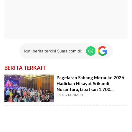
Ikuti berita terkini Suara.com di:
BERITA TERKAIT
Pagelaran Sabang Merauke 2026
Hadirkan Hikayat Srikandi
Nusantara, Libatkan 1.700
Seniman
ENTERTAINMENT