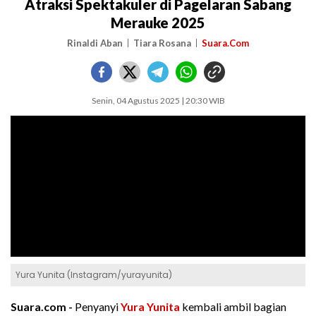
Atraksi Spektakuler di Pagelaran Sabang
Merauke 2025
Rinaldi Aban
Tiara Rosana
Suara.Com
Senin, 04 Agustus 2025 | 20:30 WIB
Yura Yunita (Instagram/yurayunita)
Suara.com -
Penyanyi
Yura Yunita
kembali ambil bagian