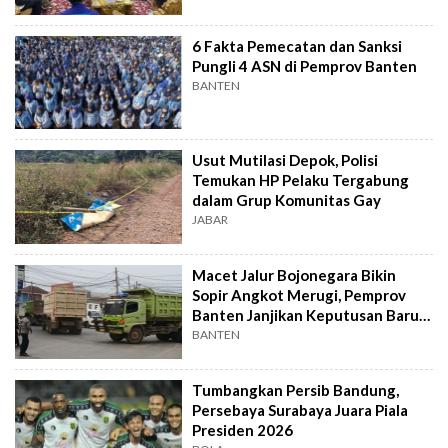
6 Fakta Pemecatan dan Sanksi
Pungli 4 ASN di Pemprov Banten
BANTEN
Usut Mutilasi Depok, Polisi
Temukan HP Pelaku Tergabung
dalam Grup Komunitas Gay
JABAR
Macet Jalur Bojonegara Bikin
Sopir Angkot Merugi, Pemprov
Banten Janjikan Keputusan Baru 4
Hari Lagi
BANTEN
Tumbangkan Persib Bandung,
Persebaya Surabaya Juara Piala
Presiden 2026