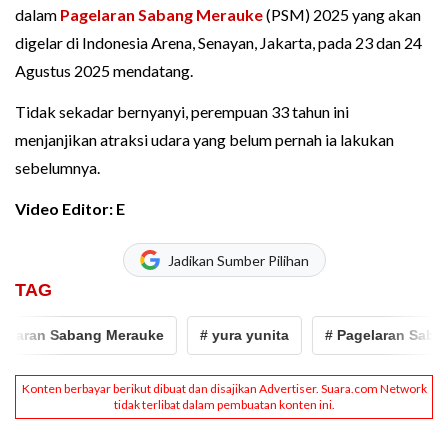
dalam
Pagelaran Sabang Merauke
(PSM) 2025 yang akan
digelar di Indonesia Arena, Senayan, Jakarta, pada 23 dan 24
Agustus 2025 mendatang.
Tidak sekadar bernyanyi, perempuan 33 tahun ini
menjanjikan atraksi udara yang belum pernah ia lakukan
sebelumnya.
Video Editor: E
Jadikan Sumber Pilihan
TAG
elaran Sabang Merauke
# yura yunita
# Pagelaran Saban