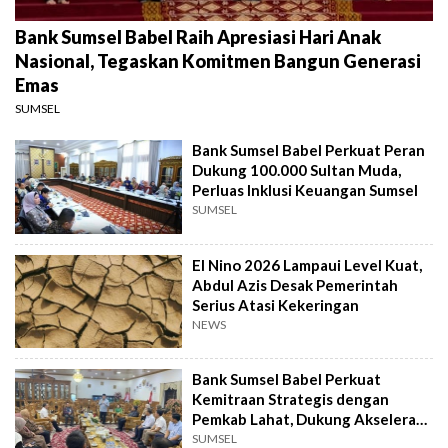
Bank Sumsel Babel Raih Apresiasi Hari Anak
Nasional, Tegaskan Komitmen Bangun Generasi
Emas
SUMSEL
Bank Sumsel Babel Perkuat Peran
Dukung 100.000 Sultan Muda,
Perluas Inklusi Keuangan Sumsel
SUMSEL
El Nino 2026 Lampaui Level Kuat,
Abdul Azis Desak Pemerintah
Serius Atasi Kekeringan
NEWS
Bank Sumsel Babel Perkuat
Kemitraan Strategis dengan
Pemkab Lahat, Dukung Akselerasi
Ekonomi Daerah
SUMSEL