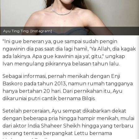
Ayu Ting Ting. [Instagram]
"Ini gue beneran ya, gue sampai sudah pengin
ngawinin dia pas saat dia lagi hamil, 'Ya Allah, dia kagak
ada lakinya. Apa gue kawinin aja ya', gitu," ungkap
Ivan mengulang pikirannya belasan tahun lalu.
Sebagai informasi, pernah menikah dengan Enji
Baskoro pada tahun 2013, namun rumah tangganya
hanya bertahan 20 hari. Dari pernikahan itu, Ayu
dikaruniai putri cantik bernama Bilqis.
Setelah perceraian, Ayu sempat dikabarkan dekat
dengan beberapa pria hingga hampir menikah, mulai
dari aktor India Shaheer Sheikh hingga yang terbaru
seorang tentara berpangkat Lettu bernama