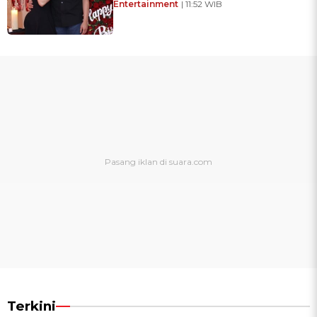
Entertainment
| 11:52 WIB
Terkini