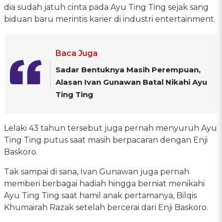
dia sudah jatuh cinta pada Ayu Ting Ting sejak sang
biduan baru merintis karier di industri entertainment.
Baca Juga
Sadar Bentuknya Masih Perempuan,
Alasan Ivan Gunawan Batal Nikahi Ayu
Ting Ting
Lelaki 43 tahun tersebut juga pernah menyuruh Ayu
Ting Ting putus saat masih berpacaran dengan Enji
Baskoro.
Tak sampai di sana, Ivan Gunawan juga pernah
memberi berbagai hadiah hingga berniat menikahi
Ayu Ting Ting saat hamil anak pertamanya, Bilqis
Khumairah Razak setelah bercerai dari Enji Baskoro.