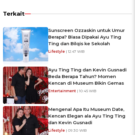
Terkait
Sunscreen Ozzaskin untuk Umur
Berapa? Biasa Dipakai Ayu Ting
Ting dan Bilqis ke Sekolah
Lifestyle
| 12:47 WIB
Ayu Ting Ting dan Kevin Gusnadi
Beda Berapa Tahun? Momen
Kencan di Museum Bikin Gemas
Entertainment
| 10:45 WIB
Mengenal Apa Itu Museum Date,
Kencan Elegan ala Ayu Ting Ting
dan Kevin Gusnadi
Lifestyle
| 09:30 WIB