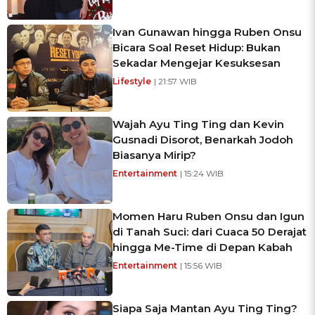
Ivan Gunawan hingga Ruben Onsu
Bicara Soal Reset Hidup: Bukan
Sekadar Mengejar Kesuksesan
Lifestyle
| 21:57 WIB
Wajah Ayu Ting Ting dan Kevin
Gusnadi Disorot, Benarkah Jodoh
Biasanya Mirip?
Entertainment
| 15:24 WIB
Momen Haru Ruben Onsu dan Igun
di Tanah Suci: dari Cuaca 50 Derajat
hingga Me-Time di Depan Kabah
Entertainment
| 15:56 WIB
Siapa Saja Mantan Ayu Ting Ting?