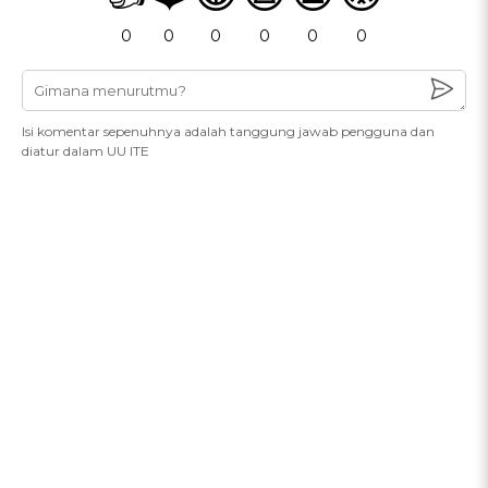
0
0
0
0
0
0
Isi komentar sepenuhnya adalah tanggung jawab pengguna dan
diatur dalam UU ITE