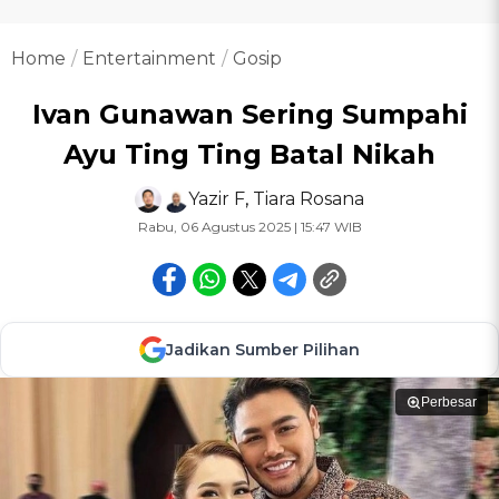
Home
Entertainment
Gosip
Ivan Gunawan Sering Sumpahi
Ayu Ting Ting Batal Nikah
Yazir F
,
Tiara Rosana
Rabu, 06 Agustus 2025 | 15:47 WIB
Jadikan Sumber Pilihan
Perbesar