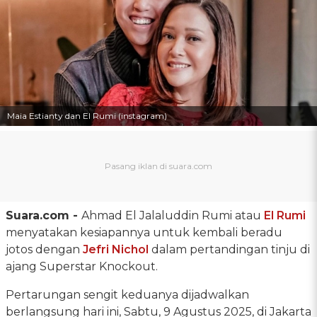
Maia Estianty dan El Rumi (instagram)
Suara.com -
Ahmad El Jalaluddin Rumi atau
El Rumi
menyatakan kesiapannya untuk kembali beradu
jotos dengan
Jefri Nichol
dalam pertandingan tinju di
ajang Superstar Knockout.
Pertarungan sengit keduanya dijadwalkan
berlangsung hari ini, Sabtu, 9 Agustus 2025, di Jakarta