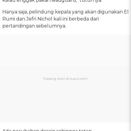
kalau enggak pakai headguard," tuturnya.
Hanya saja, pelindung kepala yang akan digunakan El
Rumi dan Jefri Nichol kali ini berbeda dari
pertandingan sebelumnya.