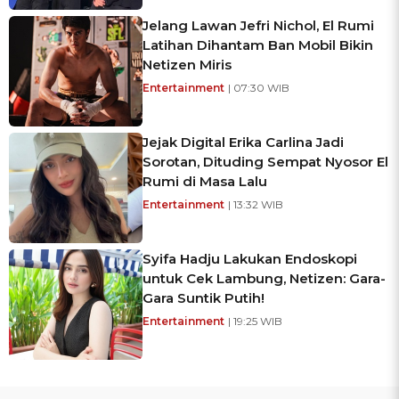
Jelang Lawan Jefri Nichol, El Rumi
Latihan Dihantam Ban Mobil Bikin
Netizen Miris
Entertainment
| 07:30 WIB
Jejak Digital Erika Carlina Jadi
Sorotan, Dituding Sempat Nyosor El
Rumi di Masa Lalu
Entertainment
| 13:32 WIB
Syifa Hadju Lakukan Endoskopi
untuk Cek Lambung, Netizen: Gara-
Gara Suntik Putih!
Entertainment
| 19:25 WIB