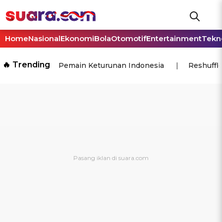
Home
Nasional
Ekonomi
Bola
Otomotif
Entertainment
Tekn
🔥 Trending
Pemain Keturunan Indonesia
Reshuffl