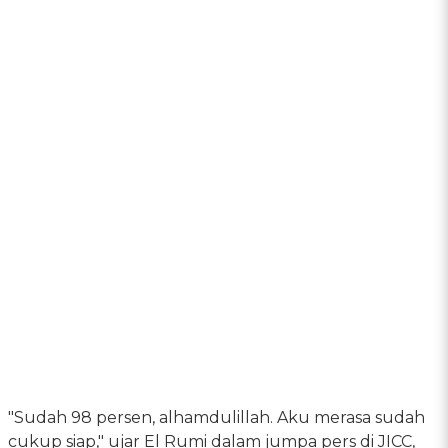
"Sudah 98 persen, alhamdulillah. Aku merasa sudah
cukup siap," ujar El Rumi dalam jumpa pers di JICC,