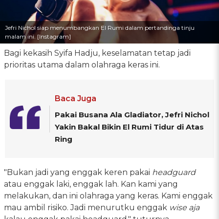
Jefri Nichol siap menumbangkan El Rumi dalam pertandinga tinju
malam ini. [Instagram]
Bagi kekasih Syifa Hadju, keselamatan tetap jadi
prioritas utama dalam olahraga keras ini.
Baca Juga
Pakai Busana Ala Gladiator, Jefri Nichol
Yakin Bakal Bikin El Rumi Tidur di Atas
Ring
"Bukan jadi yang enggak keren pakai
headguard
atau enggak laki, enggak lah. Kan kami yang
melakukan, dan ini olahraga yang keras. Kami enggak
mau ambil risiko. Jadi menurutku enggak
wise aja