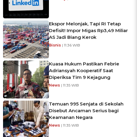
Ekspor Melonjak, Tapi RI Tetap
Defisit! Impor Migas Rp3,49 Miliar
AS Jadi Biang Kerok
Bisnis
| 11:36 WIB
Kuasa Hukum Pastikan Febrie
Adriansyah Kooperatif Saat
Diperiksa Tim 9 Kejagung
News
| 11:35 WIB
Temuan 995 Senjata di Sekolah
Disebut Ancaman Serius bagi
Keamanan Negara
News
| 11:35 WIB