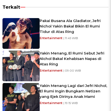
Terkait
Pakai Busana Ala Gladiator, Jefri
Nichol Yakin Bakal Bikin El Rumi
Tidur di Atas Ring
Entertainment
| 11:45 WIB
Yakin Menang, El Rumi Sebut Jefri
Nichol Bakal Kehabisan Napas di
Atas Ring
Entertainment
| 09:00 WIB
Yakin Menang Lagi dari Jefri Nichol,
El Rumi Ingin Bungkam Netizen
yang Ejek Dirinya Anak Mami
Entertainment
| 19:15 WIB