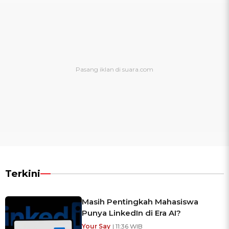
Terkini
Masih Pentingkah Mahasiswa
Punya LinkedIn di Era AI?
Your Say
| 11:36 WIB