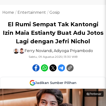
Home
Entertainment
Gosip
El Rumi Sempat Tak Kantongi
Izin Maia Estianty Buat Adu Jotos
Lagi dengan Jefri Nichol
Ferry Noviandi
,
Adiyoga Priyambodo
Sabtu, 09 Agustus 2025 | 13:30 WIB
Jadikan Sumber Pilihan
Perbesar