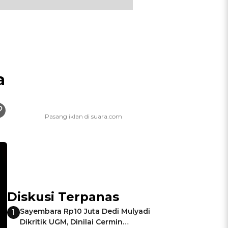
a
Diskusi Terpanas
Sayembara Rp10 Juta Dedi Mulyadi
1
Dikritik UGM, Dinilai Cermin