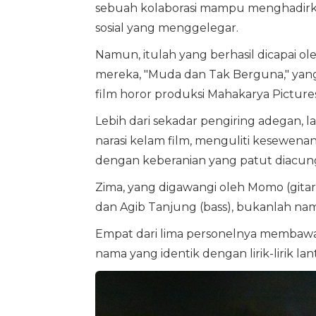
sebuah kolaborasi mampu menghadirkan
sosial yang menggelegar.
Namun, itulah yang berhasil dicapai ol
mereka, "Muda dan Tak Berguna," yang
film horor produksi Mahakarya Picture
Lebih dari sekadar pengiring adegan, 
narasi kelam film, menguliti kesewe
dengan keberanian yang patut diacung
Zima, yang digawangi oleh Momo (gitar, 
dan Agib Tanjung (bass), bukanlah n
Empat dari lima personelnya membawa 
nama yang identik dengan lirik-lirik la