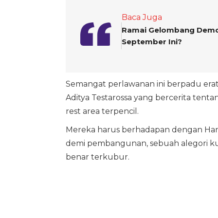
Baca Juga
Ramai Gelombang Demon
September Ini?
Semangat perlawanan ini berpadu erat
Aditya Testarossa yang bercerita tenta
rest area terpencil.
Mereka harus berhadapan dengan Hant
demi pembangunan, sebuah alegori kua
benar terkubur.