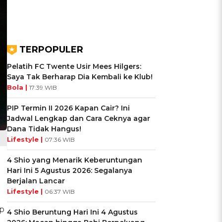
TERPOPULER
Pelatih FC Twente Usir Mees Hilgers:
Saya Tak Berharap Dia Kembali ke Klub!
Bola |
17:39 WIB
PIP Termin II 2026 Kapan Cair? Ini
Jadwal Lengkap dan Cara Ceknya agar
Dana Tidak Hangus!
Lifestyle |
07:36 WIB
4 Shio yang Menarik Keberuntungan
Hari Ini 5 Agustus 2026: Segalanya
g
Berjalan Lancar
Lifestyle |
06:37 WIB
ap
4 Shio Beruntung Hari Ini 4 Agustus