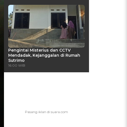
Pengintai Misterius dan CCTV
Mendadak, Kejanggalan di Rumah
Sutrimo
16:00 WIB