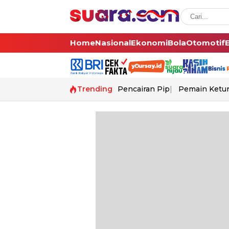
Home
Nasional
Ekonomi
Bola
Otomotif
Trending
Pencairan Pip
Pemain Ketur