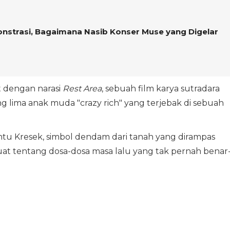
strasi, Bagaimana Nasib Konser Muse yang Digelar
 dengan narasi
Rest Area
, sebuah film karya sutradara
ng lima anak muda "crazy rich" yang terjebak di sebuah
u Kresek, simbol dendam dari tanah yang dirampas
t tentang dosa-dosa masa lalu yang tak pernah benar