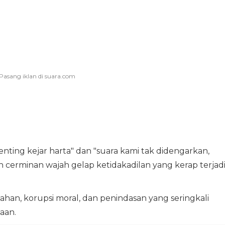
enting kejar harta" dan "suara kami tak didengarkan,
cerminan wajah gelap ketidakadilan yang kerap terjad
han, korupsi moral, dan penindasan yang seringkali
aan.