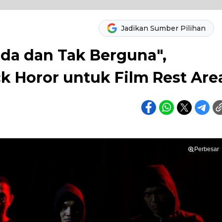
Jadikan Sumber Pilihan
uda dan Tak Berguna",
k Horor untuk Film Rest Are
Perbesar