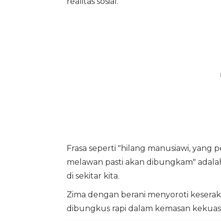
realitas sosial.
Frasa seperti "hilang manusiawi, yang p
melawan pasti akan dibungkam" adalah 
di sekitar kita.
Zima dengan berani menyoroti keseraka
dibungkus rapi dalam kemasan kekuas