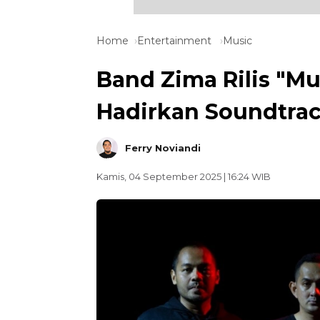
Home
Entertainment
Music
Band Zima Rilis "M
Hadirkan Soundtrac
Ferry Noviandi
Kamis, 04 September 2025 | 16:24 WIB