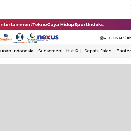
Entertainment
Tekno
Gaya Hidup
Sport
Indeks
REGIONAL:
JA
unan Indonesia
Sunscreen
Hut Ri
Sepatu Jalan
Bante