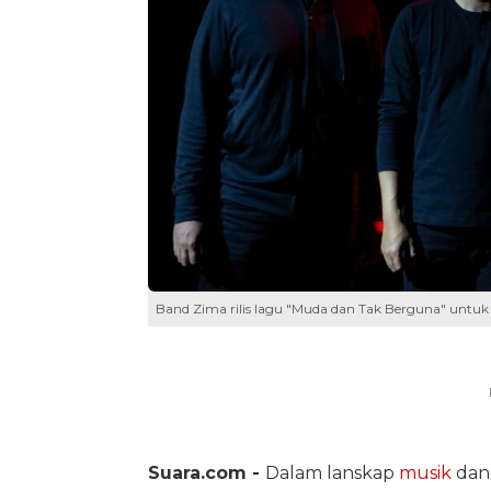
Band Zima rilis lagu "Muda dan Tak Berguna" untuk 
Suara.com -
Dalam lanskap
musik
dan 