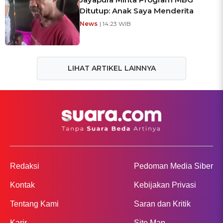
Ditutup: Anak Saya Menderita
News
| 14:23 WIB
LIHAT ARTIKEL LAINNYA
Redaksi
Pedoman Media Siber
Kontak
Kebijakan Privasi
Tentang Kami
Saran dan Kritik
Karir
Site Map