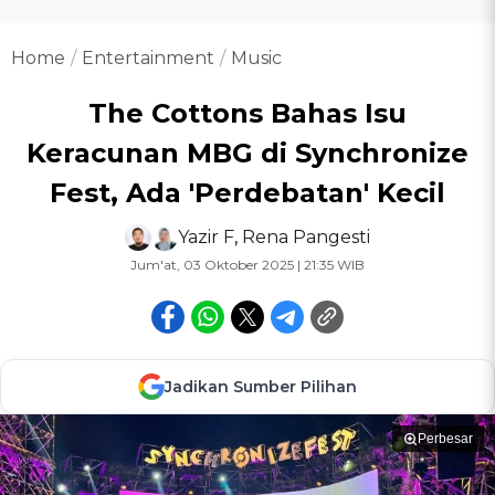
Home
Entertainment
Music
The Cottons Bahas Isu
Keracunan MBG di Synchronize
Fest, Ada 'Perdebatan' Kecil
Yazir F
,
Rena Pangesti
Jum'at, 03 Oktober 2025 | 21:35 WIB
Jadikan Sumber Pilihan
Perbesar