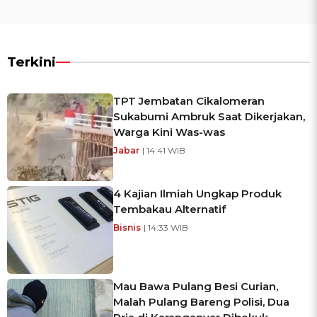
Terkini
TPT Jembatan Cikalomeran
Sukabumi Ambruk Saat Dikerjakan,
Warga Kini Was-was
Jabar
| 14:41 WIB
4 Kajian Ilmiah Ungkap Produk
Tembakau Alternatif
Bisnis
| 14:33 WIB
Mau Bawa Pulang Besi Curian,
Malah Pulang Bareng Polisi, Dua