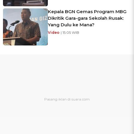
Kepala BGN Gemas Program MBG
Dikritik Gara-gara Sekolah Rusak:
Yang Dulu ke Mana?
Video
| 15:05 WIB