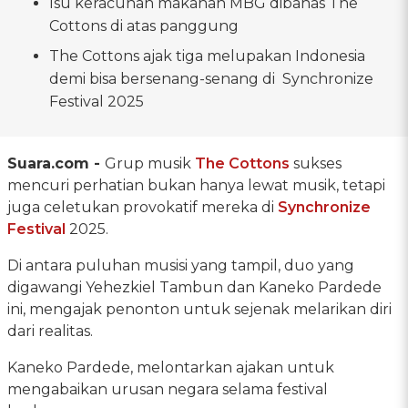
Isu keracunan makanan MBG dibahas The
Cottons di atas panggung
The Cottons ajak tiga melupakan Indonesia
demi bisa bersenang-senang di Synchronize
Festival 2025
Suara.com -
Grup musik
The Cottons
sukses
mencuri perhatian bukan hanya lewat musik, tetapi
juga celetukan provokatif mereka di
Synchronize
Festival
2025.
Di antara puluhan musisi yang tampil, duo yang
digawangi Yehezkiel Tambun dan Kaneko Pardede
ini, mengajak penonton untuk sejenak melarikan diri
dari realitas.
Kaneko Pardede, melontarkan ajakan untuk
mengabaikan urusan negara selama festival