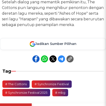
Setelah dialog yang memantik pemikiran itu, The
Cottons pun langsung menghibur penonton dengan
deretan lagu mereka, seperti "Ashes of Hope" serta
seri lagu "Harapan" yang dibawakan secara berurutan
sebagai penutup penampilan mereka.
Jadikan Sumber Pilihan
Tag
# The Cottons
# Synchronize Festival
# Synchronize Festival 2025
# mbg