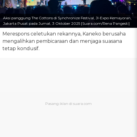
Aksi panggung The Cottons di Synchronize Festival, JI-Expo Kemayoran,
Jakarta Pusat pada Jumat, 3 Oktober 2025 [Suara.com/Rena Pangesti]
Merespons celetukan rekannya, Kaneko berusaha
mengalihkan pembicaraan dan menjaga suasana
tetap kondusif.