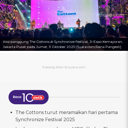
Aksi panggung The Cottons di Synchronize Festival, JI-Expo Kemayoran,
Jakarta Pusat pada Jumat, 3 Oktober 2025 [Suara.com/Rena Pangesti]
The Cottons turut meramaikan hari pertama
Synchronize Festival 2025