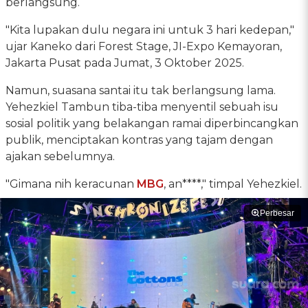
berlangsung.
"Kita lupakan dulu negara ini untuk 3 hari kedepan,"
ujar Kaneko dari Forest Stage, JI-Expo Kemayoran,
Jakarta Pusat pada Jumat, 3 Oktober 2025.
Namun, suasana santai itu tak berlangsung lama.
Yehezkiel Tambun tiba-tiba menyentil sebuah isu
sosial politik yang belakangan ramai diperbincangkan
publik, menciptakan kontras yang tajam dengan
ajakan sebelumnya.
"Gimana nih keracunan
MBG
, an****," timpal Yehezkiel.
Perbesar