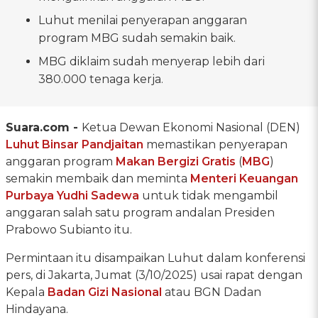
Luhut menilai penyerapan anggaran
program MBG sudah semakin baik.
MBG diklaim sudah menyerap lebih dari
380.000 tenaga kerja.
Suara.com -
Ketua Dewan Ekonomi Nasional (DEN)
Luhut Binsar Pandjaitan
memastikan penyerapan
anggaran program
Makan Bergizi Gratis
(
MBG
)
semakin membaik dan meminta
Menteri Keuangan
Purbaya Yudhi Sadewa
untuk tidak mengambil
anggaran salah satu program andalan Presiden
Prabowo Subianto itu.
Permintaan itu disampaikan Luhut dalam konferensi
pers, di Jakarta, Jumat (3/10/2025) usai rapat dengan
Kepala
Badan Gizi Nasional
atau BGN Dadan
Hindayana.