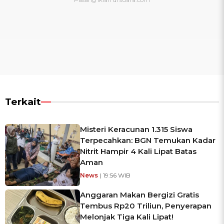
Terkait
Misteri Keracunan 1.315 Siswa
Terpecahkan: BGN Temukan Kadar
Nitrit Hampir 4 Kali Lipat Batas
Aman
News
| 19:56 WIB
Anggaran Makan Bergizi Gratis
Tembus Rp20 Triliun, Penyerapan
Melonjak Tiga Kali Lipat!