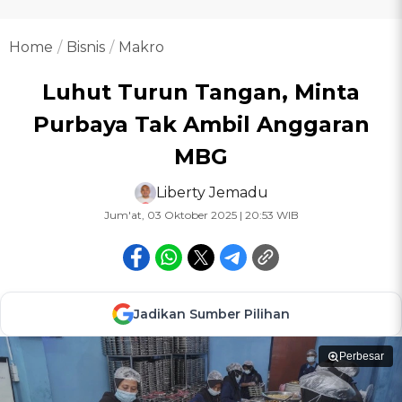
Home
Bisnis
Makro
Luhut Turun Tangan, Minta
Purbaya Tak Ambil Anggaran
MBG
Liberty Jemadu
Jum'at, 03 Oktober 2025 | 20:53 WIB
Jadikan Sumber Pilihan
Perbesar