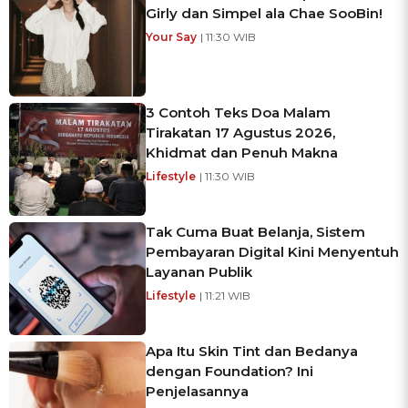
Girly dan Simpel ala Chae SooBin!
Your Say
| 11:30 WIB
3 Contoh Teks Doa Malam
Tirakatan 17 Agustus 2026,
Khidmat dan Penuh Makna
Lifestyle
| 11:30 WIB
Tak Cuma Buat Belanja, Sistem
Pembayaran Digital Kini Menyentuh
Layanan Publik
Lifestyle
| 11:21 WIB
Apa Itu Skin Tint dan Bedanya
dengan Foundation? Ini
Penjelasannya