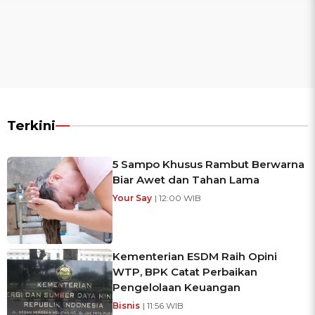
Terkini
5 Sampo Khusus Rambut Berwarna
Biar Awet dan Tahan Lama
Your Say
| 12:00 WIB
Kementerian ESDM Raih Opini
WTP, BPK Catat Perbaikan
Pengelolaan Keuangan
Bisnis
| 11:56 WIB