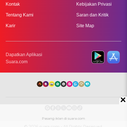
Kontak
Kebijakan Privasi
Tentang Kami
Saran dan Kritik
Karir
Site Map
Dapatkan Aplikasi
Suara.com
© 2026 suara.com - All Rights Reserved.