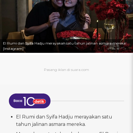
El Rumi dan Syifa Hadju merayakan satu tahun jalinan asmara mereka.
[Instagram]
El Rumi dan Syifa Hadju merayakan satu
tahun jalinan asmara mereka.