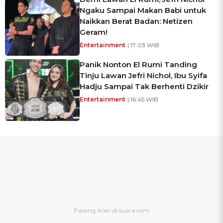
Ngaku Sampai Makan Babi untuk
Naikkan Berat Badan: Netizen
Geram!
Entertainment
| 17:03 WIB
Panik Nonton El Rumi Tanding
Tinju Lawan Jefri Nichol, Ibu Syifa
Hadju Sampai Tak Berhenti Dzikir
Entertainment
| 16:45 WIB