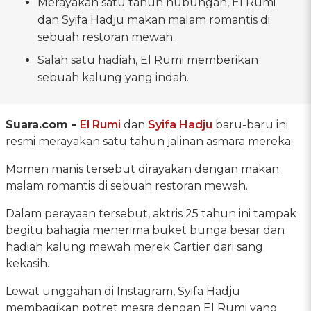
Merayakan satu tahun hubungan, El Rumi
dan Syifa Hadju makan malam romantis di
sebuah restoran mewah.
Salah satu hadiah, El Rumi memberikan
sebuah kalung yang indah.
Suara.com -
El Rumi
dan
Syifa Hadju
baru-baru ini
resmi merayakan satu tahun jalinan asmara mereka.
Momen manis tersebut dirayakan dengan makan
malam romantis di sebuah restoran mewah.
Dalam perayaan tersebut, aktris 25 tahun ini tampak
begitu bahagia menerima buket bunga besar dan
hadiah kalung mewah merek Cartier dari sang
kekasih.
Lewat unggahan di Instagram, Syifa Hadju
membagikan potret mesra dengan El Rumi yang