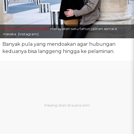
El Rumi dan Syifa Hadju
merayakan satu tahun jalinan asmara
mereka. [Instagram]
Banyak pula yang mendoakan agar hubungan
keduanya bisa langgeng hingga ke pelaminan.