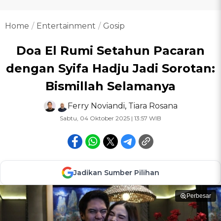
Home
Entertainment
Gosip
Doa El Rumi Setahun Pacaran
dengan Syifa Hadju Jadi Sorotan:
Bismillah Selamanya
Ferry Noviandi
,
Tiara Rosana
Sabtu, 04 Oktober 2025 | 13:57 WIB
Jadikan Sumber Pilihan
Perbesar