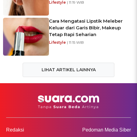
Lifestyle
| 11:19 WIB
Cara Mengatasi Lipstik Meleber
Keluar dari Garis Bibir, Makeup
Tetap Rapi Seharian
Lifestyle
| 11:15 WIB
LIHAT ARTIKEL LAINNYA
Redaksi
Pedoman Media Siber