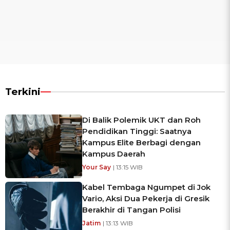
Terkini
Di Balik Polemik UKT dan Roh
Pendidikan Tinggi: Saatnya
Kampus Elite Berbagi dengan
Kampus Daerah
Your Say
| 13:15 WIB
Kabel Tembaga Ngumpet di Jok
Vario, Aksi Dua Pekerja di Gresik
Berakhir di Tangan Polisi
Jatim
| 13:13 WIB