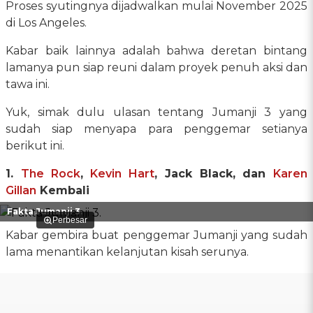
Proses syutingnya dijadwalkan mulai November 2025
di Los Angeles.
Kabar baik lainnya adalah bahwa deretan bintang
lamanya pun siap reuni dalam proyek penuh aksi dan
tawa ini.
Yuk, simak dulu ulasan tentang Jumanji 3 yang
sudah siap menyapa para penggemar setianya
berikut ini.
1.
The Rock
,
Kevin Hart
, Jack Black, dan
Karen
Gillan
Kembali
Fakta Jumanji 3.
Perbesar
Kabar gembira buat penggemar Jumanji yang sudah
lama menantikan kelanjutan kisah serunya.