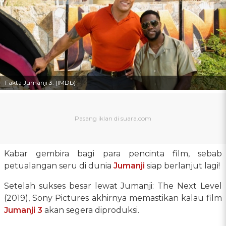
Fakta Jumanji 3. (IMDb)
Kabar gembira bagi para pencinta film, sebab
petualangan seru di dunia
Jumanji
siap berlanjut lagi!
Setelah sukses besar lewat Jumanji: The Next Level
(2019), Sony Pictures akhirnya memastikan kalau film
Jumanji 3
akan segera diproduksi.