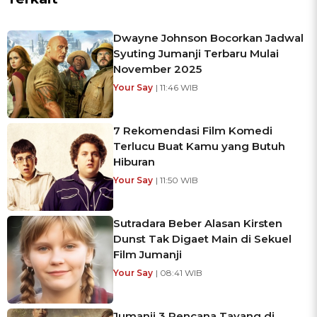
Dwayne Johnson Bocorkan Jadwal
Syuting Jumanji Terbaru Mulai
November 2025
Your Say
| 11:46 WIB
7 Rekomendasi Film Komedi
Terlucu Buat Kamu yang Butuh
Hiburan
Your Say
| 11:50 WIB
Sutradara Beber Alasan Kirsten
Dunst Tak Digaet Main di Sekuel
Film Jumanji
Your Say
| 08:41 WIB
Jumanji 3 Rencana Tayang di