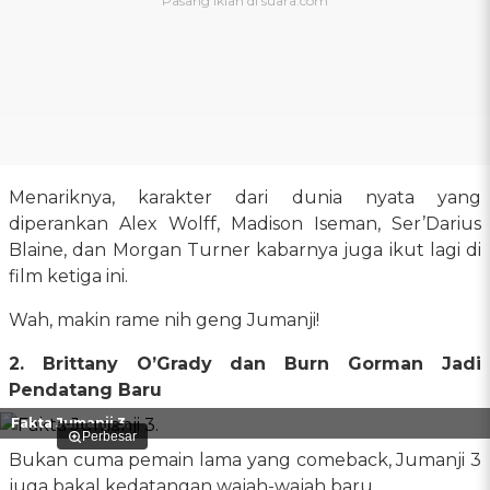
Menariknya, karakter dari dunia nyata yang
diperankan Alex Wolff, Madison Iseman, Ser’Darius
Blaine, dan Morgan Turner kabarnya juga ikut lagi di
film ketiga ini.
Wah, makin rame nih geng Jumanji!
2. Brittany O’Grady dan Burn Gorman Jadi
Pendatang Baru
Fakta Jumanji 3.
Perbesar
Bukan cuma pemain lama yang comeback, Jumanji 3
juga bakal kedatangan wajah-wajah baru.