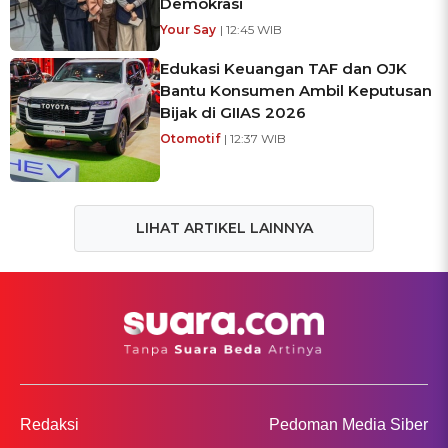
Demokrasi
Your Say
| 12:45 WIB
Edukasi Keuangan TAF dan OJK
Bantu Konsumen Ambil Keputusan
Bijak di GIIAS 2026
Otomotif
| 12:37 WIB
LIHAT ARTIKEL LAINNYA
Redaksi
Pedoman Media Siber