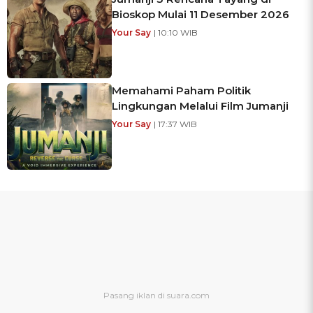
Bioskop Mulai 11 Desember 2026
Your Say
| 10:10 WIB
Memahami Paham Politik
Lingkungan Melalui Film Jumanji
Your Say
| 17:37 WIB