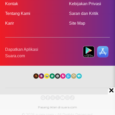
Kontak
Kebijakan Privasi
Tentang Kami
Saran dan Kritik
Karir
Site Map
Dapatkan Aplikasi
Suara.com
© 2026 suara.com - All Rights Reserved.