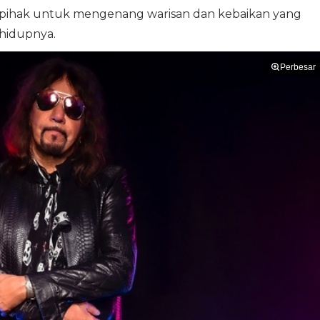
 pihak untuk mengenang warisan dan kebaikan yang
 hidupnya.
Perbesar