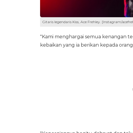
Gitaris legendaris Kiss, Ace Frehley. [Instagram/acefreh
"Kami menghargai semua kenangan ter
kebaikan yang ia berikan kepada orang l