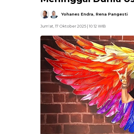
Yohanes Endra
,
Rena Pangesti
Jum'at, 17 Oktober 2025 | 10:12 WIB