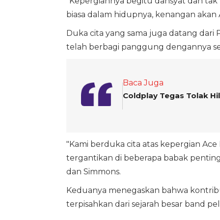
"Kepergiannya begitu dahsyat dan ta
biasa dalam hidupnya, kenangan akan 
Duka cita yang sama juga datang dari
telah berbagi panggung dengannya s
Baca Juga
Coldplay Tegas Tolak H
"Kami berduka cita atas kepergian Ace
tergantikan di beberapa babak penti
dan Simmons.
Keduanya menegaskan bahwa kontribus
terpisahkan dari sejarah besar band pel