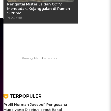
Pengintai Misterius dan CCTV
Mendadak, Kejanggalan di Rumah
Sutrimo
16:00 WIB
TERPOPULER
Profil Norman Joesoef, Pengusaha
Muda yang Disebut-sebut Bakal