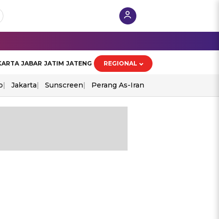
KARTA
JABAR
JATIM
JATENG
REGIONAL
o
Jakarta
Sunscreen
Perang As-Iran