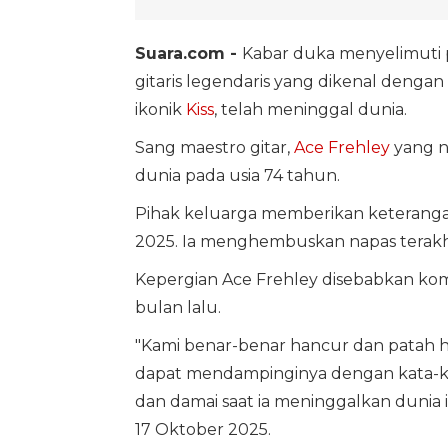
Suara.com -
Kabar duka menyelimuti p
gitaris legendaris yang dikenal dengan
ikonik
Kiss
, telah meninggal dunia.
Sang maestro gitar,
Ace Frehley
yang n
dunia pada usia 74 tahun.
Pihak keluarga memberikan keterang
2025. Ia menghembuskan napas terakhi
Kepergian Ace Frehley disebabkan kompl
bulan lalu.
"Kami benar-benar hancur dan patah ha
dapat mendampinginya dengan kata-kata
dan damai saat ia meninggalkan dunia in
17 Oktober 2025.