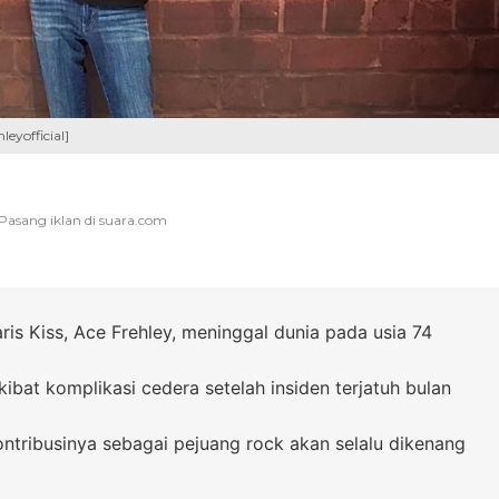
leyofficial]
aris Kiss, Ace Frehley, meninggal dunia pada usia 74
kibat komplikasi cedera setelah insiden terjatuh bulan
ntribusinya sebagai pejuang rock akan selalu dikenang