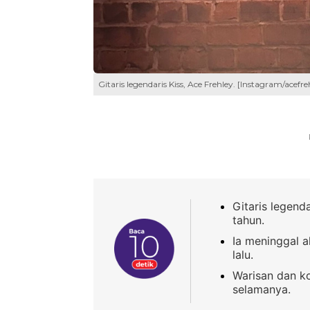
Gitaris legendaris Kiss, Ace Frehley. [Instagram/acefreh
Gitaris legend
tahun.
Ia meninggal a
lalu.
Warisan dan ko
selamanya.