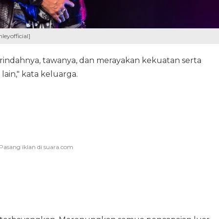
leyofficial]
indahnya, tawanya, dan merayakan kekuatan serta
ain," kata keluarga.