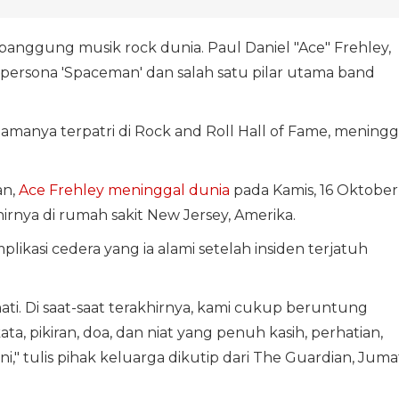
anggung musik rock dunia. Paul Daniel "Ace" Frehley,
 persona 'Spaceman' dan salah satu pilar utama band
amanya terpatri di Rock and Roll Hall of Fame, meningg
an,
Ace Frehley meninggal dunia
pada Kamis, 16 Oktober
rnya di rumah sakit New Jersey, Amerika.
ikasi cedera yang ia alami setelah insiden terjatuh
ti. Di saat-saat terakhirnya, kami cukup beruntung
, pikiran, doa, dan niat yang penuh kasih, perhatian,
i," tulis pihak keluarga dikutip dari The Guardian, Juma