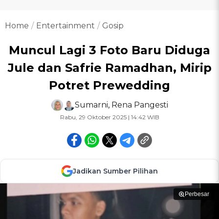
Home
Entertainment
Gosip
Muncul Lagi 3 Foto Baru Diduga
Jule dan Safrie Ramadhan, Mirip
Potret Prewedding
Sumarni
,
Rena Pangesti
Rabu, 29 Oktober 2025 | 14:42 WIB
Jadikan Sumber Pilihan
Perbesar