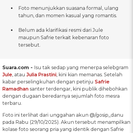
Foto menunjukkan suasana formal, ulang
tahun, dan momen kasual yang romantis.
Belum ada klarifikasi resmi dari Jule
maupun Safrie terkait kebenaran foto
tersebut.
Suara.com -
Isu tak sedap yang menerpa selebgram
Jule
, atau
Julia Prastini
, kini kian memanas. Setelah
kabar perselingkuhan dengan petinju
Safrie
Ramadhan
santer terdengar, kini publik dihebohkan
dengan dugaan beredarnya sejumlah foto mesra
terbaru.
Foto ini terlihat dari unggahan akun @/gosip_danu
pada Rabu (29/10/2025). Akun tersebut menampilkan
kolase foto seorang pria yang identik dengan Safrie