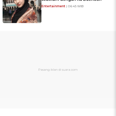
Entertainment
| 06:45 WIB