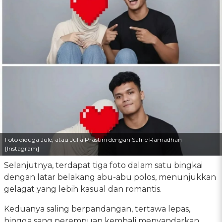
Foto diduga Jule, atau Julia Prastini dengan Safrie Ramadhan
[Instagram]
Selanjutnya, terdapat tiga foto dalam satu bingkai
dengan latar belakang abu-abu polos, menunjukkan
gelagat yang lebih kasual dan romantis.
Keduanya saling berpandangan, tertawa lepas,
hingga sang perempuan kembali menyandarkan