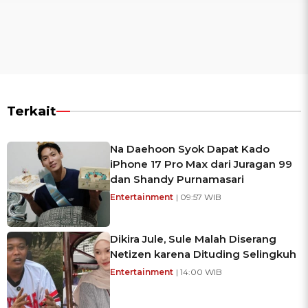
Terkait
Na Daehoon Syok Dapat Kado
iPhone 17 Pro Max dari Juragan 99
dan Shandy Purnamasari
Entertainment
| 09:57 WIB
Dikira Jule, Sule Malah Diserang
Netizen karena Dituding Selingkuh
Entertainment
| 14:00 WIB