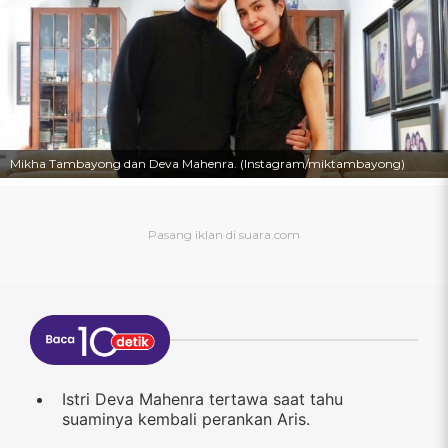
Mikha Tambayong dan Deva Mahenra. (Instagram/miktambayong)
Istri Deva Mahenra tertawa saat tahu
suaminya kembali perankan Aris.