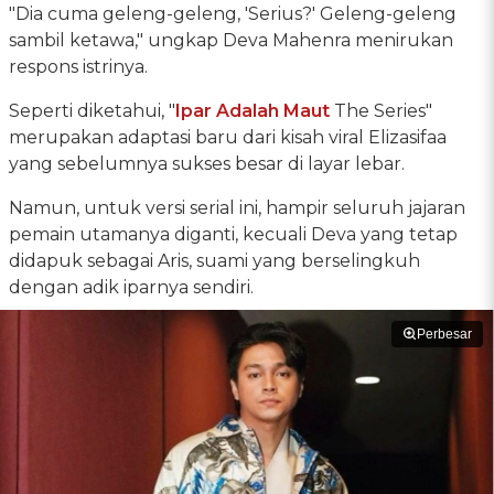
"Dia cuma geleng-geleng, 'Serius?' Geleng-geleng
sambil ketawa," ungkap Deva Mahenra menirukan
respons istrinya.
Seperti diketahui, "
Ipar Adalah Maut
The Series"
merupakan adaptasi baru dari kisah viral Elizasifaa
yang sebelumnya sukses besar di layar lebar.
Namun, untuk versi serial ini, hampir seluruh jajaran
pemain utamanya diganti, kecuali Deva yang tetap
didapuk sebagai Aris, suami yang berselingkuh
dengan adik iparnya sendiri.
Perbesar