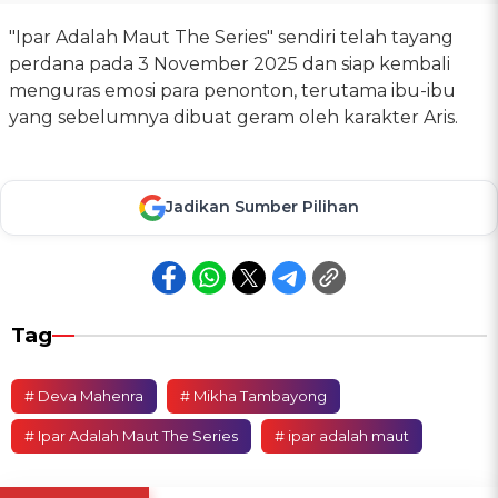
"Ipar Adalah Maut The Series" sendiri telah tayang
perdana pada 3 November 2025 dan siap kembali
menguras emosi para penonton, terutama ibu-ibu
yang sebelumnya dibuat geram oleh karakter Aris.
Jadikan Sumber Pilihan
Tag
# Deva Mahenra
# Mikha Tambayong
# Ipar Adalah Maut The Series
# ipar adalah maut