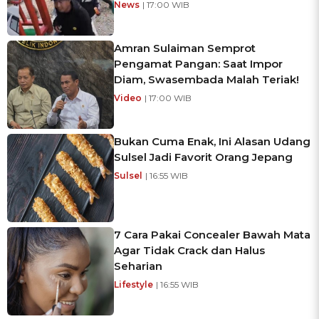
News
| 17:00 WIB
Amran Sulaiman Semprot
Pengamat Pangan: Saat Impor
Diam, Swasembada Malah Teriak!
Video
| 17:00 WIB
Bukan Cuma Enak, Ini Alasan Udang
Sulsel Jadi Favorit Orang Jepang
Sulsel
| 16:55 WIB
7 Cara Pakai Concealer Bawah Mata
Agar Tidak Crack dan Halus
Seharian
Lifestyle
| 16:55 WIB