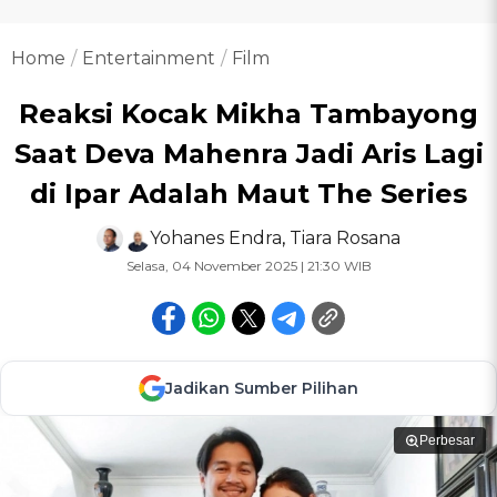
Home
Entertainment
Film
Reaksi Kocak Mikha Tambayong
Saat Deva Mahenra Jadi Aris Lagi
di Ipar Adalah Maut The Series
Yohanes Endra
,
Tiara Rosana
Selasa, 04 November 2025 | 21:30 WIB
Jadikan Sumber Pilihan
Perbesar