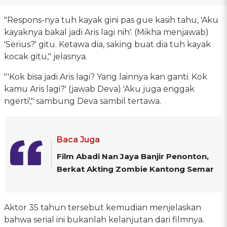
"Respons-nya tuh kayak gini pas gue kasih tahu, 'Aku
kayaknya bakal jadi Aris lagi nih'. (Mikha menjawab)
'Serius?' gitu. Ketawa dia, saking buat dia tuh kayak
kocak gitu," jelasnya.
"'Kok bisa jadi Aris lagi? Yang lainnya kan ganti. Kok
kamu Aris lagi?' (jawab Deva) 'Aku juga enggak
ngerti'," sambung Deva sambil tertawa.
Baca Juga
Film Abadi Nan Jaya Banjir Penonton,
Berkat Akting Zombie Kantong Semar
Aktor 35 tahun tersebut kemudian menjelaskan
bahwa serial ini bukanlah kelanjutan dari filmnya.