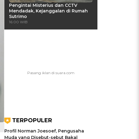
Pengintai Misterius dan CCTV
Mendadak, Kejanggalan di Rumah
Sutrimo
16:00 WIB
TERPOPULER
Profil Norman Joesoef, Pengusaha
Muda yang Disebut-sebut Bakal