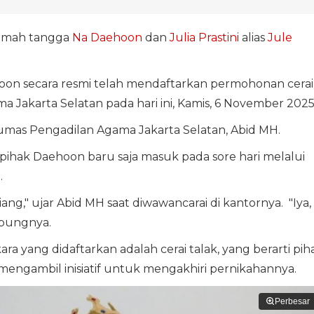
rumah tangga
Na Daehoon
dan
Julia Prastini
alias
Jule
hoon secara resmi telah mendaftarkan permohonan cerai
a Jakarta Selatan pada hari ini, Kamis, 6 November 2025
Humas Pengadilan Agama Jakarta Selatan, Abid MH.
ihak Daehoon baru saja masuk pada sore hari melalui
.
ang," ujar Abid MH saat diwawancarai di kantornya. "Iya,
ambungnya.
 yang didaftarkan adalah cerai talak, yang berarti pih
 mengambil inisiatif untuk mengakhiri pernikahannya.
Perbesar