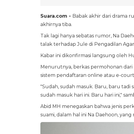
Suara.com -
Babak akhir dari drama 
akhirnya tiba.
Tak lagi hanya sebatas rumor, Na Dae
talak terhadap Jule di Pengadilan Agam
Kabar ini dikonfirmasi langsung oleh 
Menurutnya, berkas permohonan dari p
sistem pendaftaran online atau e-court
"Sudah, sudah masuk. Baru, baru tadi si
sudah masuk hari ini. Baru hari ini," s
Abid MH menegaskan bahwa jenis perkara
suami, dalam hal ini Na Daehoon, yang