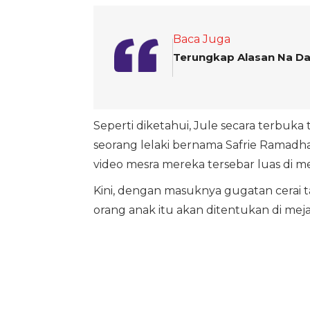
Baca Juga
Terungkap Alasan Na Da
Seperti diketahui, Jule secara terbu
seorang lelaki bernama Safrie Ramadh
video mesra mereka tersebar luas di med
Kini, dengan masuknya gugatan cerai ta
orang anak itu akan ditentukan di meja 