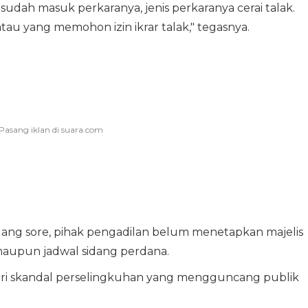
ni sudah masuk perkaranya, jenis perkaranya cerai talak.
au yang memohon izin ikrar talak," tegasnya.
lang sore, pihak pengadilan belum menetapkan majelis
aupun jadwal sidang perdana.
ri skandal perselingkuhan yang mengguncang publik