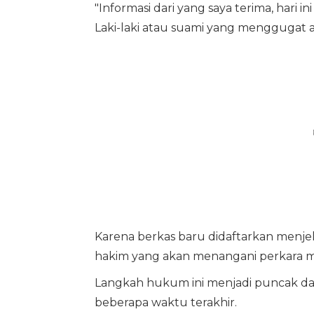
"Informasi dari yang saya terima, hari i
Laki-laki atau suami yang menggugat at
Karena berkas baru didaftarkan menje
hakim yang akan menangani perkara m
Langkah hukum ini menjadi puncak da
beberapa waktu terakhir.