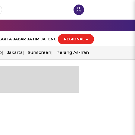
KARTA
JABAR
JATIM
JATENG
REGIONAL
o
Jakarta
Sunscreen
Perang As-Iran