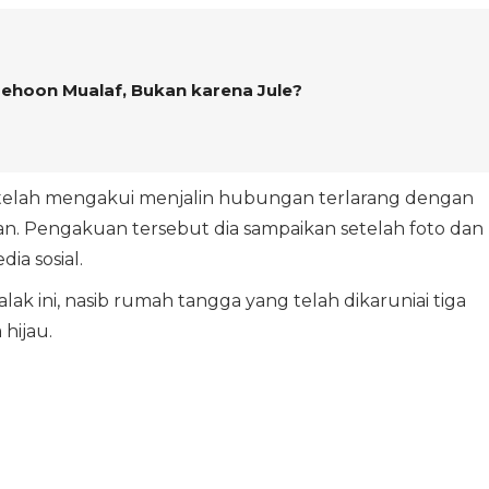
ehoon Mualaf, Bukan karena Jule?
ka telah mengakui menjalin hubungan terlarang dengan
an. Pengakuan tersebut dia sampaikan setelah foto dan
ia sosial.
lak ini, nasib rumah tangga yang telah dikaruniai tiga
hijau.