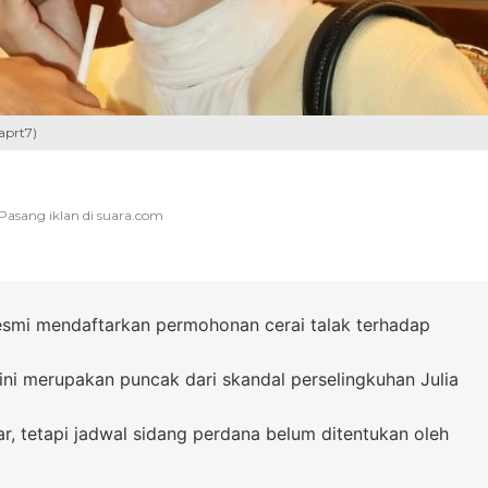
aprt7)
smi mendaftarkan permohonan cerai talak terhadap
ini merupakan puncak dari skandal perselingkuhan Julia
ar, tetapi jadwal sidang perdana belum ditentukan oleh