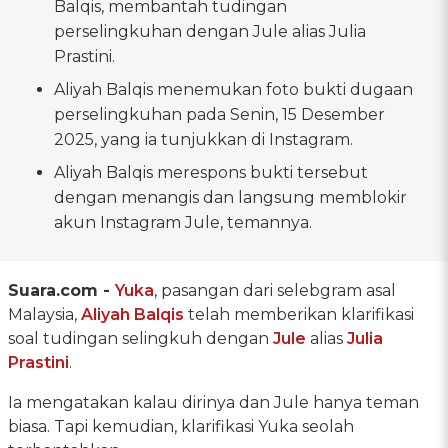
Balqis, membantah tudingan
perselingkuhan dengan Jule alias Julia
Prastini.
Aliyah Balqis menemukan foto bukti dugaan
perselingkuhan pada Senin, 15 Desember
2025, yang ia tunjukkan di Instagram.
Aliyah Balqis merespons bukti tersebut
dengan menangis dan langsung memblokir
akun Instagram Jule, temannya.
Suara.com -
Yuka
, pasangan dari selebgram asal
Malaysia,
Aliyah Balqis
telah memberikan klarifikasi
soal tudingan selingkuh dengan
Jule
alias
Julia
Prastini
.
Ia mengatakan kalau dirinya dan Jule hanya teman
biasa. Tapi kemudian, klarifikasi Yuka seolah