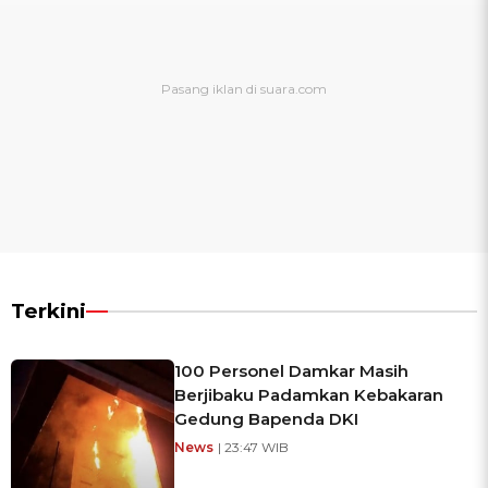
Terkini
100 Personel Damkar Masih
Berjibaku Padamkan Kebakaran
Gedung Bapenda DKI
News
| 23:47 WIB