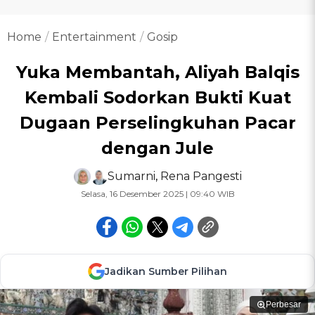
Home
Entertainment
Gosip
Yuka Membantah, Aliyah Balqis
Kembali Sodorkan Bukti Kuat
Dugaan Perselingkuhan Pacar
dengan Jule
Sumarni
,
Rena Pangesti
Selasa, 16 Desember 2025 | 09:40 WIB
Jadikan Sumber Pilihan
Perbesar