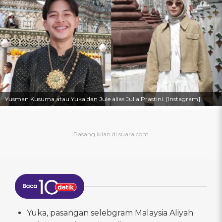
Yusman Kusuma atau Yuka dan Jule alias Julia Prastini. [Instagram]
Yuka, pasangan selebgram Malaysia Aliyah