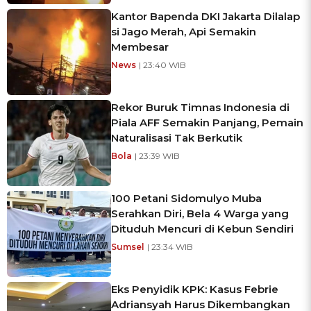
Kantor Bapenda DKI Jakarta Dilalap
si Jago Merah, Api Semakin
Membesar
News
| 23:40 WIB
Rekor Buruk Timnas Indonesia di
Piala AFF Semakin Panjang, Pemain
Naturalisasi Tak Berkutik
Bola
| 23:39 WIB
100 Petani Sidomulyo Muba
Serahkan Diri, Bela 4 Warga yang
Dituduh Mencuri di Kebun Sendiri
Sumsel
| 23:34 WIB
Eks Penyidik KPK: Kasus Febrie
Adriansyah Harus Dikembangkan