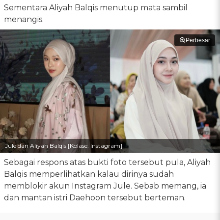
Sementara Aliyah Balqis menutup mata sambil
menangis.
Perbesar
Jule dan Aliyah Balqis [Kolase. Instagram]
Sebagai respons atas bukti foto tersebut pula, Aliyah
Balqis memperlihatkan kalau dirinya sudah
memblokir akun Instagram Jule. Sebab memang, ia
dan mantan istri Daehoon tersebut berteman.