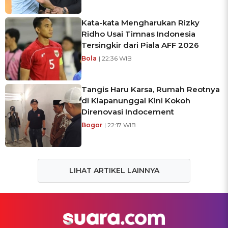
Kata-kata Mengharukan Rizky
Ridho Usai Timnas Indonesia
Tersingkir dari Piala AFF 2026
Bola
| 22:36 WIB
Tangis Haru Karsa, Rumah Reotnya
di Klapanunggal Kini Kokoh
Direnovasi Indocement
Bogor
| 22:17 WIB
LIHAT ARTIKEL LAINNYA