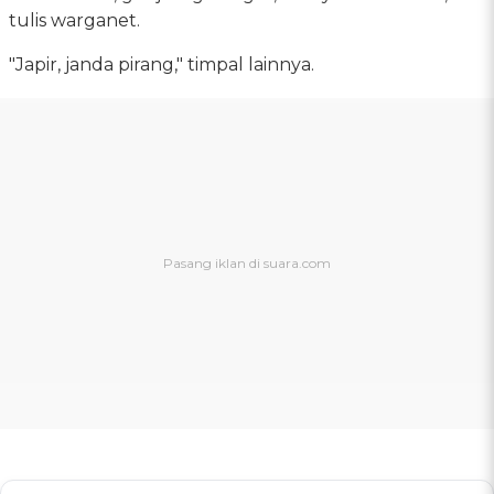
tulis warganet.
"Japir, janda pirang," timpal lainnya.