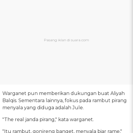
Warganet pun memberikan dukungan buat Aliyah
Balqis. Sementara lainnya, fokus pada rambut pirang
menyala yang diduga adalah Jule.
"The real janda pirang," kata warganet.
"Itu rambut, gonjreng banget, menyala biar rame,"