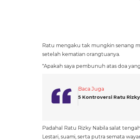
Ratu mengaku tak mungkin senang men
setelah kematian orangtuanya.
"Apakah saya pembunuh atas doa yang 
Baca Juga
5 Kontroversi Ratu Rizky
Padahal Ratu Rizky Nabila salat te
Lestari, suami, serta putra semata way