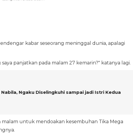
dengar kabar seseorang meninggal dunia, apalagi
saya panjatkan pada malam 27 kemarin?" katanya lagi.
 Nabila, Ngaku Diselingkuhi sampai jadi Istri Kedua
ngah malam untuk mendoakan kesembuhan Tika Mega
angnya.