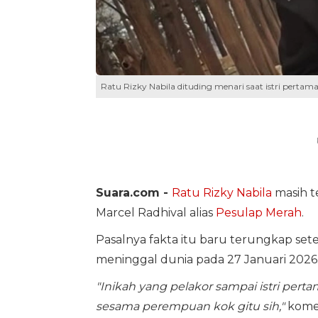
Ratu Rizky Nabila dituding menari saat istri perta
Suara.com -
Ratu Rizky Nabila
masih te
Marcel Radhival alias
Pesulap Merah
.
Pasalnya fakta itu baru terungkap set
meninggal dunia pada 27 Januari 2026
"Inikah yang pelakor sampai istri per
sesama perempuan kok gitu sih,"
komen