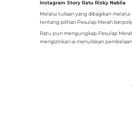
Instagram Story Ratu Rizky Nabila
Melalui tulisan yang dibagikan melalu
tentang pilihan Pesulap Merah berpoli
Ratu pun mengungkap Pesulap Merah s
mengizinkan ia menuliskan pembelaan