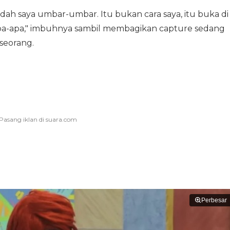
adah saya umbar-umbar. Itu bukan cara saya, itu buka di
ak apa-apa," imbuhnya sambil membagikan capture sedang
seorang.
Perbesar