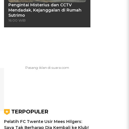
Pengintai Misterius dan CCTV
Mendadak, Kejanggalan di Rumah
Sutrimo
16:00 WIB
TERPOPULER
Pelatih FC Twente Usir Mees Hilgers:
Saya Tak Berharap Dia Kembali ke Klub!