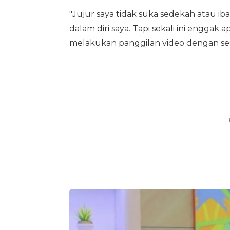
"Jujur saya tidak suka sedekah atau ib
dalam diri saya. Tapi sekali ini engg
melakukan panggilan video dengan se