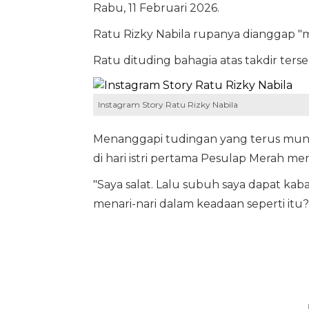
Rabu, 11 Februari 2026.
Ratu Rizky Nabila rupanya dianggap "m
Ratu dituding bahagia atas takdir terseb
Instagram Story Ratu Rizky Nabila
Menanggapi tudingan yang terus munc
di hari istri pertama Pesulap Merah me
"Saya salat. Lalu subuh saya dapat kab
menari-nari dalam keadaan seperti it