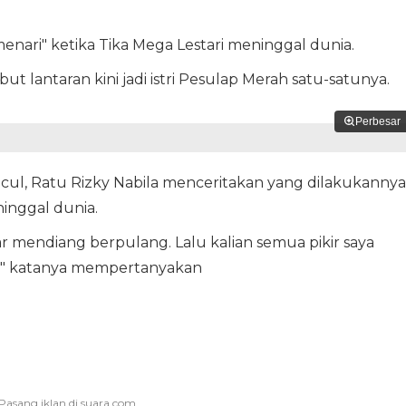
enari" ketika Tika Mega Lestari meninggal dunia.
ut lantaran kini jadi istri Pesulap Merah satu-satunya.
Perbesar
ul, Ratu Rizky Nabila menceritakan yang dilakukannya
ninggal dunia.
ar mendiang berpulang. Lalu kalian semua pikir saya
u?" katanya mempertanyakan