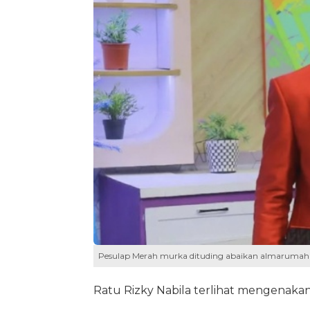
Pesulap Merah murka dituding abaikan almarumah is
Ratu Rizky Nabila terlihat mengenak