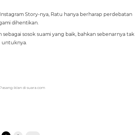
i Instagram Story-nya, Ratu hanya berharap perdebatan
gami dihentikan.
ebagai sosok suami yang baik, bahkan sebenarnya tak
 untuknya.