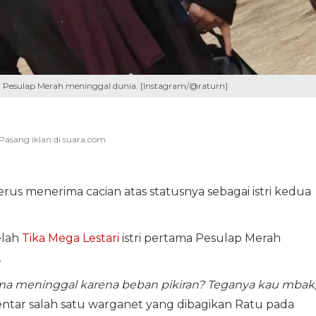
ma Pesulap Merah meninggal dunia. [Instagram/@raturn]
rus menerima cacian atas statusnya sebagai istri kedua
elah
Tika Mega Lestari
istri pertama Pesulap Merah
.
tama meninggal karena beban pikiran? Teganya kau mbak
tar salah satu warganet yang dibagikan Ratu pada