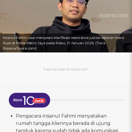
Insanul Fahmi usai menjalani klarifikasi restorative justice laporan Inara
Rusli di Polda Metro Jaya pada Rabu, 21 Januari 2026. [Tiara
Rosana/Suara.com]
Pengacara Insanul Fahmi menyatakan
rumah tangga kliennya berada di ujung
tanduk karena sudah tidak ada komunikasi