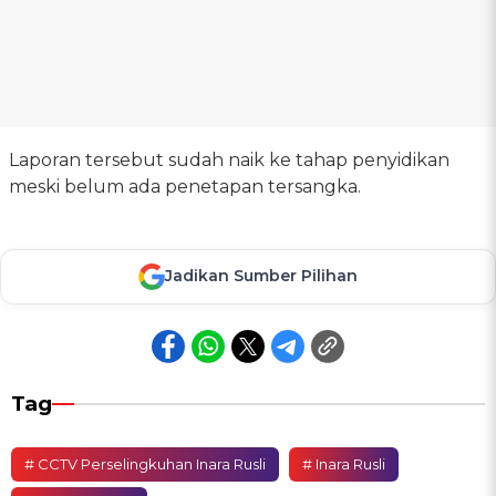
Laporan tersebut sudah naik ke tahap penyidikan
meski belum ada penetapan tersangka.
Jadikan Sumber Pilihan
Tag
# CCTV Perselingkuhan Inara Rusli
# Inara Rusli