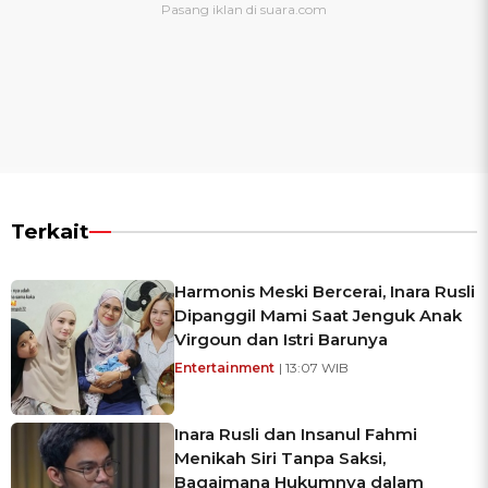
Terkait
Harmonis Meski Bercerai, Inara Rusli
Dipanggil Mami Saat Jenguk Anak
Virgoun dan Istri Barunya
Entertainment
| 13:07 WIB
Inara Rusli dan Insanul Fahmi
Menikah Siri Tanpa Saksi,
Bagaimana Hukumnya dalam