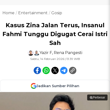
Home
Entertainment
Gosip
Kasus Zina Jalan Terus, Insanul
Fahmi Tunggu Digugat Cerai Istri
Sah
Yazir F
,
Rena Pangesti
Sabtu, 14 Februari 2026 | 13:39 WIB
Jadikan Sumber Pilihan
Perbesar