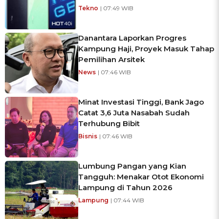
Tekno
| 07:49 WIB
Danantara Laporkan Progres
Kampung Haji, Proyek Masuk Tahap
Pemilihan Arsitek
News
| 07:46 WIB
Minat Investasi Tinggi, Bank Jago
Catat 3,6 Juta Nasabah Sudah
Terhubung Bibit
Bisnis
| 07:46 WIB
Lumbung Pangan yang Kian
Tangguh: Menakar Otot Ekonomi
Lampung di Tahun 2026
Lampung
| 07:44 WIB