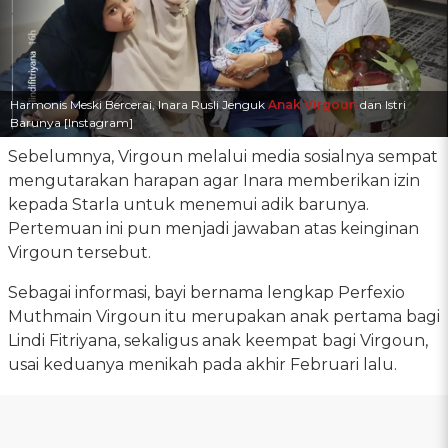
Harmonis Meski Bercerai, Inara Rusli Jenguk
Anak Virgoun
dan Istri
Barunya [Instagram]
Sebelumnya, Virgoun melalui media sosialnya sempat
mengutarakan harapan agar Inara memberikan izin
kepada Starla untuk menemui adik barunya.
Pertemuan ini pun menjadi jawaban atas keinginan
Virgoun tersebut.
Sebagai informasi, bayi bernama lengkap Perfexio
Muthmain Virgoun itu merupakan anak pertama bagi
Lindi Fitriyana, sekaligus anak keempat bagi Virgoun,
usai keduanya menikah pada akhir Februari lalu.