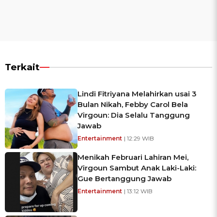
Terkait
Lindi Fitriyana Melahirkan usai 3
Bulan Nikah, Febby Carol Bela
Virgoun: Dia Selalu Tanggung
Jawab
Entertainment
| 12:29 WIB
Menikah Februari Lahiran Mei,
Virgoun Sambut Anak Laki-Laki:
Gue Bertanggung Jawab
Entertainment
| 13:12 WIB