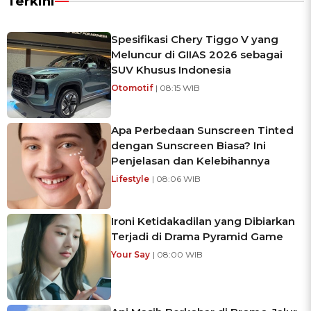
Terkini
Spesifikasi Chery Tiggo V yang
Meluncur di GIIAS 2026 sebagai
SUV Khusus Indonesia
Otomotif
| 08:15 WIB
Apa Perbedaan Sunscreen Tinted
dengan Sunscreen Biasa? Ini
Penjelasan dan Kelebihannya
Lifestyle
| 08:06 WIB
Ironi Ketidakadilan yang Dibiarkan
Terjadi di Drama Pyramid Game
Your Say
| 08:00 WIB