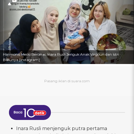
Harmonis Meski Bercerai, Inara Rusli Jenguk Anak Virgoun dan Istri
Barunya [Instagram]
Inara Rusli menjenguk putra pertama