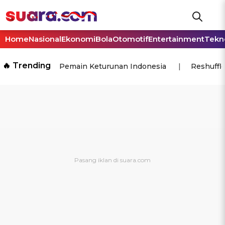
Home
Nasional
Ekonomi
Bola
Otomotif
Entertainment
Tekn
🔥 Trending
Pemain Keturunan Indonesia
Reshuffl