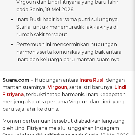
Virgoun dan Lindi Fitriyana yang baru lahir
pada Senin, 18 Mei 2026.
Inara Rusli hadir bersama putri sulungnya,
Starla, untuk menemui adik laki-lakinya di
rumah sakit tersebut.
Pertemuan ini mencerminkan hubungan
harmonis serta komunikasi yang baik antara
Inara dan keluarga baru mantan suaminya.
Suara.com -
Hubungan antara
Inara Rusli
dengan
mantan suaminya,
Virgoun
, serta istri barunya,
Lindi
Fitriyana
, terbukti tetap harmonis. Inara kedapatan
menjenguk putra pertama Virgoun dan Lindi yang
baru saja lahir ke dunia.
Momen pertemuan tersebut diabadikan langsung
oleh Lindi Fitriyana melalui unggahan Instagram