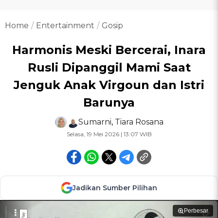
Home
Entertainment
Gosip
Harmonis Meski Bercerai, Inara
Rusli Dipanggil Mami Saat
Jenguk Anak Virgoun dan Istri
Barunya
Sumarni
,
Tiara Rosana
Selasa, 19 Mei 2026 | 13:07 WIB
Jadikan Sumber Pilihan
Perbesar