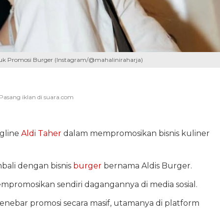
uk Promosi Burger (Instagram/@mahaliniraharja)
gline
Aldi Taher
dalam mempromosikan bisnis kuliner
bali dengan bisnis
burger
bernama Aldis Burger.
mpromosikan sendiri dagangannya di media sosial.
nebar promosi secara masif, utamanya di platform