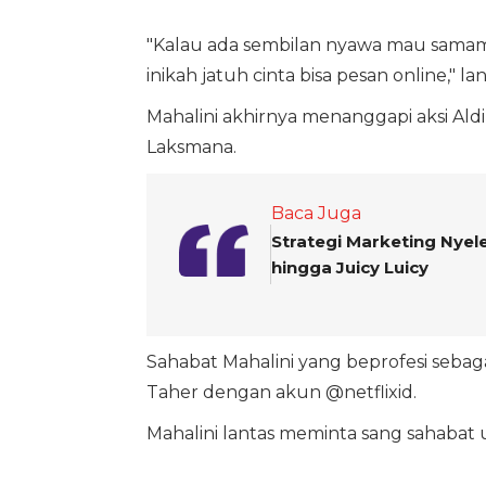
"Kalau ada sembilan nyawa mau samamu
inikah jatuh cinta bisa pesan online," la
Mahalini akhirnya menanggapi aksi Al
Laksmana.
Baca Juga
Strategi Marketing Nyel
hingga Juicy Luicy
Sahabat Mahalini yang beprofesi seba
Taher dengan akun @netflixid.
Mahalini lantas meminta sang sahabat