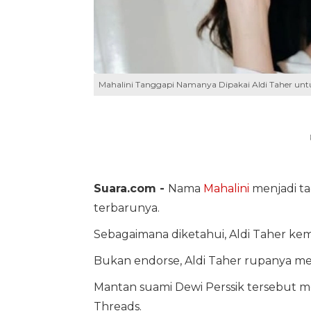
Mahalini Tanggapi Namanya Dipakai Aldi Taher unt
Suara.com -
Nama
Mahalini
menjadi ta
terbarunya.
Sebagaimana diketahui, Aldi Taher kem
Bukan endorse, Aldi Taher rupanya me
Mantan suami Dewi Perssik tersebut me
Threads.