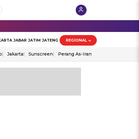
KARTA
JABAR
JATIM
JATENG
REGIONAL
o
Jakarta
Sunscreen
Perang As-Iran