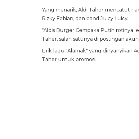
Yang menarik, Aldi Taher mencatut nama
Rizky Febian, dan band Juicy Luicy.
"Aldis Burger Cempaka Putih rotinya lem
Taher, salah satunya di postingan akun 
Lirik lagu "Alamak" yang dinyanyikan Ad
Taher untuk promosi.