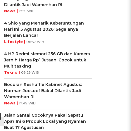
Dilantik Jadi Wamenhan RI
News |
17:21 WIB
4 Shio yang Menarik Keberuntungan
Hari Ini 5 Agustus 2026: Segalanya
Berjalan Lancar
Lifestyle |
06:37 WIB
4 HP Redmi Memori 256 GB dan Kamera
Jernih Harga Rp1 Jutaan, Cocok untuk
Multitasking
Tekno |
09:29 WIB
Bocoran Reshuffle Kabinet Agustus:
Norman Joesoef Bakal Dilantik Jadi
Wamenhan RI
News |
17:49 WIB
Jalan Santai Cocoknya Pakai Sepatu
Apa? Ini 6 Produk Lokal yang Nyaman
Buat 17 Agustusan