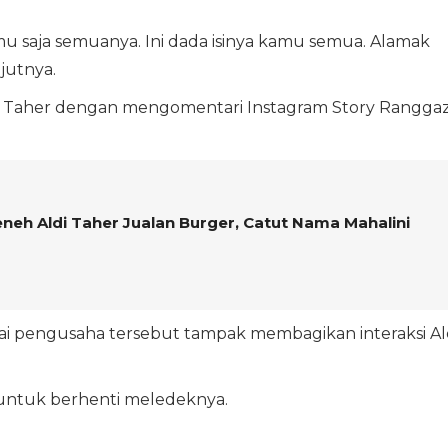
 saja semuanya. Ini dada isinya kamu semua. Alamak
njutnya.
di Taher dengan mengomentari Instagram Story Rangga
eneh Aldi Taher Jualan Burger, Catut Nama Mahalini
gai pengusaha tersebut tampak membagikan interaksi Al
 untuk berhenti meledeknya.