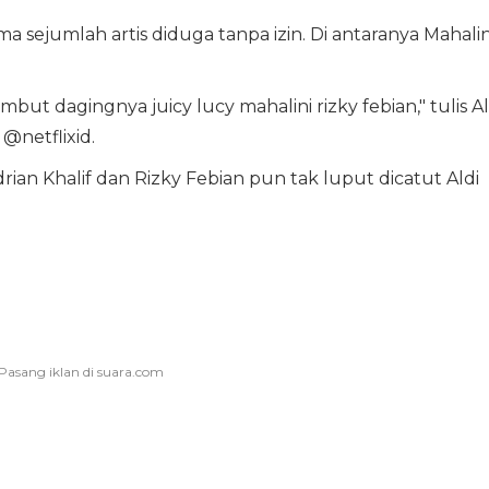
 sejumlah artis diduga tanpa izin. Di antaranya Mahalin
but dagingnya juicy lucy mahalini rizky febian," tulis Al
@netflixid.
rian Khalif dan Rizky Febian pun tak luput dicatut Aldi