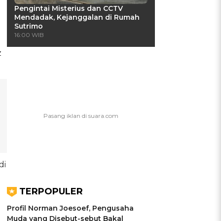
Pengintai Misterius dan CCTV
Mendadak, Kejanggalan di Rumah
Sutrimo
16:00 WIB
z
di
TERPOPULER
Profil Norman Joesoef, Pengusaha
Muda yang Disebut-sebut Bakal