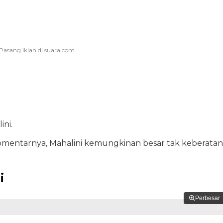
ni.
komentarnya, Mahalini kemungkinan besar tak keberatan
i
Perbesar